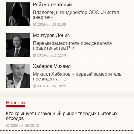
Ройтман Евгений
Владелец и гендиректор ООО «Чистая
энергия»
2024-06-20 01:08
Мантуров Денис
Первый заместитель председателя
правительства РФ
2024-06-12 22:49
Хабаров Михаил
Михаил Хабаров – первый заместитель
президента –...
2019-12-06 19:29
Новости
Кто крышует незаконный рынок твердых бытовых
отходов
2026-08-06 20:18