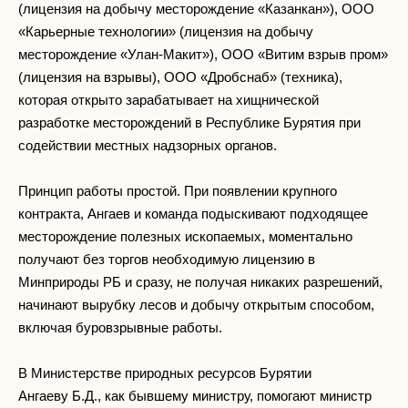
(лицензия на добычу месторождение «Казанкан»), ООО
«Карьерные технологии» (лицензия на добычу
месторождение «Улан-Макит»), ООО «Витим взрыв пром»
(лицензия на взрывы), ООО «Дробснаб» (техника),
которая открыто зарабатывает на хищнической
разработке месторождений в Республике Бурятия при
содействии местных надзорных органов.
Принцип работы простой. При появлении крупного
контракта, Ангаев и команда подыскивают подходящее
месторождение полезных ископаемых, моментально
получают без торгов необходимую лицензию в
Минприроды РБ и сразу, не получая никаких разрешений,
начинают вырубку лесов и добычу открытым способом,
включая буровзрывные работы.
В Министерстве природных ресурсов Бурятии
Ангаеву Б.Д., как бывшему министру, помогают министр