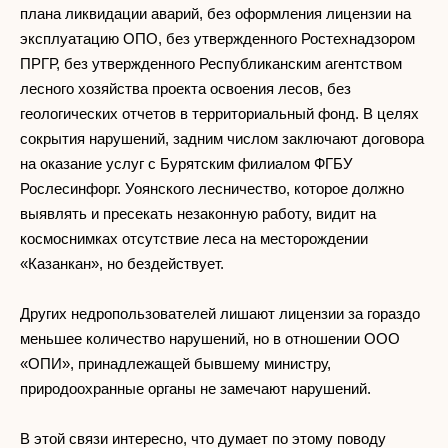
плана ликвидации аварий, без оформления лицензии на
эксплуатацию ОПО, без утвержденного Ростехнадзором
ПРГР, без утвержденного Республиканским агентством
лесного хозяйства проекта освоения лесов, без
геологических отчетов в территориальный фонд. В целях
сокрытия нарушений, задним числом заключают договора
на оказание услуг с Бурятским филиалом ФГБУ
Рослесинфорг. Уоянского лесничество, которое должно
выявлять и пресекать незаконную работу, видит на
космоснимках отсутствие леса на месторождении
«Казанкан», но бездействует.
Других недропользователей лишают лицензии за гораздо
меньшее количество нарушений, но в отношении ООО
«ОПИ», принадлежащей бывшему министру,
природоохранные органы не замечают нарушений.
В этой связи интересно, что думает по этому поводу