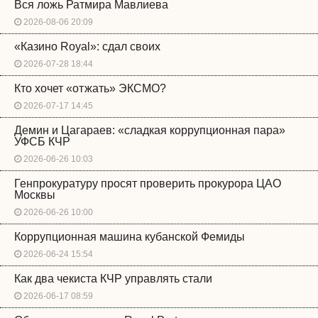
Вся ложь Ратмира Мавлиева
2026-08-06 20:09
«Казино Royal»: сдал своих
2026-07-28 18:44
Кто хочет «отжать» ЭКСМО?
2026-07-17 14:45
Демин и Цагараев: «сладкая коррупционная пара»
УФСБ КЧР
2026-06-26 10:03
Генпрокуратуру просят проверить прокурора ЦАО
Москвы
2026-06-26 10:00
Коррупционная машина кубанской Фемиды
2026-06-24 15:54
Как два чекиста КЧР управлять стали
2026-06-17 08:59