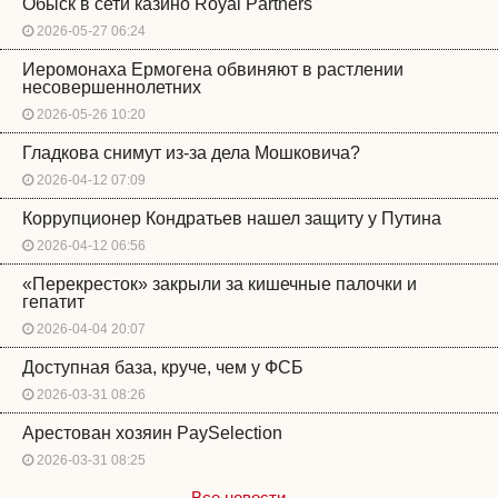
Обыск в сети казино Royal Partners
2026-05-27 06:24
Иеромонаха Ермогена обвиняют в растлении
несовершеннолетних
2026-05-26 10:20
Гладкова снимут из-за дела Мошковича?
2026-04-12 07:09
Коррупционер Кондратьев нашел защиту у Путина
2026-04-12 06:56
«Перекресток» закрыли за кишечные палочки и
гепатит
2026-04-04 20:07
Доступная база, круче, чем у ФСБ
2026-03-31 08:26
Арестован хозяин PaySelection
2026-03-31 08:25
Все новости →