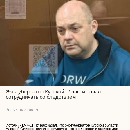
Экс-губернатор Курской области начал
сотрудничать со следствием
2025-04-21 08:19
Источник ВЧК-ОГПУ рассказал, что экс-губернатор Курской области
Алексей Смирнов начал сотрудничать со следствием и активно дает