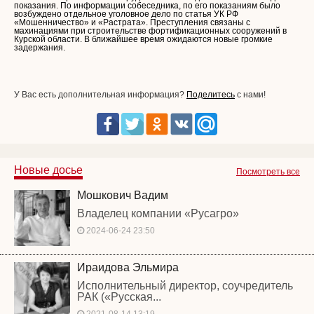
показания. По информации собеседника, по его показаниям было
возбуждено отдельное уголовное дело по статья УК РФ
«Мошенничество» и «Растрата». Преступления связаны с
махинациями при строительстве фортификационных сооружений в
Курской области. В ближайшее время ожидаются новые громкие
задержания.
У Вас есть дополнительная информация?
Поделитесь
с нами!
Новые досье
Посмотреть все
Мошкович Вадим
Владелец компании «Русагро»
2024-06-24 23:50
Ираидова Эльмира
Исполнительный директор, соучредитель
РАК («Русская...