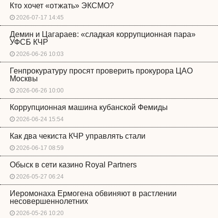
Кто хочет «отжать» ЭКСМО?
2026-07-17 14:45
Демин и Цагараев: «сладкая коррупционная пара»
УФСБ КЧР
2026-06-26 10:03
Генпрокуратуру просят проверить прокурора ЦАО
Москвы
2026-06-26 10:00
Коррупционная машина кубанской Фемиды
2026-06-24 15:54
Как два чекиста КЧР управлять стали
2026-06-17 08:59
Обыск в сети казино Royal Partners
2026-05-27 06:24
Иеромонаха Ермогена обвиняют в растлении
несовершеннолетних
2026-05-26 10:20