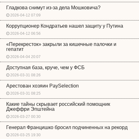
Гладкова снимут из-за дела Мошковича?
2026-04-12 07:09
Коррупционер Кондратьев нашел защиту у Путина
2026-04-12 06:56
«Перекресток» закрыли за кишечные палочки и
гепатит
2026-04-04 20:07
Доступная база, круче, чем у ФСБ
2026-03-31 08:26
Арестован хозяин PaySelection
2026-03-31 08:25
Какие тайны скрывает российский помощник
Джеффри Эпштейна
2026-03-27 00:30
Генерал Францишко бросил подчиненных на рекорд
2026-03-25 19:30