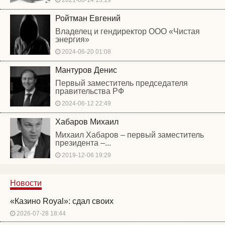
2021-08-14 13:19
Ройтман Евгений
Владелец и гендиректор ООО «Чистая
энергия»
2024-06-20 01:08
Мантуров Денис
Первый заместитель председателя
правительства РФ
2024-06-12 22:49
Хабаров Михаил
Михаил Хабаров – первый заместитель
президента –...
2019-12-06 19:29
Новости
«Казино Royal»: сдал своих
2026-07-28 18:44