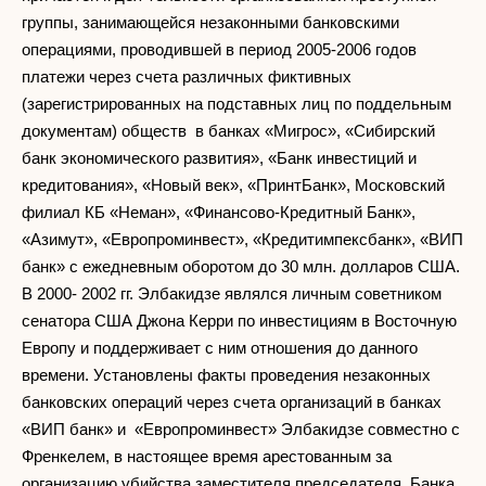
группы, занимающейся незаконными банковскими
операциями, проводившей в период 2005-2006 годов
платежи через счета различных фиктивных
(зарегистрированных на подставных лиц по поддельным
документам) обществ в банках «Мигрос», «Сибирский
банк экономического развития», «Банк инвестиций и
кредитования», «Новый век», «ПринтБанк», Московский
филиал КБ «Неман», «Финансово-Кредитный Банк»,
«Азимут», «Европроминвест», «Кредитимпексбанк», «ВИП
банк» с ежедневным оборотом до 30 млн. долларов США.
В 2000- 2002 гг. Элбакидзе являлся личным советником
сенатора США Джона Керри по инвестициям в Восточную
Европу и поддерживает с ним отношения до данного
времени. Установлены факты проведения незаконных
банковских операций через счета организаций в банках
«ВИП банк» и «Европроминвест» Элбакидзе совместно с
Френкелем, в настоящее время арестованным за
организацию убийства заместителя председателя Банка