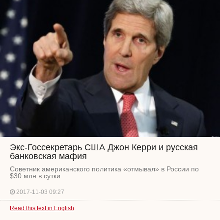
Экс-Госсекретарь США Джон Керри и русская
банковская мафия
Советник американского политика «отмывал» в России по
$30 млн в сутки
2017-11-03 09:27
Read this text in English