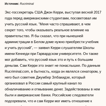
Источник:
Rucriminal
Экс-госсекретарь США Джон Керри, выступая весной 2017
года перед американскими студентами, посоветовал им
учить русский язык. "Меня часто спрашивают, в чем
секрет того, чтобы оказывать реальное влияние на
правительство. Я бы сказал, что при нынешней
администрации в Белом доме нужно приобрести учебник
и учить русский", — заявил Керри слушателям Школы
имени Кеннеди при Гарвардском университете. Он также
мог добавить, что русский язык это и путь к большим
деньгам. Сам Керри это знает не понаслышке. По данным
Rucriminal.com, в бытность, когда он являлся сенатором, у
него был советник Джумбер Элбакидзе, который
организовал в России самый крупный канал по
обналичиванию и отмыванию денег. Задействованы в нем
были и американские банки. Российские следователи
подозревали, что и сам Керри мог иметь отношение к