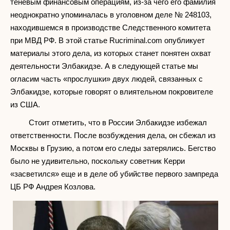
теневым финансовым операциям, из-за чего его фамилия
неоднократно упоминалась в уголовном деле № 248103,
находившемся в производстве Следственного комитета
при МВД РФ. В этой статье Rucriminal.com опубликует
материалы этого дела, из которых станет понятен охват
деятельности Элбакидзе. А в следующей статье мы
огласим часть «прослушки» двух людей, связанных с
Элбакидзе, которые говорят о влиятельном покровителе
из США.
Стоит отметить, что в России Элбакидзе избежал
ответственности. После возбуждения дела, он сбежал из
Москвы в Грузию, а потом его следы затерялись. Бегство
было не удивительно, поскольку советник Керри
«засветился» еще и в деле об убийстве первого зампреда
ЦБ РФ Андрея Козлова.