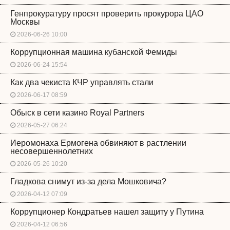
Генпрокуратуру просят проверить прокурора ЦАО
Москвы
2026-06-26 10:00
Коррупционная машина кубанской Фемиды
2026-06-24 15:54
Как два чекиста КЧР управлять стали
2026-06-17 08:59
Обыск в сети казино Royal Partners
2026-05-27 06:24
Иеромонаха Ермогена обвиняют в растлении
несовершеннолетних
2026-05-26 10:20
Гладкова снимут из-за дела Мошковича?
2026-04-12 07:09
Коррупционер Кондратьев нашел защиту у Путина
2026-04-12 06:56