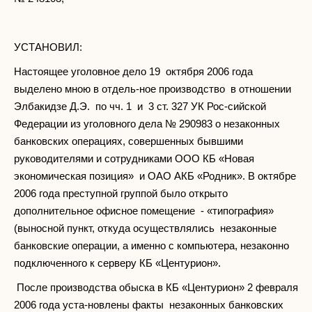
УСТАНОВИЛ:
Настоящее уголовное дело 19 октября 2006 года
выделено мною в отдель-ное производство в отношении
Элбакидзе Д.Э. по чч. 1 и 3 ст. 327 УК Рос-сийской
Федерации из уголовного дела № 290983 о незаконных
банковских операциях, совершенных бывшими
руководителями и сотрудниками ООО КБ «Новая
экономическая позиция» и ОАО АКБ «Родник». В октябре
2006 года преступной группой было открыто
дополнительное офисное помещение - «типография»
(выносной пункт, откуда осуществлялись незаконные
банковские операции, а именно с компьютера, незаконно
подключенного к серверу КБ «Центурион».
После производства обыска в КБ «Центурион» 2 февраля
2006 года уста-новлены факты незаконных банковских