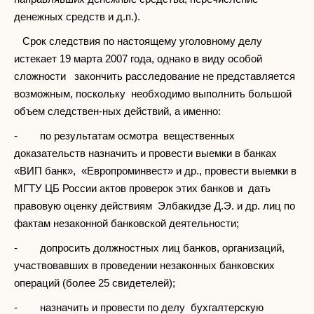
денежных средств и д.п.).
Срок следствия по настоящему уголовному делу
истекает 19 марта 2007 года, однако в виду особой
сложности закончить расследование не представляется
возможным, поскольку необходимо выполнить большой
объем следствен-ных действий, а именно:
- по результатам осмотра вещественных
доказательств назначить и провести выемки в банках
«ВИП банк», «Европроминвест» и др., провести выемки в
МГТУ ЦБ России актов проверок этих банков и дать
правовую оценку действиям Элбакидзе Д.Э. и др. лиц по
фактам незаконной банковской деятельности;
- допросить должностных лиц банков, организаций,
участвовавших в проведении незаконных банковских
операций (более 25 свидетелей);
- назначить и провести по делу бухгалтерскую