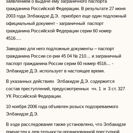
заявлением о выдаче ему заграничного паспорта
гражданина Российской Федерации. В результате 27 июня
2003 года Элбакидзе Д.Э. приобрел еще один подложный
официальный документ - заграничный паспорт
гражданина Российской Федерации серии 60 номер
4516….
Заведомо для него подложные документы – паспорт
гражданина России се-рии 45 04 № 210… и заграничный
паспорт гражданина России серии 60 номер 4516… -
Элбакидзе Д.Э. использует в настоящее время.
В указанных действиях Элбакидзе Д.Э. содержится
состав преступлений, предусмотренных чч. 1 и 3 ст. 327
УК Российской Федерации.
10 ноября 2006 года объявлен розыск подозреваемого
Элбакидзе Д.Э.
В ходе расследования также установлено, что Элбакидзе
причастен к дея-тельности организованной преступной