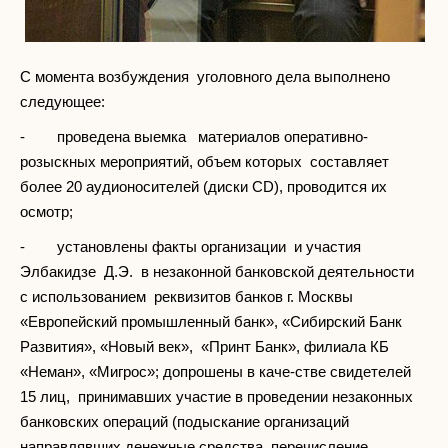
С момента возбуждения уголовного дела выполнено
следующее:
- проведена выемка материалов оперативно-
розыскных мероприятий, объем которых составляет
более 20 аудионосителей (диски CD), проводится их
осмотр;
- установлены факты организации и участия
Элбакидзе Д.Э. в незаконной банковской деятельности
с использованием реквизитов банков г. Москвы
«Европейский промышленный банк», «Сибирский Банк
Развития», «Новый век», «Принт Банк», филиала КБ
«Неман», «Мигрос»; допрошены в каче-стве свидетелей
15 лиц, принимавших участие в проведении незаконных
банковских операций (подыскание организаций
направлявших денежные средства, перечисление