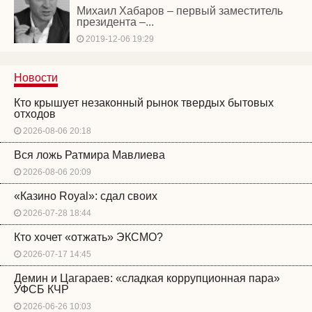
Михаил Хабаров – первый заместитель
президента –...
2019-12-06 19:29
Новости
Кто крышует незаконный рынок твердых бытовых
отходов
2026-08-06 20:18
Вся ложь Ратмира Мавлиева
2026-08-06 20:09
«Казино Royal»: сдал своих
2026-07-28 18:44
Кто хочет «отжать» ЭКСМО?
2026-07-17 14:45
Демин и Цагараев: «сладкая коррупционная пара»
УФСБ КЧР
2026-06-26 10:03