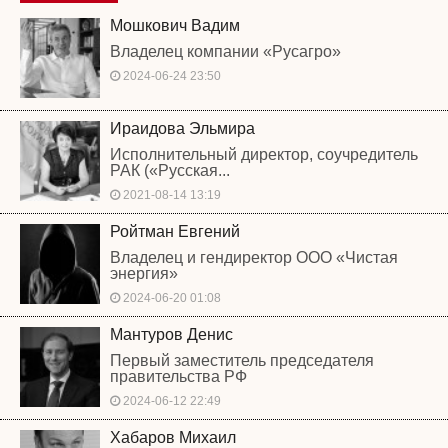
Мошкович Вадим
Владелец компании «Русагро»
2024-06-24 23:50
Ираидова Эльмира
Исполнительный директор, соучредитель
РАК («Русская...
2021-08-14 13:19
Ройтман Евгений
Владелец и гендиректор ООО «Чистая
энергия»
2024-06-20 01:08
Мантуров Денис
Первый заместитель председателя
правительства РФ
2024-06-12 22:49
Хабаров Михаил