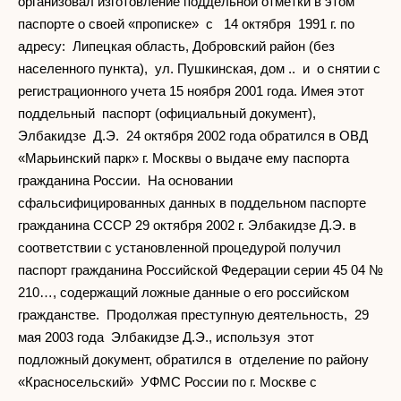
организовал изготовление поддельной отметки в этом
паспорте о своей «прописке» с 14 октября 1991 г. по
адресу: Липецкая область, Добровский район (без
населенного пункта), ул. Пушкинская, дом .. и о снятии с
регистрационного учета 15 ноября 2001 года. Имея этот
поддельный паспорт (официальный документ),
Элбакидзе Д.Э. 24 октября 2002 года обратился в ОВД
«Марьинский парк» г. Москвы о выдаче ему паспорта
гражданина России. На основании
сфальсифицированных данных в поддельном паспорте
гражданина СССР 29 октября 2002 г. Элбакидзе Д.Э. в
соответствии с установленной процедурой получил
паспорт гражданина Российской Федерации серии 45 04 №
210…, содержащий ложные данные о его российском
гражданстве. Продолжая преступную деятельность, 29
мая 2003 года Элбакидзе Д.Э., используя этот
подложный документ, обратился в отделение по району
«Красносельский» УФМС России по г. Москве с