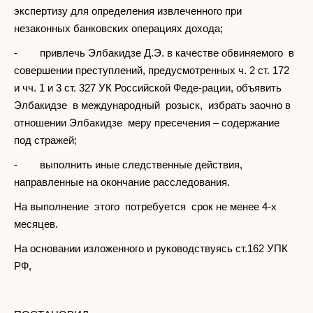
экспертизу для определения извлеченного при
незаконных банковских операциях дохода;
- привлечь Элбакидзе Д.Э. в качестве обвиняемого в
совершении преступлений, предусмотренных ч. 2 ст. 172
и чч. 1 и 3 ст. 327 УК Российской Феде-рации, объявить
Элбакидзе в международный розыск, избрать заочно в
отношении Элбакидзе меру пресечения – содержание
под стражей;
- выполнить иные следственные действия,
направленные на окончание расследования.
На выполнение этого потребуется срок не менее 4-х
месяцев.
На основании изложенного и руководствуясь ст.162 УПК
РФ,