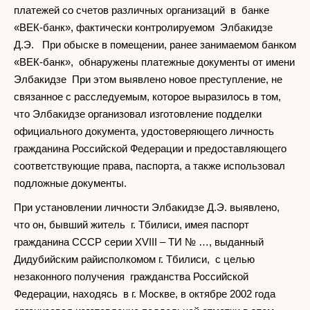
платежей со счетов различных организаций в банке
«ВЕК-банк», фактически контролируемом Элбакидзе
Д.Э. При обыске в помещении, ранее занимаемом банком
«ВЕК-банк», обнаружены платежные документы от имени
Элбакидзе При этом выявлено новое преступление, не
связанное с расследуемым, которое выразилось в том,
что Элбакидзе организовал изготовление подделки
официального документа, удостоверяющего личность
гражданина Российской Федерации и предоставляющего
соответствующие права, паспорта, а также использовал
подложные документы.
При установлении личности Элбакидзе Д.Э. выявлено,
что он, бывший житель г. Тбилиси, имея паспорт
гражданина СССР серии XVIII – ТИ № …, выданный
Дидубийским райисполкомом г. Тбилиси, с целью
незаконного получения гражданства Российской
Федерации, находясь в г. Москве, в октябре 2002 года