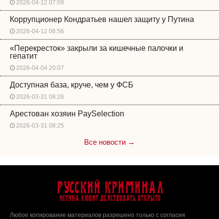
2026-04-12 07:09
Коррупционер Кондратьев нашел защиту у Путина
2026-04-12 06:56
«Перекресток» закрыли за кишечные палочки и
гепатит
2026-04-04 20:07
Доступная база, круче, чем у ФСБ
2026-03-31 08:26
Арестован хозяин PaySelection
2026-03-31 08:25
Все новости →
Русский Криминал
Истина любит действовать открыто
Любое копирование материалов разрешено только с согласия