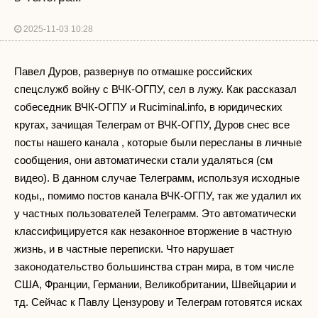
2025-11-03 10:28
Павел Дуров, развернув по отмашке российских
спецслужб войну с ВЧК-ОГПУ, сел в лужу. Как рассказал
собеседник ВЧК-ОГПУ и Ruciminal.info, в юридических
кругах, зачищая Телеграм от ВЧК-ОГПУ, Дуров снес все
посты нашего канала , которые были пересланы в личные
сообщения, они автоматически стали удаляться (см
видео). В данном случае Телеграмм, используя исходные
коды,, помимо постов канала ВЧК-ОГПУ, так же удалил их
у частных пользователей Телеграмм. Это автоматически
классифицируется как незаконное вторжение в частную
жизнь, и в частные переписки. Что нарушает
законодательство большинства стран мира, в том числе
США, Франции, Германии, Великобритании, Швейцарии и
тд. Сейчас к Павлу Цензурову и Телеграм готовятся исках