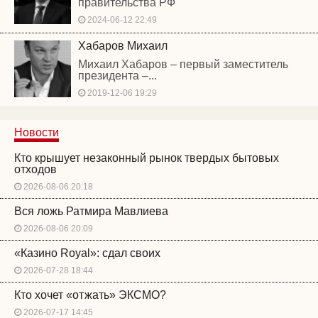
правительства РФ
2024-06-12 22:49
Хабаров Михаил
Михаил Хабаров – первый заместитель
президента –...
2019-12-06 19:29
Новости
Кто крышует незаконный рынок твердых бытовых
отходов
2026-08-06 20:18
Вся ложь Ратмира Мавлиева
2026-08-06 20:09
«Казино Royal»: сдал своих
2026-07-28 18:44
Кто хочет «отжать» ЭКСМО?
2026-07-17 14:45