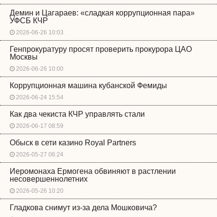
Демин и Цагараев: «сладкая коррупционная пара»
УФСБ КЧР
2026-06-26 10:03
Генпрокуратуру просят проверить прокурора ЦАО
Москвы
2026-06-26 10:00
Коррупционная машина кубанской Фемиды
2026-06-24 15:54
Как два чекиста КЧР управлять стали
2026-06-17 08:59
Обыск в сети казино Royal Partners
2026-05-27 06:24
Иеромонаха Ермогена обвиняют в растлении
несовершеннолетних
2026-05-26 10:20
Гладкова снимут из-за дела Мошковича?