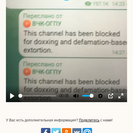
-00:05
Play
Mute
Settings
PIP
Enter
fullscr
У Вас есть дополнительная информация?
Поделитесь
с нами!