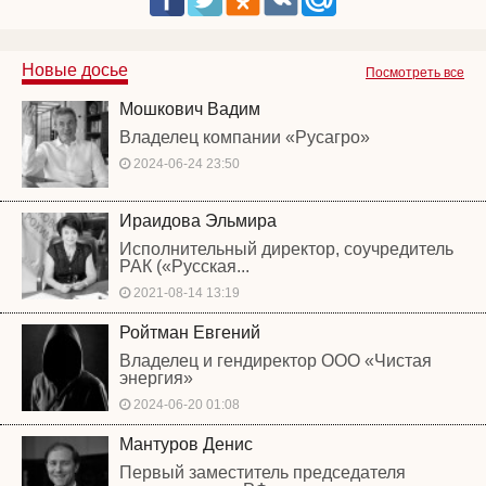
Новые досье
Посмотреть все
Мошкович Вадим
Владелец компании «Русагро»
2024-06-24 23:50
Ираидова Эльмира
Исполнительный директор, соучредитель
РАК («Русская...
2021-08-14 13:19
Ройтман Евгений
Владелец и гендиректор ООО «Чистая
энергия»
2024-06-20 01:08
Мантуров Денис
Первый заместитель председателя