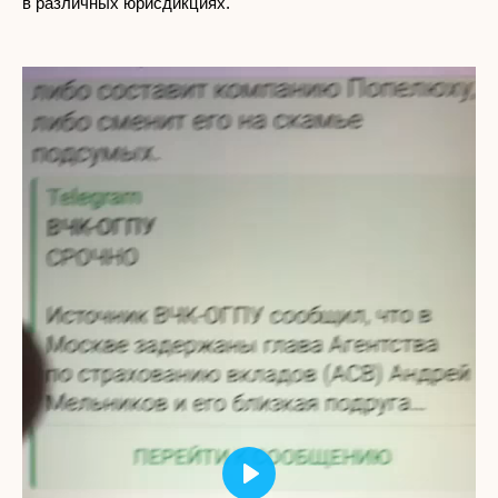
в различных юрисдикциях.
Play