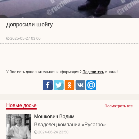
Допросили Шойгу
2025-05-27 03:00
У Вас есть дополнительная информация?
Поделитесь
с нами!
Новые досье
Посмотреть все
Мошкович Вадим
Владелец компании «Русагро»
2024-06-24 23:50