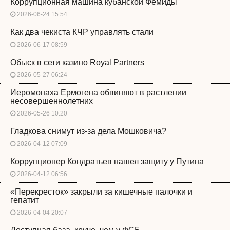
Коррупционная машина кубанской Фемиды
2026-06-24 15:54
Как два чекиста КЧР управлять стали
2026-06-17 08:59
Обыск в сети казино Royal Partners
2026-05-27 06:24
Иеромонаха Ермогена обвиняют в растлении
несовершеннолетних
2026-05-26 10:20
Гладкова снимут из-за дела Мошковича?
2026-04-12 07:09
Коррупционер Кондратьев нашел защиту у Путина
2026-04-12 06:56
«Перекресток» закрыли за кишечные палочки и
гепатит
2026-04-04 20:07