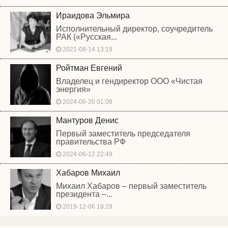
Ираидова Эльмира
Исполнительный директор, соучредитель
РАК («Русская...
2021-08-14 13:19
Ройтман Евгений
Владелец и гендиректор ООО «Чистая
энергия»
2024-06-20 01:08
Мантуров Денис
Первый заместитель председателя
правительства РФ
2024-06-12 22:49
Хабаров Михаил
Михаил Хабаров – первый заместитель
президента –...
2019-12-06 19:29