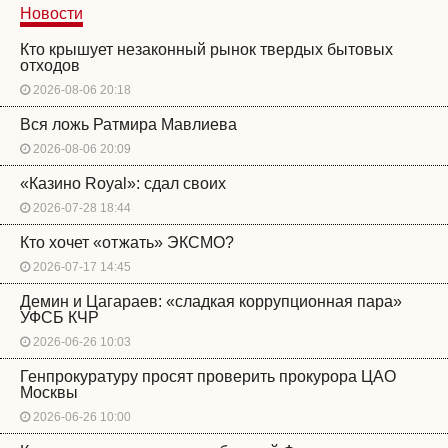
Новости
Кто крышует незаконный рынок твердых бытовых
отходов
2026-08-06 20:18
Вся ложь Ратмира Мавлиева
2026-08-06 20:09
«Казино Royal»: сдал своих
2026-07-28 18:44
Кто хочет «отжать» ЭКСМО?
2026-07-17 14:45
Демин и Цагараев: «сладкая коррупционная пара»
УФСБ КЧР
2026-06-26 10:03
Генпрокуратуру просят проверить прокурора ЦАО
Москвы
2026-06-26 10:00