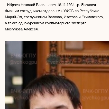
- Ибраев Николай Васильевич 18.11.1984 г.р. Являлся
бывшим сотрудником отдела «М» УФСБ по Республике
Марий-Эл, сослуживцем Волкова, Изотова и Екимовского,
а также однокурсником компьютерного эксперта
Мозгунова Алексея.