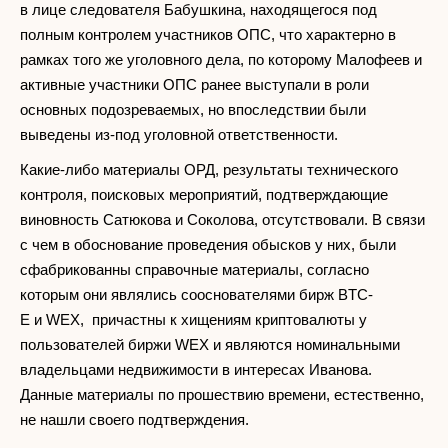
в лице следователя Бабушкина, находящегося под
полным контролем участников ОПС, что характерно в
рамках того же уголовного дела, по которому Малофеев и
активные участники ОПС ранее выступали в роли
основных подозреваемых, но впоследствии были
выведены из-под уголовной ответственности.
Какие-либо материалы ОРД, результаты технического
контроля, поисковых мероприятий, подтверждающие
виновность Сатюкова и Соколова, отсутствовали. В связи
с чем в обоснование проведения обысков у них, были
сфабрикованны справочные материалы, согласно
которым они являлись сооснователями бирж BTC-
E и WEX, причастны к хищениям криптовалюты у
пользователей биржи WEX и являются номинальными
владельцами недвижимости в интересах Иванова.
Данные материалы по прошествию времени, естественно,
не нашли своего подтверждения.