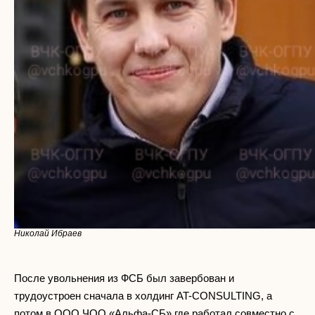
Николай Ибраев
После увольнения из ФСБ был завербован и
трудоустроен сначала в холдинг AT-CONSULTING, а
потом в ООО ЧОО «Альфа-СБ» где работал совместно с