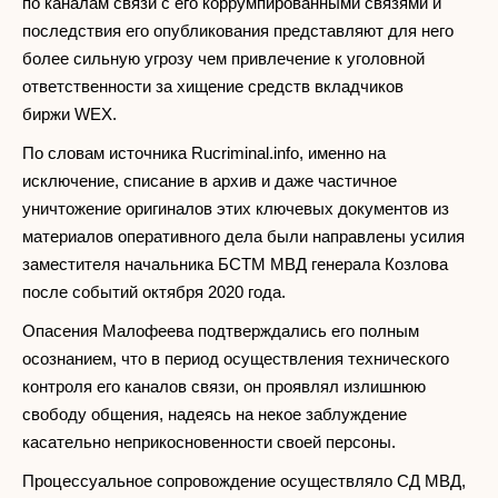
по каналам связи с его коррумпированными связями и
последствия его опубликования представляют для него
более сильную угрозу чем привлечение к уголовной
ответственности за хищение средств вкладчиков
биржи WEX.
По словам источника Rucriminal.info, именно на
исключение, списание в архив и даже частичное
уничтожение оригиналов этих ключевых документов из
материалов оперативного дела были направлены усилия
заместителя начальника БСТМ МВД генерала Козлова
после событий октября 2020 года.
Опасения Малофеева подтверждались его полным
осознанием, что в период осуществления технического
контроля его каналов связи, он проявлял излишнюю
свободу общения, надеясь на некое заблуждение
касательно неприкосновенности своей персоны.
Процессуальное сопровождение осуществляло СД МВД,