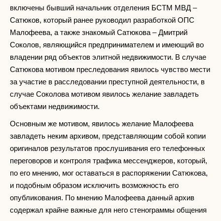
включены бывший начальник отделения БСТМ МВД –
Сатюков, который ранее руководил разработкой ОПС
Малофеева, а также знакомый Сатюкова – Дмитрий
Соколов, являющийся предпринимателем и имеющий во
владении ряд объектов элитной недвижимости. В случае
Сатюкова мотивом преследования явилось чувство мести
за участие в расследовании преступной деятельности, в
случае Соколова мотивом явилось желание завладеть
объектами недвижимости.
Основным же мотивом, явилось желание Малофеева
завладеть неким архивом, представляющим собой копии
оригиналов результатов прослушивания его телефонных
переговоров и контроля трафика мессенджеров, который,
по его мнению, мог оставаться в распоряжении Сатюкова,
и подобным образом исключить возможность его
опубликования. По мнению Малофеева данный архив
содержал крайне важные для него стенограммы общения