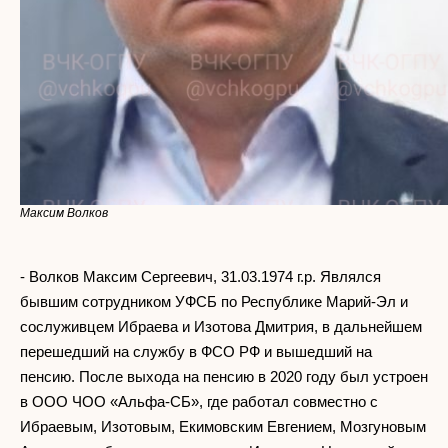
Максим Волков
- Волков Максим Сергеевич, 31.03.1974 г.р. Являлся
бывшим сотрудником УФСБ по Республике Марий-Эл и
сослуживцем Ибраева и Изотова Дмитрия, в дальнейшем
перешедший на службу в ФСО РФ и вышедший на
пенсию. После выхода на пенсию в 2020 году был устроен
в ООО ЧОО «Альфа-СБ», где работал совместно с
Ибраевым, Изотовым, Екимовским Евгением, Мозгуновым