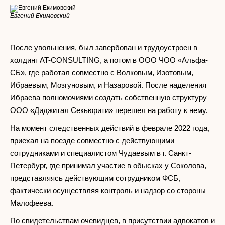
Евгений Екимовский
После увольнения, был завербован и трудоустроен в
холдинг AT-CONSULTING, а потом в ООО ЧОО «Альфа-
СБ», где работал совместно с Волковым, Изотовым,
Ибраевым, Мозгуновым, и Назаровой. После наделения
Ибраева полномочиями создать собственную структуру
ООО «Диджитал Секьюрити» перешел на работу к нему.
На момент следственных действий в феврале 2022 года,
приехал на поезде совместно с действующими
сотрудниками и специалистом Чудаевым в г. Санкт-
Петербург, где принимал участие в обысках у Соколова,
представляясь действующим сотрудником ФСБ,
фактически осуществляя контроль и надзор со стороны
Малофеева.
По свидетельствам очевидцев, в присутствии адвокатов и