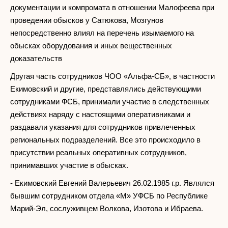
документации и компромата в отношении Малофеева при
проведении обысков у Сатюкова, Мозгунов
непосредственно влиял на перечень изымаемого на
обысках оборудования и иных вещественных
доказательств
Другая часть сотрудников ЧОО «Альфа-СБ», в частности
Екимовский и другие, представлялись действующими
сотрудниками ФСБ, принимали участие в следственных
действиях наряду с настоящими оперативниками и
раздавали указания для сотрудников привлеченных
региональных подразделений. Все это происходило в
присутствии реальных оперативных сотрудников,
принимавших участие в обысках.
- Екимовский Евгений Валерьевич 26.02.1985 г.р. Являлся
бывшим сотрудником отдела «М» УФСБ по Республике
Марий-Эл, сослуживцем Волкова, Изотова и Ибраева.