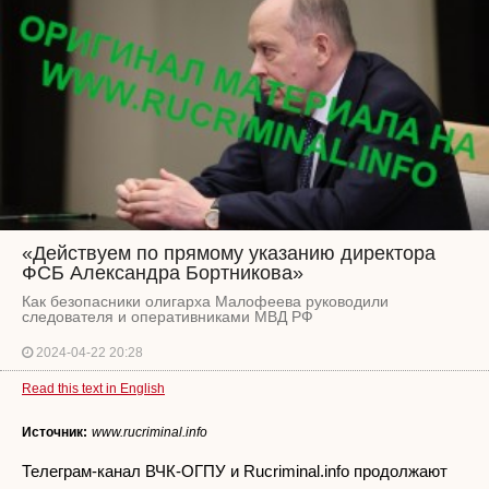
«Действуем по прямому указанию директора
ФСБ Александра Бортникова»
Как безопасники олигарха Малофеева руководили
следователя и оперативниками МВД РФ
2024-04-22 20:28
Read this text in English
Источник:
www.rucriminal.info
Телеграм-канал ВЧК-ОГПУ и Rucriminal.info продолжают