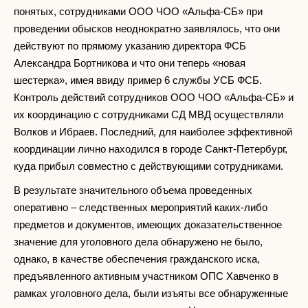
понятых, сотрудниками ООО ЧОО «Альфа-СБ» при
проведении обысков неоднократно заявлялось, что они
действуют по прямому указанию директора ФСБ
Александра Бортникова и что они теперь «новая
шестерка», имея ввиду пример 6 службы УСБ ФСБ.
Контроль действий сотрудников ООО ЧОО «Альфа-СБ» и
их координацию с сотрудниками СД МВД осуществляли
Волков и Ибраев. Последний, для наиболее эффективной
координации лично находился в городе Санкт-Петербург,
куда прибыл совместно с действующими сотрудниками.
В результате значительного объема проведенных
оперативно – следственных мероприятий каких-либо
предметов и документов, имеющих доказательственное
значение для уголовного дела обнаружено не было,
однако, в качестве обеспечения гражданского иска,
предъявленного активным участником ОПС Хавченко в
рамках уголовного дела, были изъяты все обнаруженные