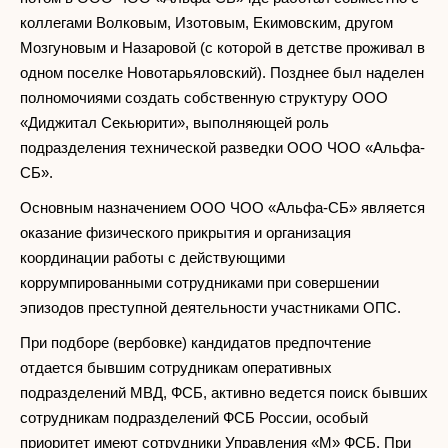
коллегами Волковым, Изотовым, Екимовским, другом
Мозгуновым и Назаровой (с которой в детстве проживал в
одном поселке Новотарьяловский). Позднее был наделен
полномочиями создать собственную структуру ООО
«Диджитал Секьюрити», выполняющей роль
подразделения технической разведки ООО ЧОО «Альфа-
СБ».
Основным назначением ООО ЧОО «Альфа-СБ» является
оказание физического прикрытия и организация
координации работы с действующими
коррумпированными сотрудниками при совершении
эпизодов преступной деятельности участниками ОПС.
При подборе (вербовке) кандидатов предпочтение
отдается бывшим сотрудникам оперативных
подразделений МВД, ФСБ, активно ведется поиск бывших
сотрудникам подразделений ФСБ России, особый
приоритет имеют сотрудники Управления «М» ФСБ. При