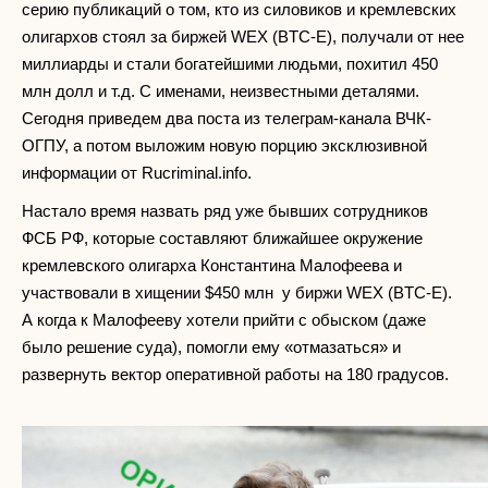
серию публикаций о том, кто из силовиков и кремлевских
олигархов стоял за биржей WEX (BTC-E), получали от нее
миллиарды и стали богатейшими людьми, похитил 450
млн долл и т.д. С именами, неизвестными деталями.
Сегодня приведем два поста из телеграм-канала ВЧК-
ОГПУ, а потом выложим новую порцию эксклюзивной
информации от Rucriminal.info.
Настало время назвать ряд уже бывших сотрудников
ФСБ РФ, которые составляют ближайшее окружение
кремлевского олигарха Константина Малофеева и
участвовали в хищении $450 млн у биржи WEX (BTC-E).
А когда к Малофееву хотели прийти с обыском (даже
было решение суда), помогли ему «отмазаться» и
развернуть вектор оперативной работы на 180 градусов.