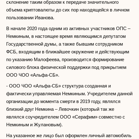
склонение таким образом к передаче значительного
объема криптовалюты до сих пор находящейся в личном
пользовании Иванова.
В начале 2020 года одним из активных участников ОПС –
Немкиным, в настоящее время являющимся депутатом
Государственной думы, а также бывшим сотрудником
ФСБ, входящим в ближайшее окружение и действующим
по указанию Малофеева, производится формирование
силового блока физической поддержки под прикрытием
ООО ЧОО «Альфа-СБ».
- ООО ЧОО «Альфа-СБ» структура созданная и
фактически управляемая Немкиным. Учредителем данной
организации до момента смерти в 2019 году, являлся
близкий друг Немкина – Левочкин (который так же
являлся соучредителем ООО «Серафим» совместно с
Немкиным и Жулановым).
На указанное же лицо был оформлен личный автомобиль