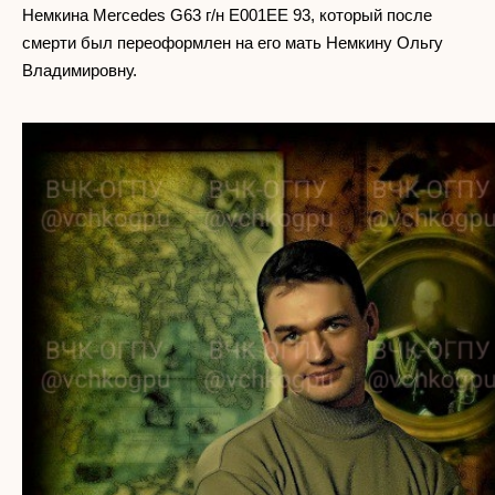
Немкина Mercedes G63 г/н Е001ЕЕ 93, который после
смерти был переоформлен на его мать Немкину Ольгу
Владимировну.