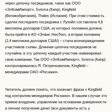
через цепочку посредников, таких как ООО
«ЭлКомИмпорт», Svisma (Кипр), Kingfield
(Великобритания), Thales (Испания). При этом стоимость
сделки последнего посредника с Лукойл составляла 4,8
миллиона долларов США, из которых половина должна
была прийти в АО «Элвис НеоТек», а вторая половина
(2,4 миллиона долларов США!) – стала вознаграждением
участников схемы. Длинная цепочка посредников не
случайна: в эту цепочку каждый участник номинировал
свою компанию. Так ООО «ЭлКомИмпорт», Svisma (Кипр)
контролировалась Я. Петричковичем, Kingfield –
менеджерами ОАО «Роснано».
Читатель должен понять, что означает фраза « Kingfield
под контролем менеджеров Роснано». В нашем случае это
прямое владение, управление на основании доверенности
и личное получение денег (все документы есть у