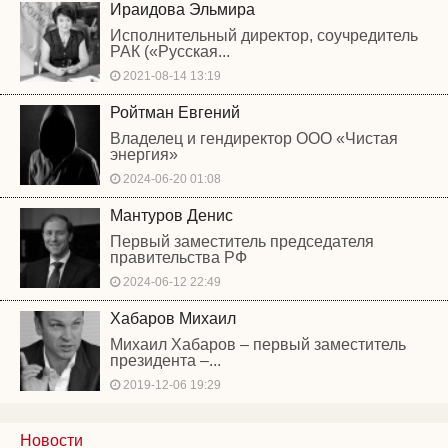
Ираидова Эльмира
Исполнительный директор, соучредитель
РАК («Русская...
2021-08-14 13:19
Ройтман Евгений
Владелец и гендиректор ООО «Чистая
энергия»
2024-06-20 01:08
Мантуров Денис
Первый заместитель председателя
правительства РФ
2024-06-12 22:49
Хабаров Михаил
Михаил Хабаров – первый заместитель
президента –...
2019-12-06 19:29
Новости