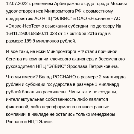
12.07.2022 г. решением Арбитражного суда города Москвы
удовлетворен иск Минпромторга РФ к совместному
предприятию АО НПЦ "ЭЛВИС" и ОАО «Роснано» - АО
«Элвис-НеоТек» о взыскании субсидии по договору №
16411.1930168580.11.023 от 17 октября 2016 года в
размере 199,9 миллионов рублей.
И все таки, не иски Минпромторга РФ стали причиной
бегства из компании ключевого акционера и бессменного
руководителя НПЦ "ЭЛВИС" Ярослава Петричковича.
Что мы имеем? Вклад РОСНАНО в размере 2 миллиарда
рублей и субсидии государства в размере 1 миллиард
рублей банально расхищены. Чипы так и не созданы,
интеллектуальная собственность либо является
фиктивной, либо переоформлена на иностранные
компании, в накладе не остались только менеджеры
Роснано и НЦП Элвис.