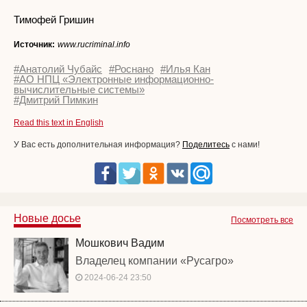
Тимофей Гришин
Источник:
www.rucriminal.info
#Анатолий Чубайс
#Роснано
#Илья Кан
#АО НПЦ «Электронные информационно-
вычислительные системы»
#Дмитрий Пимкин
Read this text in English
У Вас есть дополнительная информация?
Поделитесь
с нами!
Новые досье
Посмотреть все
Мошкович Вадим
Владелец компании «Русагро»
2024-06-24 23:50