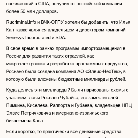
наезжающий в США, получил от российской компании
более 50 млн долларов.
Rucriminal.info и ВЧК-ОГПУ хотели бы добавить, что Илья
Кан также являлся владельцем и директором компаний
Senesys Incorporated и SDA.
В свое время в рамках программы импортозамещения в
России для развития таких отраслей, как
микроэлектроника и разработка программных продуктов,
Роснано была создана компания АО «Элвис-НеоТек», в
которую были вложены бюджетные миллиарды рублей.
Куда делись эти миллиарды? Были нарисованы схемы с
участием главы Роснано Чубайса, его заместителей
Пимкина, Киселева, Раппорта и Губаева, владельцев НПЦ
Элвис Петричковича и американо-израильского
бизнесмена Кана.
Если коротко, то практически все денежные средства,