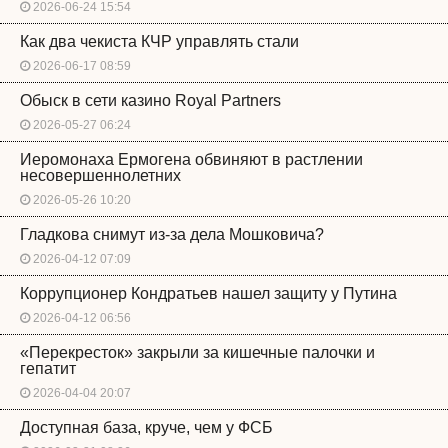
2026-06-24 15:54
Как два чекиста КЧР управлять стали
2026-06-17 08:59
Обыск в сети казино Royal Partners
2026-05-27 06:24
Иеромонаха Ермогена обвиняют в растлении
несовершеннолетних
2026-05-26 10:20
Гладкова снимут из-за дела Мошковича?
2026-04-12 07:09
Коррупционер Кондратьев нашел защиту у Путина
2026-04-12 06:56
«Перекресток» закрыли за кишечные палочки и
гепатит
2026-04-04 20:07
Доступная база, круче, чем у ФСБ