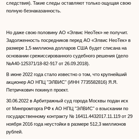
следствия). Такие следы оставляют только ощущая свою
полную безнаказанность.
Но даже свою половину АО «Элвис НеоТек» не получит.
Задолженность посредников перед АО «Элвис НеоТек» в
размере 1,5 миллиона долларов США будет списана на
основании срежиссированного судебного решения (дело
№А40-125371/18-82-917 от 26.09.2018).
В июне 2022 года стало известно о том, что крупнейший
акционер АО НПЦ "ЭЛВИС" (ИНН 7735582816) Я.Я.
Петричкович покинул проект.
30.06.2022 в Арбитражный суд города Москвы подан иск
от Минпромторга РФ к АО НПЦ "ЭЛВИС" о взыскании по
государственному контракту № 16411.4432017.11.119 от 29
ноября 2016 года неустойки в размере 512,3 миллионов
рублей.