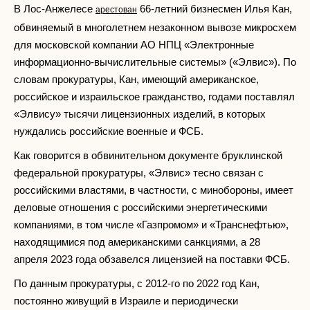
В Лос-Анжелесе
66-летний бизнесмен Илья Кан,
арестован
обвиняемый в многолетнем незаконном вывозе микросхем
для московской компании АО НПЦ «Электронные
информационно-вычислительные системы» («Элвис»). По
словам прокуратуры, Кан, имеющий американское,
российское и израильское гражданство, годами поставлял
«Элвису» тысячи лицензионных изделий, в которых
нуждались российские военные и ФСБ.
Как говорится в обвинительном документе бруклинской
федеральной прокуратуры, «Элвис» тесно связан с
российскими властями, в частности, с минобороны, имеет
деловые отношения с российскими энергетическими
компаниями, в том числе «Газпромом» и «Транснефтью»,
находящимися под американскими санкциями, а 28
апреля 2023 года обзавелся лицензией на поставки ФСБ.
По данным прокуратуры, с 2012-го по 2022 год Кан,
постоянно живущий в Израиле и периодически