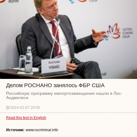
Делом РОСНАНО занялось ФБР США
Российскую программу импортозамещения нашли в Лос-
Анджелесе
2024-02-07 20:05
Read this text in English
Источник:
www.rucriminal.info