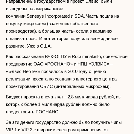
направленные государством в проект Элвис, были
выведены на американские
компании Senesys Incorporated и SDA. Часть пошла на
покупку микросхем (взамен их собственного
производства), а большая часть- осела в карманах
организаторов. И вот история получила неожиданное
развитие. Уже в США.
Как рассказывали ВЧК-ОГПУ и Rucriminal.info, совместное
предприятие ОАО «РОСНАНО» и НПЦ «ЭЛВИС» –
«Элвис НеоТек» появилось в 2010 году с целью
реализации проекта по созданию кластерного центра
проектирования СБИС (интегральных микросхем).
Бюджет проекта впечатлял – 2,8 миллиарда рублей, из
которых более 1 миллиарда рублей должно было
предоставить РОСНАНО.
За эти деньги государство должно было получить чипы
VIP 1 и VIP 2 с широким спектром применения: от