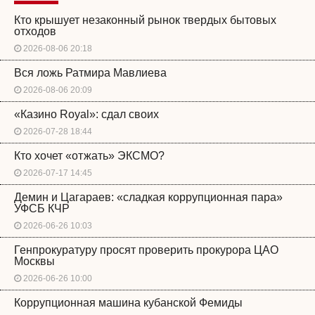
Кто крышует незаконный рынок твердых бытовых
отходов
2026-08-06 20:18
Вся ложь Ратмира Мавлиева
2026-08-06 20:09
«Казино Royal»: сдал своих
2026-07-28 18:44
Кто хочет «отжать» ЭКСМО?
2026-07-17 14:45
Демин и Цагараев: «сладкая коррупционная пара»
УФСБ КЧР
2026-06-26 10:03
Генпрокуратуру просят проверить прокурора ЦАО
Москвы
2026-06-26 10:00
Коррупционная машина кубанской Фемиды