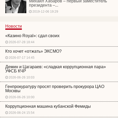
Михаил Хабаров – первый заместитель
президента –...
2019-12-06 19:29
Новости
«Казино Royal»: сдал своих
2026-07-28 18:44
Кто хочет «отжать» ЭКСМО?
2026-07-17 14:45
Демин и Цагараев: «сладкая коррупционная пара»
УФСБ КЧР
2026-06-26 10:03
Генпрокуратуру просят проверить прокурора ЦАО
Москвы
2026-06-26 10:00
Коррупционная машина кубанской Фемиды
2026-06-24 15:54