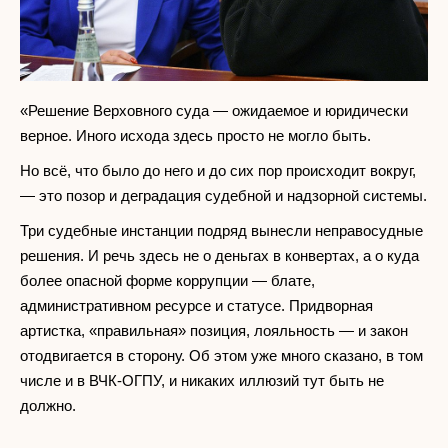
«Решение Верховного суда — ожидаемое и юридически
верное. Иного исхода здесь просто не могло быть.
Но всё, что было до него и до сих пор происходит вокруг,
— это позор и деградация судебной и надзорной системы.
Три судебные инстанции подряд вынесли неправосудные
решения. И речь здесь не о деньгах в конвертах, а о куда
более опасной форме коррупции — блате,
административном ресурсе и статусе. Придворная
артистка, «правильная» позиция, лояльность — и закон
отодвигается в сторону. Об этом уже много сказано, в том
числе и в ВЧК-ОГПУ, и никаких иллюзий тут быть не
должно.