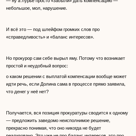
— ну а Лурье просто «забыли» дать компенсацию —
небольшое, мол, нарушение.
И всё это — под шлейфом громких слов про
«справедливость» и «баланс интересов».
Но прокурор сам себе вырыл яму. Потому что возникает
простой и неудобный вопрос:
о каком решении с выплатой компенсации вообще может
идти речь, если Долина сама в процессе прямо заявила,
что денег у неё нет?
Получается, вся позиция прокуратуры сводится к одному
— предложить заведомо неисполнимое решение,
прекрасно понимая, что оно никогда не будет
реализовано. Это уже не про баланс интересов, это про