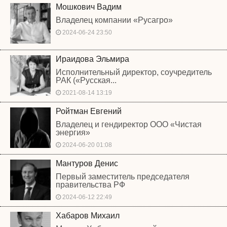
Мошкович Вадим
Владелец компании «Русагро»
2024-06-24 23:50
Ираидова Эльмира
Исполнительный директор, соучредитель
РАК («Русская...
2021-08-14 13:19
Ройтман Евгений
Владелец и гендиректор ООО «Чистая
энергия»
2024-06-20 01:08
Мантуров Денис
Первый заместитель председателя
правительства РФ
2024-06-12 22:49
Хабаров Михаил