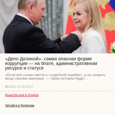
«Дело Долиной»- самая опасная форме
коррупции — на блате, административном
ресурсе и статусе
«Если всё снова свести к «судебной ошибке», а не назвать
вещи своими именами, — такие истории будут ...
2025-12-16 20:27
Read this text in English
Читайте в Телеграм