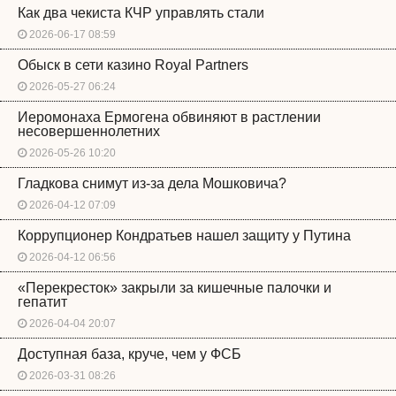
Как два чекиста КЧР управлять стали
2026-06-17 08:59
Обыск в сети казино Royal Partners
2026-05-27 06:24
Иеромонаха Ермогена обвиняют в растлении
несовершеннолетних
2026-05-26 10:20
Гладкова снимут из-за дела Мошковича?
2026-04-12 07:09
Коррупционер Кондратьев нашел защиту у Путина
2026-04-12 06:56
«Перекресток» закрыли за кишечные палочки и
гепатит
2026-04-04 20:07
Доступная база, круче, чем у ФСБ
2026-03-31 08:26