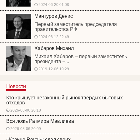
2024-06-20 01:08
Мантуров Денис
Первый заместитель председателя
правительства РФ
2024-06-12 22:49
Хабаров Михаил
Михаил Хабаров – первый заместитель
президента –...
2019-12-06 19:29
Новости
Кто крышует незаконный рынок твердых бытовых
отходов
2026-08-06 20:18
Вся ложь Ратмира Мавлиева
2026-08-06 20:09
«Казино Royal»: сдал своих