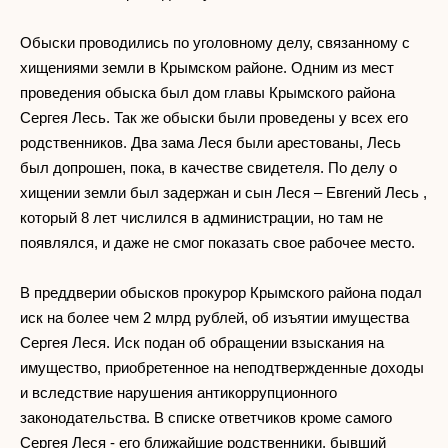
Обыски проводились по уголовному делу, связанному с
хищениями земли в Крымском районе. Одним из мест
проведения обыска был дом главы Крымского района
Сергея Лесь. Так же обыски были проведены у всех его
родственников. Два зама Леся были арестованы, Лесь
был допрошен, пока, в качестве свидетеля. По делу о
хищении земли был задержан и сын Леся – Евгений Лесь ,
который 8 лет числился в администрации, но там не
появлялся, и даже не смог показать свое рабочее место.
В преддверии обысков прокурор Крымского района подал
иск на более чем 2 млрд рублей, об изъятии имущества
Сергея Леся. Иск подан об обращении взыскания на
имущество, приобретенное на неподтвержденные доходы
и вследствие нарушения антикоррупционного
законодательства. В списке ответчиков кроме самого
Сергея Леся - его ближайшие родственники, бывший