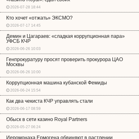
2026-07-28 18:44
Кто хочет «отжать» ЭКСМО?
2026-07-17 14:45
Демин и Цагараев: «сладкая коррупционная пара»
УФСБ КЧР
2026-06-26 10:03
Генпрокуратуру просят проверить прокурора ЦАО
Москвы
2026-06-26 10:00
Коррупционная машина кубанской Фемиды
2026-06-24 15:54
Как два чекиста КЧР управлять стали
2026-06-17 08:59
Обыск в сети казино Royal Partners
2026-05-27 06:24
Иеромонаха Ермогена обвиняют в растлении