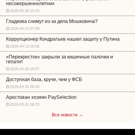
несовершеннолетних
2026-05-26 10:20
Гладкова снимут из-за дела Мошковича?
2026-04-12 07:09
Коррупционер Кондратьев нашел защиту у Путина
2026-04-12 06:56
«Перекресток» закрыли за кишечные палочки и
гепатит
2026-04-04 20:07
Доступная база, круче, чем у ФСБ
2026-03-31 08:26
Арестован хозяин PaySelection
2026-03-31 08:25
Все новости →