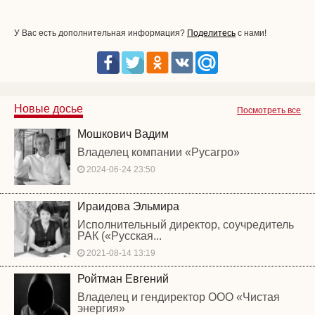
У Вас есть дополнительная информация?
Поделитесь
с нами!
Новые досье
Посмотреть все
Мошкович Вадим
Владелец компании «Русагро»
2024-06-24 23:50
Ираидова Эльмира
Исполнительный директор, соучредитель
РАК («Русская...
2021-08-14 13:19
Ройтман Евгений
Владелец и гендиректор ООО «Чистая
энергия»