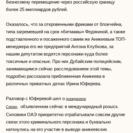
бизнесмену перемещение через российскую границу
более 25 миллиардов рублей.
Оказалось, что за откровенными фриками от блокчейна,
типа загремевшей на срок «битмамы» Федякиной, а также
подставленного и посаженного самим же Аникеевым ТОП-
менеджера его же предприятий Антона Клубкова, за
нашим депутатом водятся персонажи куда более
токсичные и опасные. Про них Дубайским полицейским,
занимающимся сейчас расследованием этой темы,
подробно рассказала приближенная Аникеева в
различных приватных делах Ирина Юферева.
Разговор с Юферевой шел о
гражданине
, объявленном сейчас в международный розыск.
Сирии
Силовики ОАЭ приоритетно отрабатывали совсем другие
связи этого криминального персонажа и буквально
наткнулись на его участие в выводе аникеевских