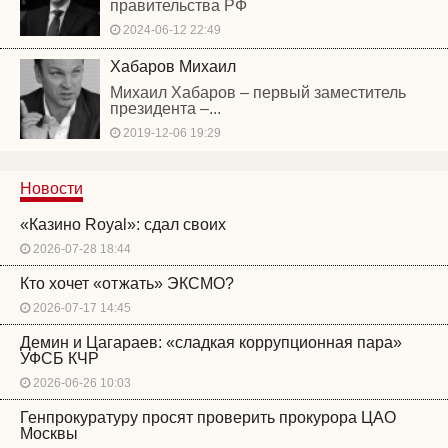
правительства РФ
2024-06-12 22:49
Хабаров Михаил
Михаил Хабаров – первый заместитель
президента –...
2019-12-06 19:29
Новости
«Казино Royal»: сдал своих
2026-07-28 18:44
Кто хочет «отжать» ЭКСМО?
2026-07-17 14:45
Демин и Цагараев: «сладкая коррупционная пара»
УФСБ КЧР
2026-06-26 10:03
Генпрокуратуру просят проверить прокурора ЦАО
Москвы