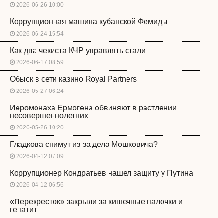
2026-06-26 10:00
Коррупционная машина кубанской Фемиды
2026-06-24 15:54
Как два чекиста КЧР управлять стали
2026-06-17 08:59
Обыск в сети казино Royal Partners
2026-05-27 06:24
Иеромонаха Ермогена обвиняют в растлении
несовершеннолетних
2026-05-26 10:20
Гладкова снимут из-за дела Мошковича?
2026-04-12 07:09
Коррупционер Кондратьев нашел защиту у Путина
2026-04-12 06:56
«Перекресток» закрыли за кишечные палочки и
гепатит