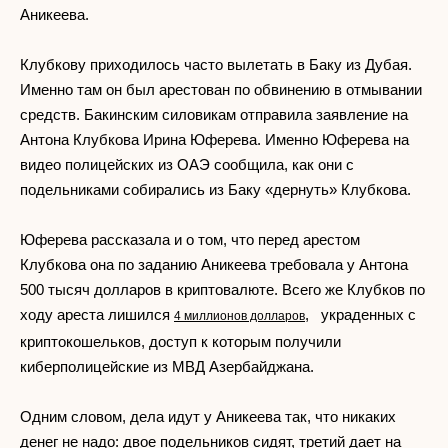
Аникеева.
Клубкову приходилось часто вылетать в Баку из Дубая.
Именно там он был арестован по обвинению в отмывании
средств. Бакинским силовикам отправила заявление на
Антона Клубкова Ирина Юферева. Именно Юферева на
видео полицейских из ОАЭ сообщила, как они с
подельниками собирались из Баку «дернуть» Клубкова.
Юферева рассказала и о том, что перед арестом
Клубкова она по заданию Аникеева требовала у Антона
500 тысяч долларов в криптовалюте. Всего же Клубков по
ходу ареста лишился
, украденных с
4 миллионов долларов
криптокошельков, доступ к которым получили
киберполицейские из МВД Азербайджана.
Одним словом, дела идут у Аникеева так, что никаких
денег не надо: двое подельников сидят, третий дает на