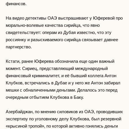
финансов.
На видео детективы ОАЭ выспрашивают у Юферевой про
морально-волевые качества сирийца, что явно
свидетельствует: операм из Дубая известно, что эту
россиянку и разыскиваемого сирийца связывает давнее
партнерство.
Кстати, ранее Юферева обозначила еще один важный
момент. Сириец, представляющий международный
финансовый криминалитет, и её бывший коллега Антон
Клубков, встречались в Дубае и у него же Антон забирал
мешки с обналиченными деньгами. Делалось это перед
очередным отбытием Клубкова в Баку.
Азербайджан, по мнению силовиков из ОАЭ, проводивших
экспертизу по уголовному делу Клубкова, был резервной
«крысиной тропой», по которой активно гонялись деньги