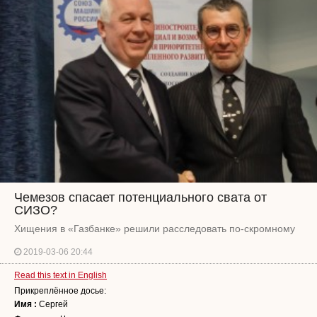
Чемезов спасает потенциального свата от
СИЗО?
Хищения в «Газбанке» решили расследовать по-скромному
2019-03-06 20:44
Read this text in English
Прикреплённое досье:
Имя :
Сергей