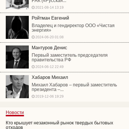
РАК («Русская...
2021-08-14 13:19
Ройтман Евгений
Владелец и гендиректор ООО «Чистая
энергия»
2024-06-20 01:08
Мантуров Денис
Первый заместитель председателя
правительства РФ
2024-06-12 22:49
Хабаров Михаил
Михаил Хабаров – первый заместитель
президента –...
2019-12-06 19:29
Новости
Кто крышует незаконный рынок твердых бытовых
отходов