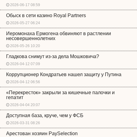
2026-06-17 08:59
Обыск в сети казино Royal Partners
2026-05-27 06:24
Иеромонаха Ермогена обвиняют в растлении
несовершеннолетних
2026-05-26 10:20
Гладкова снимут из-за дела Мошковича?
2026-04-12 07:09
Коррупционер Кондратьев нашел защиту у Путина
2026-04-12 06:56
«Перекресток» закрыли за кишечные палочки и
гепатит
2026-04-04 20:07
Доступная база, круче, чем у ФСБ
2026-03-31 08:26
Арестован хозяин PaySelection