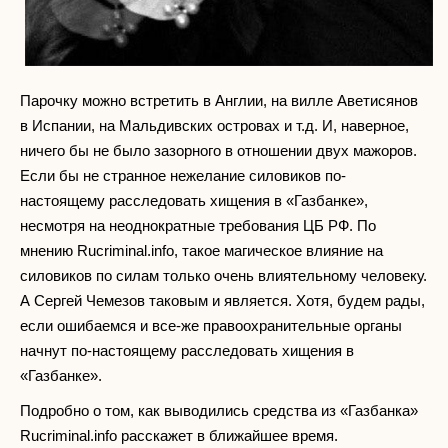
Парочку можно встретить в Англии, на вилле Аветисянов
в Испании, на Мальдивских островах и т.д. И, наверное,
ничего бы не было зазорного в отношении двух мажоров.
Если бы не странное нежелание силовиков по-
настоящему расследовать хищения в «Газбанке»,
несмотря на неоднократные требования ЦБ РФ. По
мнению Rucriminal.info, такое магическое влияние на
силовиков по силам только очень влиятельному человеку.
А Сергей Чемезов таковым и является. Хотя, будем рады,
если ошибаемся и все-же правоохранительные органы
начнут по-настоящему расследовать хищения в
«Газбанке».
Подробно о том, как выводились средства из «Газбанка»
Rucriminal.info расскажет в ближайшее время.