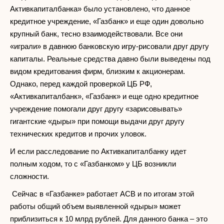
Активкапиталбанка» было установлено, что данное
кредитное учреждение, «Газбанк» и еще один довольно
крупный банк, тесно взаимодействовали. Все они
«играли» в давнюю банковскую игру-рисовали друг другу
капиталы. Реальные средства давно были выведены под
видом кредитования фирм, близким к акционерам.
Однако, перед каждой проверкой ЦБ РФ,
«Активкапиталбанк», «Газбанк» и еще одно кредитное
учреждение помогали друг другу «зарисовывать»
гигантские «дыры» при помощи выдачи друг другу
технических кредитов и прочих уловок.
И если расследование по Активкапиталбанку идет
полным ходом, то с «Газбанком» у ЦБ возникли
сложности.
Сейчас в «Газбанке» работает АСВ и по итогам этой
работы общий объем выявленной «дыры» может
приблизиться к 10 млрд рублей. Для данного банка – это