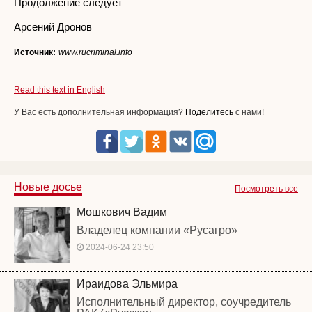
Продолжение следует
Арсений Дронов
Источник:
www.rucriminal.info
Read this text in English
У Вас есть дополнительная информация?
Поделитесь
с нами!
Новые досье
Посмотреть все
Мошкович Вадим
Владелец компании «Русагро»
2024-06-24 23:50
Ираидова Эльмира
Исполнительный директор, соучредитель