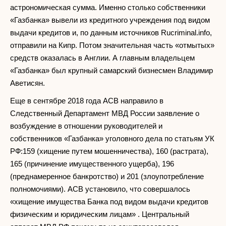
астрономическая сумма. Именно столько собственники
«Газбанка» вывели из кредитного учреждения под видом
выдачи кредитов и, по данным источников Rucriminal.info,
отправили на Кипр. Потом значительная часть «отмытых»
средств оказалась в Англии. А главным владельцем
«Газбанка» был крупный самарский бизнесмен Владимир
Аветисян.
Еще в сентябре 2018 года АСВ направило в
Следственный Департамент МВД России заявление о
возбуждение в отношении руководителей и
собственников «Газбанка» уголовного дела по статьям УК
РФ:159 (хищение путем мошенничества), 160 (растрата),
165 (причинение имущественного ущерба), 196
(преднамеренное банкротство) и 201 (злоупотребление
полномочиями). АСВ установило, что совершалось
«хищение имущества Банка под видом выдачи кредитов
физическим и юридическим лицам» . Центральный