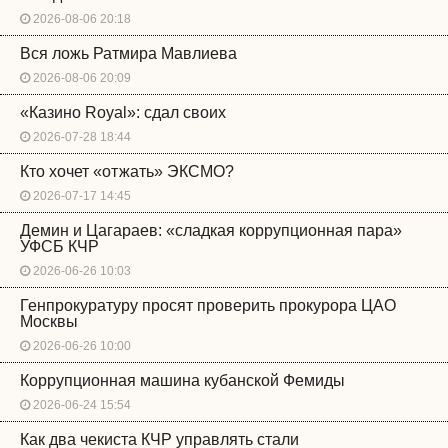
2026-08-06 20:18
Вся ложь Ратмира Мавлиева
2026-08-06 20:09
«Казино Royal»: сдал своих
2026-07-28 18:44
Кто хочет «отжать» ЭКСМО?
2026-07-17 14:45
Демин и Цагараев: «сладкая коррупционная пара»
УФСБ КЧР
2026-06-26 10:03
Генпрокуратуру просят проверить прокурора ЦАО
Москвы
2026-06-26 10:00
Коррупционная машина кубанской Фемиды
2026-06-24 15:54
Как два чекиста КЧР управлять стали