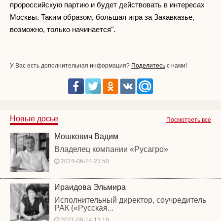
пророссийскую партию и будет действовать в интересах
Москвы. Таким образом, большая игра за Закавказье,
возможно, только начинается".
У Вас есть дополнительная информация?
Поделитесь
с нами!
Новые досье
Посмотреть все
Мошкович Вадим
Владелец компании «Русагро»
2024-06-24 23:50
Ираидова Эльмира
Исполнительный директор, соучредитель
РАК («Русская...
2021-08-14 13:19