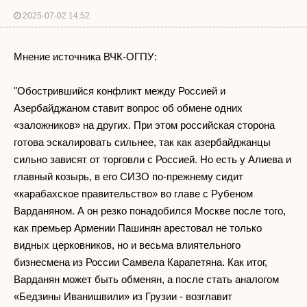
2025-07-02 14:52
Мнение источника ВЧК-ОГПУ:
"Обострившийся конфликт между Россией и
Азербайджаном ставит вопрос об обмене одних
«заложников» на других. При этом российская сторона
готова эскалировать сильнее, так как азербайджанцы
сильно зависят от торговли с Россией. Но есть у Алиева и
главный козырь, в его СИЗО по-прежнему сидит
«карабахское правительство» во главе с Рубеном
Варданяном. А он резко понадобился Москве после того,
как премьер Армении Пашинян арестовал не только
видных церковников, но и весьма влиятельного
бизнесмена из России Самвела Карапетяна. Как итог,
Варданян может быть обменян, а после стать аналогом
«Бедзины Иванишвили» из Грузии - возглавит