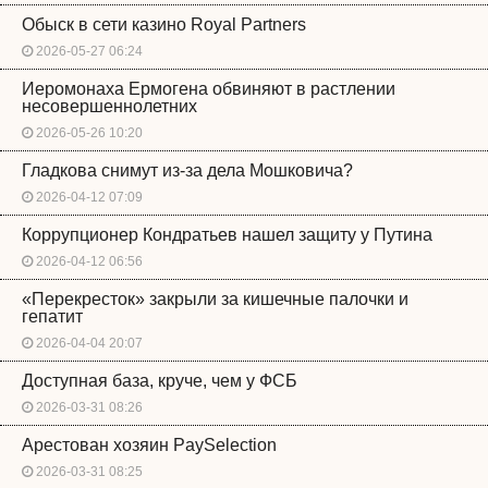
Обыск в сети казино Royal Partners
2026-05-27 06:24
Иеромонаха Ермогена обвиняют в растлении
несовершеннолетних
2026-05-26 10:20
Гладкова снимут из-за дела Мошковича?
2026-04-12 07:09
Коррупционер Кондратьев нашел защиту у Путина
2026-04-12 06:56
«Перекресток» закрыли за кишечные палочки и
гепатит
2026-04-04 20:07
Доступная база, круче, чем у ФСБ
2026-03-31 08:26
Арестован хозяин PaySelection
2026-03-31 08:25