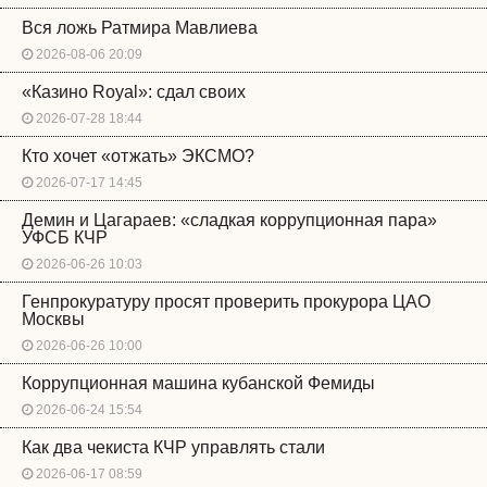
Вся ложь Ратмира Мавлиева
2026-08-06 20:09
«Казино Royal»: сдал своих
2026-07-28 18:44
Кто хочет «отжать» ЭКСМО?
2026-07-17 14:45
Демин и Цагараев: «сладкая коррупционная пара»
УФСБ КЧР
2026-06-26 10:03
Генпрокуратуру просят проверить прокурора ЦАО
Москвы
2026-06-26 10:00
Коррупционная машина кубанской Фемиды
2026-06-24 15:54
Как два чекиста КЧР управлять стали
2026-06-17 08:59