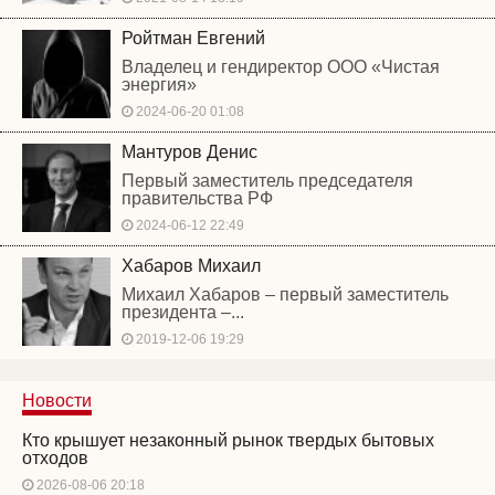
Ройтман Евгений
Владелец и гендиректор ООО «Чистая
энергия»
2024-06-20 01:08
Мантуров Денис
Первый заместитель председателя
правительства РФ
2024-06-12 22:49
Хабаров Михаил
Михаил Хабаров – первый заместитель
президента –...
2019-12-06 19:29
Новости
Кто крышует незаконный рынок твердых бытовых
отходов
2026-08-06 20:18