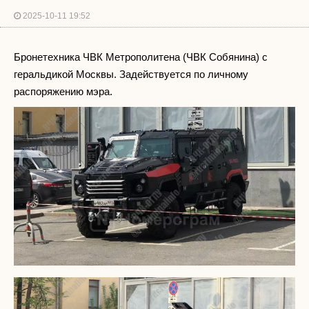
2025-10-11 19:52
Бронетехника ЧВК Метрополитена (ЧВК Собянина) с
геральдикой Москвы. Задействуется по личному
распоряжению мэра.