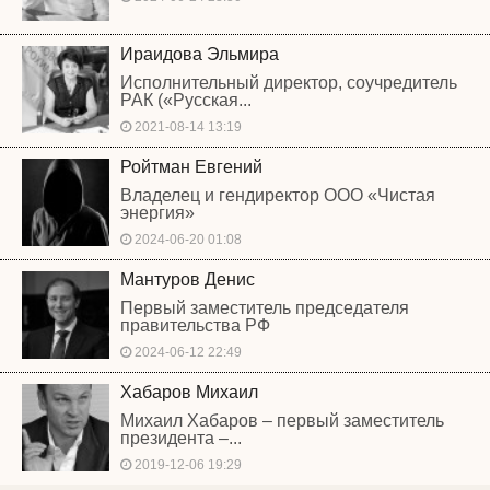
Ираидова Эльмира
Исполнительный директор, соучредитель
РАК («Русская...
2021-08-14 13:19
Ройтман Евгений
Владелец и гендиректор ООО «Чистая
энергия»
2024-06-20 01:08
Мантуров Денис
Первый заместитель председателя
правительства РФ
2024-06-12 22:49
Хабаров Михаил
Михаил Хабаров – первый заместитель
президента –...
2019-12-06 19:29