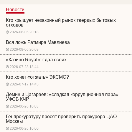
Новости
Кто крышует незаконный рынок твердых бытовых
отходов
2026-08-06 20:18
Вся ложь Ратмира Мавлиева
2026-08-06 20:09
«Казино Royal»: сдал своих
2026-07-28 18:44
Кто хочет «отжать» ЭКСМО?
2026-07-17 14:45
Демин и Цагараев: «сладкая коррупционная пара»
УФСБ КЧР
2026-06-26 10:03
Генпрокуратуру просят проверить прокурора ЦАО
Москвы
2026-06-26 10:00