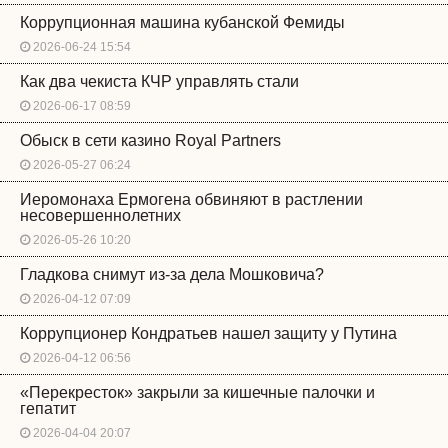
Коррупционная машина кубанской Фемиды
2026-06-24 15:54
Как два чекиста КЧР управлять стали
2026-06-17 08:59
Обыск в сети казино Royal Partners
2026-05-27 06:24
Иеромонаха Ермогена обвиняют в растлении
несовершеннолетних
2026-05-26 10:20
Гладкова снимут из-за дела Мошковича?
2026-04-12 07:09
Коррупционер Кондратьев нашел защиту у Путина
2026-04-12 06:56
«Перекресток» закрыли за кишечные палочки и
гепатит
2026-04-04 20:07