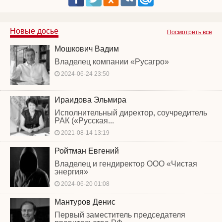
Новые досье
Посмотреть все
Мошкович Вадим
Владелец компании «Русагро»
2024-06-24 23:50
Ираидова Эльмира
Исполнительный директор, соучредитель
РАК («Русская...
2021-08-14 13:19
Ройтман Евгений
Владелец и гендиректор ООО «Чистая
энергия»
2024-06-20 01:08
Мантуров Денис
Первый заместитель председателя