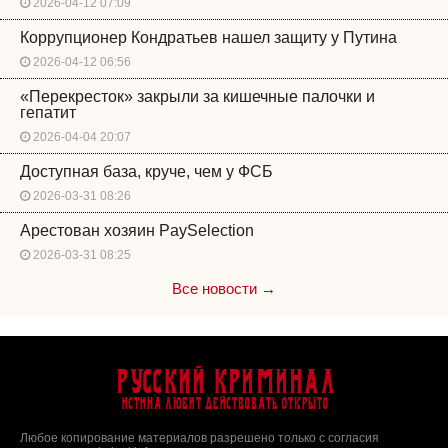
2026-04-12 07:09
Коррупционер Кондратьев нашел защиту у Путина
2026-04-12 06:56
«Перекресток» закрыли за кишечные палочки и
гепатит
2026-04-04 20:07
Доступная база, круче, чем у ФСБ
2026-03-31 08:26
Арестован хозяин PaySelection
2026-03-31 08:25
Все новости →
Русский Криминал
Истина любит действовать открыто
Любое копирование материалов разрешено только с согласия