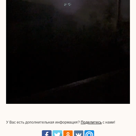
Unmute
Settings
У Вас есть дополнительная информация?
Поделитесь
с нами!