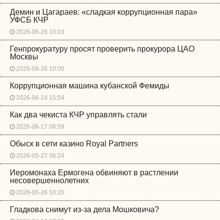
Демин и Цагараев: «сладкая коррупционная пара»
УФСБ КЧР
2026-06-26 10:03
Генпрокуратуру просят проверить прокурора ЦАО
Москвы
2026-06-26 10:00
Коррупционная машина кубанской Фемиды
2026-06-24 15:54
Как два чекиста КЧР управлять стали
2026-06-17 08:59
Обыск в сети казино Royal Partners
2026-05-27 06:24
Иеромонаха Ермогена обвиняют в растлении
несовершеннолетних
2026-05-26 10:20
Гладкова снимут из-за дела Мошковича?