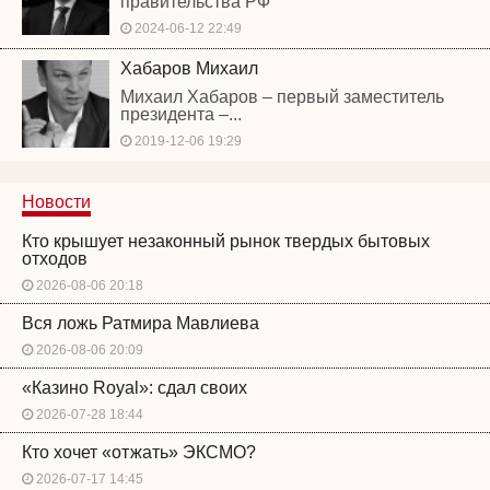
правительства РФ
2024-06-12 22:49
Хабаров Михаил
Михаил Хабаров – первый заместитель
президента –...
2019-12-06 19:29
Новости
Кто крышует незаконный рынок твердых бытовых
отходов
2026-08-06 20:18
Вся ложь Ратмира Мавлиева
2026-08-06 20:09
«Казино Royal»: сдал своих
2026-07-28 18:44
Кто хочет «отжать» ЭКСМО?
2026-07-17 14:45