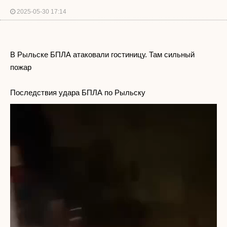
2025-05-30 17:14
В Рыльске БПЛА атаковали гостиницу. Там сильный
пожар
Последствия удара БПЛА по Рыльску