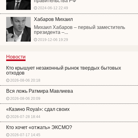
правительства РФ
2024-06-12 22:49
Хабаров Михаил
Михаил Хабаров – первый заместитель
президента –...
2019-12-06 19:29
Новости
Кто крышует незаконный рынок твердых бытовых
отходов
2026-08-06 20:18
Вся ложь Ратмира Мавлиева
2026-08-06 20:09
«Казино Royal»: сдал своих
2026-07-28 18:44
Кто хочет «отжать» ЭКСМО?
2026-07-17 14:45