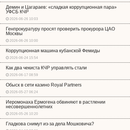
Демин и Цагараев: «сладкая коррупционная пара»
УФСБ КЧР
2026-06-26 10:03
Генпрокуратуру просят проверить прокурора ЦАО
Москвы
2026-06-26 10:00
Коррупционная машина кубанской Фемиды
2026-06-24 15:54
Как два чекиста КЧР управлять стали
2026-06-17 08:59
Обыск в сети казино Royal Partners
2026-05-27 06:24
Иеромонаха Ермогена обвиняют в растлении
несовершеннолетних
2026-05-26 10:20
Гладкова снимут из-за дела Мошковича?