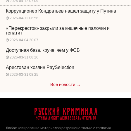
2026-04-12 07:09
Коррупционер Кондратьев нашел защиту у Путина
2026-04-12 06:56
«Перекресток» закрыли за кишечные палочки и
гепатит
2026-04-04 20:07
Доступная база, круче, чем у ФСБ
2026-03-31 08:26
Арестован хозяин PaySelection
2026-03-31 08:25
Все новости →
Русский Криминал
Истина любит действовать открыто
Любое копирование материалов разрешено только с согласия