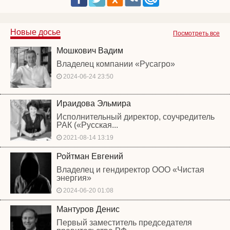
Новые досье
Посмотреть все
Мошкович Вадим
Владелец компании «Русагро»
2024-06-24 23:50
Ираидова Эльмира
Исполнительный директор, соучредитель
РАК («Русская...
2021-08-14 13:19
Ройтман Евгений
Владелец и гендиректор ООО «Чистая
энергия»
2024-06-20 01:08
Мантуров Денис
Первый заместитель председателя