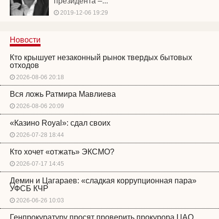
президента –...
2019-12-06 19:29
Новости
Кто крышует незаконный рынок твердых бытовых
отходов
2026-08-06 20:18
Вся ложь Ратмира Мавлиева
2026-08-06 20:09
«Казино Royal»: сдал своих
2026-07-28 18:44
Кто хочет «отжать» ЭКСМО?
2026-07-17 14:45
Демин и Цагараев: «сладкая коррупционная пара»
УФСБ КЧР
2026-06-26 10:03
Генпрокуратуру просят проверить прокурора ЦАО