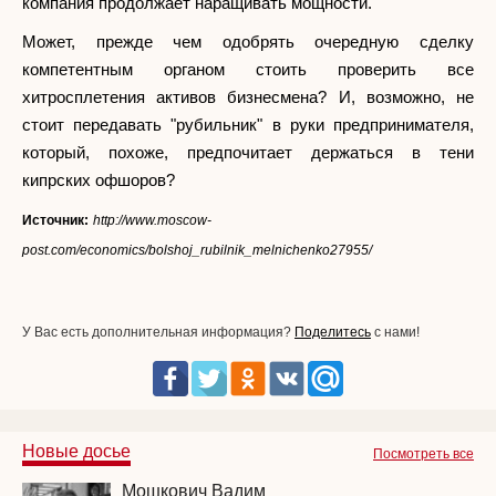
компания продолжает наращивать мощности.
Может, прежде чем одобрять очередную сделку
компетентным органом стоить проверить все
хитросплетения активов бизнесмена? И, возможно, не
стоит передавать "рубильник" в руки предпринимателя,
который, похоже, предпочитает держаться в тени
кипрских офшоров?
Источник:
http://www.moscow-
post.com/economics/bolshoj_rubilnik_melnichenko27955/
У Вас есть дополнительная информация?
Поделитесь
с нами!
Новые досье
Посмотреть все
Мошкович Вадим