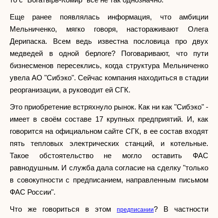
Еще ранее появлялась информация, что амбиции
Мельниченко, мягко говоря, настораживают Олега
Дерипаска. Всем ведь известна пословица про двух
медведей в одной берлоге? Поговаривают, что пути
бизнесменов пересеклись, когда структура Мельниченко
увела АО "Сибэко". Сейчас компания находиться в стадии
реорганизации, а руководит ей СГК.
Это приобретение встряхнуло рынок. Как ни как "Сибэко" -
имеет в своём составе 17 крупных предприятий. И, как
говорится на официальном сайте СГК, в ее состав входят
пять тепловых электрических станций, и котельные.
Такое обстоятельство не могло оставить ФАС
равнодушным. И служба дала согласие на сделку "только
в совокупности с предписанием, направленным письмом
ФАС России".
Что же говориться в этом
? В частности
предписании