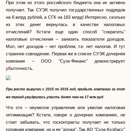
При этом из этого российского бюджета она их активно
получает. Так СУЭК получил государственных подрядов
на 6 млрд рублей, а СГК на 183 млрд! Интересно, сколько
из этих денег вернулась в качестве налоговых
отчислений? Кстати еще один способ "сократить"
налоговые отчисления – занизить показатели доходов.
Мол, нет доходов – нет проблем, т.е. нет налогов. И тут
странное совпадение. Первая же в списке СУЭК дочерняя
компания – ООО "Суэк-Финанс" демонстрирует
убыточность.
При росте выручки с 2015 по 2016 год, прибыль компании за тот
же период умудрилась упасть более чем на 17 млн руб
Что это – неумелое управление или умелая налоговая
оптимизация? Кстати, говоря о дочерних компаниях, не
стоит забывать, что госконтракты получает не только
головная компания, но и ее "дочки". Так АО "Суэк-Кузбасс"