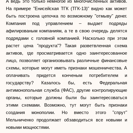
А ведь это только немногое из многочисленных активов.
На примере "Енисейская ТГК (ТГК-13)" видно как может
быть построена цепочка по возможному "отмыву" денег.
Компания под управлением – выдает подряды
афилированым компаниям, а те в свою очередь делятся
подрядами с головной компанией. Насколько при этом
растет цена "продукта"? Такая разветвленная схема
активов, где просматривается одно заинтересованное
лицо, позволяет организовывать различные финансовые
схемы, которые могут иметь признаки мошенничества. А
оплачивать придется конченым потребителем и
государству? Казалось бы, есть Федеральная
антимонопольная служба (ФАС), другие контролирующие
органы, которые должны были бы заинтересоваться
этими схемами. Возможно, тут могут быть признаки
создания монополии. Но вместо этого "спрут"
Мельниченко продолжает обзаводиться все новыми и
новыми мощностями.