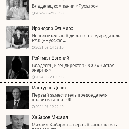
Владелец компании «Русагро»
2024-06-24 23:50
Ираидова Эльмира
Исполнительный директор, соучредитель
РАК («Русская...
2021-08-14 13:19
Ройтман Евгений
Владелец и гендиректор ООО «Чистая
энергия»
2024-06-20 01:08
Мантуров Денис
Первый заместитель председателя
правительства РФ
2024-06-12 22:49
Хабаров Михаил
Михаил Хабаров – первый заместитель