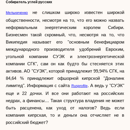
Собиратель углей русских
не слишком широко известен широкой
Мельниченко
общественности, несмотря на то, что его можно назвать
неформальным энергетическим королем Сибири.
Бизнесмен такой скромный, что, несмотря на то, что
Википедия называет его "основным бенефициаром
международного производителя удобрений Еврохим,
угольной компании СУЭК и электроэнергетической
компании СГК", сам он как будто бы стесняется этих
активов. АО "СУЭК", которой принадлежит 99,94% СГК, на
84,64 % принадлежит офшорной кипрской "Доналинк
лимитед". Информация с сайта
. А ведь у "СУЭК"
Rusprofile
еще и 22 дочки. И все они работают на российских
недрах, а финансы… Такая структура владения не может
быть расценена, как уход от налогов? Ведь если
компания кипрская, то и деньги она отчисляет не в
российский бюджет?