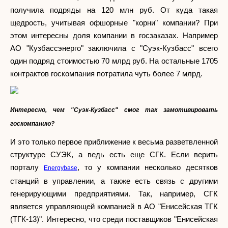
получила подряды на 120 млн руб. От куда такая
щедрость, учитывая офшорные "корни" компании? При
этом интересны доля компании в госзаказах. Например
АО "Кузбассэнерго" заключила с "Суэк-Кузбасс" всего
один подряд стоимостью 70 млрд руб. На остальные 1705
контрактов госкомпания потратила чуть более 7 млрд.
Интересно, чем "Суэк-Кузбасс" смог так замотивировать
госкомпанию?
И это только первое приближение к весьма разветвленной
структуре СУЭК, а ведь есть еще СГК. Если верить
порталу
, то у компании несколько десятков
Energybase
станций в управлении, а также есть связь с другими
генерирующими предприятиями. Так, например, СГК
является управляющей компанией в АО "Енисейская ТГК
(ТГК-13)". Интересно, что среди поставщиков "Енисейская