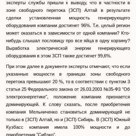
эксперты службы пришли к выводу, что в частности в
зоне свободного перетока (ЗСП) Алтай в результате
сделки установленная мощность генерирующего
оборудования компании достигнет 96%. Т.е. целый регион
может оказаться в зависимости от одной компании? Кто-
нибудь слышал пословицу про все яйца в одну корзину?
Выработка электрической энергии генерирующего
оборудования в этом ЗСП также достигнет 99,6%.
При этом далее в документе эксперты отмечают, что если
указанные мощности в границах зоны свободного
перетока превышают 20 %, то в соответствии с пунктом 3
статьи 25 Федерального закона от 26.03.2003 №35-Ф3 "Об
электроэнергетике", положение компании признается
доминирующей. К слову сказать, после приобретения
компания Мельниченко становиться доминирующей не
только в (ЗСП) Алтай, но и (ЗСП) Сибирь. В (ЗСП) Южный
Кузбасс компания имела 100% мощности и до
приобретения "Сибэко".