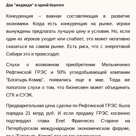
Два "медведя" в одной берлоге
Конкуренция – важная составляющая в развитие
экономики. Когда есть конкуренция на рынке, игроки
вынуждены предлагать лучшую цену и условия. Но, если
один из игроков уходит или слабеет, это может негативно
сказаться на самом рынке. Есть риск, что с энергетикой
Сибири это и происходит.
Слухи о возможном приобретении Мельниченко
Рефтинской ГРЭС и 50% угледобывающей компании
"Богатырь-Комир", появились еще в мае. Тогда же
поползли слухи о том, что бизнесмен может объединить
СГК и СУЭК.
Предварительная цена сделки по Рефтинской ГРЭС была
порядка 21 млрд руб. И если продажу ГРЭС косвенно
подтвердил глава Enel Франческо Стараче на
Петербургском международном экономическом форуме,
то с "Богатырь-Комир" все не так однозначно.