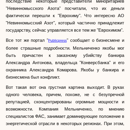
последствие некоторые представители миноритариев
"Невинномысского Азота" посчитали, что их деньги
фактически перешли к "Еврохиму". Что интересно АО
"Невинномысский Азот", который частично принадлежит
государству, сейчас управляется все тем же "Еврохимом".
Все тот же портал "
" сообщает о бизнесмене и
Publicpress
более страшные подробности. Мельниченко якобы мог
быть причастен к заказному убийству банкира
Александра Антонова, владельца "Конверсбанка" и его
охранника Александра Комарова. Якобы у банкира и
бизнесмена был конфликт.
Вот такая вот она грустная картина выходит. В руках
одного человека, причем, похоже, не с безупречной
репутацией, сконцентрированы огромные мощности и
возможности. Компания Мельниченко, по мнению
специалистов ФАС, занимает доминирующее положение в
энергетической отрасли в некоторых регионах. При этом,