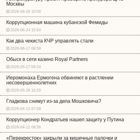
Москвы
2026-06-26 10:00
Коррупционная машина кубанской Фемиды
2026-06-24 15:54
Как два чекиста КЧР управлять стали
2026-06-17 08:59
Обыск в сети казино Royal Partners
2026-05-27 06:24
Иеромонаха Ермогена обвиняют в растлении
несовершеннолетних
2026-05-26 10:20
Гладкова снимут из-за дела Мошковича?
2026-04-12 07:09
Коррупционер Кондратьев нашел защиту у Путина
2026-04-12 06:56
«Перекресток» закрыли за кишечные палочки и