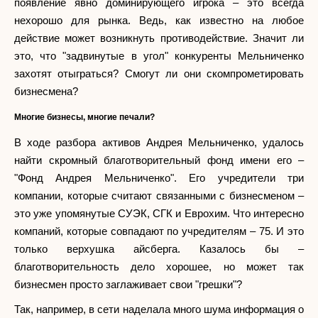
появление явно доминирующего игрока – это всегда
нехорошо для рынка. Ведь, как известно на любое
действие может возникнуть противодействие. Значит ли
это, что "задвинутые в угол" конкуренты Мельниченко
захотят отыграться? Смогут ли они скомпрометировать
бизнесмена?
Многие бизнесы, многие печали?
В ходе разбора активов Андрея Мельниченко, удалось
найти скромный благотворительный фонд имени его –
"Фонд Андрея Мельниченко". Его учредители три
компании, которые считают связанными с бизнесменом –
это уже упомянутые СУЭК, СГК и Еврохим. Что интересно
компаний, которые совпадают по учредителям – 75. И это
только верхушка айсберга. Казалось бы –
благотворительность дело хорошее, но может так
бизнесмен просто заглаживает свои "грешки"?
Так, например, в сети наделала много шума информация о