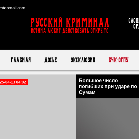
otonmail.com
Русский Криминал
Слов
ор
ИСТИНА ЛЮБИТ ДЕЙСТВОВАТЬ ОТКРЫТО
Главная
Досье
Эксклюзив
ВЧК-ОГПУ
Большое число
25-04-13 04:02
погибших при ударе по
Сумам