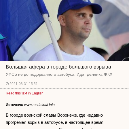
Большая афера в городе большого взрыва
УФСБ не до подорванного автобуса. Идет делянка ЖКХ
2021-08-31 15:51
Read this text in English
Источник:
www.rucriminal.info
В городе воинской славы Воронеже, где недавно
прогремел взрыв в автобусе, в настоящее время