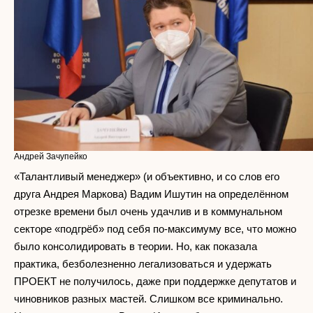
Андрей Зачупейко
«Талантливый менеджер» (и объективно, и со слов его
друга Андрея Маркова) Вадим Ишутин на определённом
отрезке времени был очень удачлив и в коммунальном
секторе «подгрёб» под себя по-максимуму все, что можно
было консолидировать в теории. Но, как показала
практика, безболезненно легализоваться и удержать
ПРОЕКТ не получилось, даже при поддержке депутатов и
чиновников разных мастей. Слишком все криминально.