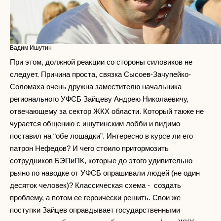
Вадим Ишутин
При этом, должной реакции со стороны силовиков не
следует. Причина проста, связка Сысоев-Зачупейко-
Соломаха очень дружна заместителю начальника
регионального УФСБ Зайцеву Андрею Николаевичу,
отвечающему за сектор ЖКХ области. Который также не
чурается общению с ишутинским лобби и видимо
поставил на “обе лошадки”. Интересно в курсе ли его
патрон Нефедов? И чего стоило притормозить
сотрудников БЭПиПК, которые до этого удивительно
рьяно по наводке от УФСБ опрашивали людей (не один
десяток человек)? Классическая схема - создать
проблему, а потом ее героически решить. Свои же
поступки Зайцев оправдывает государственными