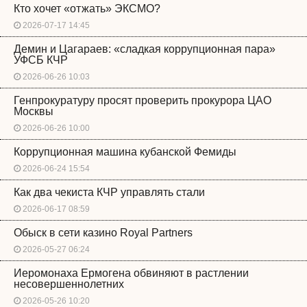
Кто хочет «отжать» ЭКСМО?
2026-07-17 14:45
Демин и Цагараев: «сладкая коррупционная пара»
УФСБ КЧР
2026-06-26 10:03
Генпрокуратуру просят проверить прокурора ЦАО
Москвы
2026-06-26 10:00
Коррупционная машина кубанской Фемиды
2026-06-24 15:54
Как два чекиста КЧР управлять стали
2026-06-17 08:59
Обыск в сети казино Royal Partners
2026-05-27 06:24
Иеромонаха Ермогена обвиняют в растлении
несовершеннолетних
2026-05-26 10:20