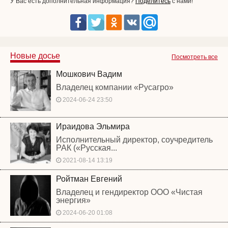
У Вас есть дополнительная информация?
Поделитесь
с нами!
Новые досье
Посмотреть все
Мошкович Вадим
Владелец компании «Русагро»
2024-06-24 23:50
Ираидова Эльмира
Исполнительный директор, соучредитель
РАК («Русская...
2021-08-14 13:19
Ройтман Евгений
Владелец и гендиректор ООО «Чистая
энергия»
2024-06-20 01:08