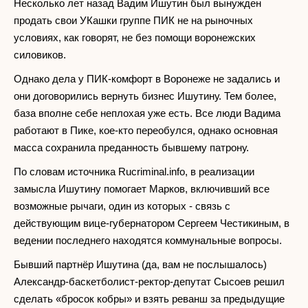
Несколько лет назад Вадим Ишутин был вынужден
продать свои УКашки группе ПИК не на рыночных
условиях, как говорят, не без помощи воронежских
силовиков.
Однако дела у ПИК-комфорт в Воронеже не задались и
они договорились вернуть бизнес Ишутину. Тем более,
база вполне себе неплохая уже есть. Все люди Вадима
работают в Пике, кое-кто переобулся, однако основная
масса сохранила преданность бывшему патрону.
По словам источника Rucriminal.info, в реализации
замысла Ишутину помогает Марков, включивший все
возможные рычаги, один из которых - связь с
действующим вице-губернатором Сергеем Честикиным, в
ведении последнего находятся коммунальные вопросы.
Бывший партнёр Ишутина (да, вам не послышалось)
Александр-баскетболист-ректор-депутат Сысоев решил
сделать «бросок кобры» и взять реванш за предыдущие