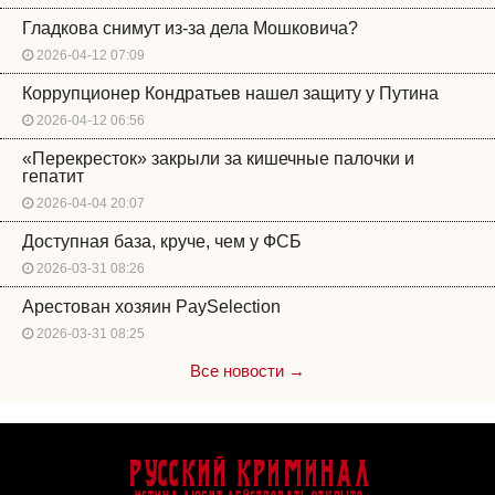
Гладкова снимут из-за дела Мошковича?
2026-04-12 07:09
Коррупционер Кондратьев нашел защиту у Путина
2026-04-12 06:56
«Перекресток» закрыли за кишечные палочки и
гепатит
2026-04-04 20:07
Доступная база, круче, чем у ФСБ
2026-03-31 08:26
Арестован хозяин PaySelection
2026-03-31 08:25
Все новости →
Русский Криминал