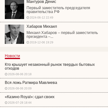
Мантуров Денис
Первый заместитель председателя
правительства РФ
2024-06-12 22:49
Хабаров Михаил
Михаил Хабаров – первый заместитель
президента –...
2019-12-06 19:29
Новости
Кто крышует незаконный рынок твердых бытовых
отходов
2026-08-06 20:18
Вся ложь Ратмира Мавлиева
2026-08-06 20:09
«Казино Royal»: сдал своих
2026-07-28 18:44