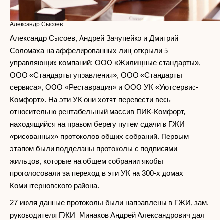
Александр Сысоев
Александр Сысоев, Андрей Зачупейко и Дмитрий
Соломаха на аффелированных лиц открыли 5
управляющих компаний: ООО «Жилищные стандарты»,
ООО «Стандарты управления», ООО «Стандарты
сервиса», ООО «Реставрация» и ООО УК «Уютсервис-
Комфорт». На эти УК они хотят перевести весь
относительно рентабельный массив ПИК-Комфорт,
находящийся на правом берегу путем сдачи в ГЖИ
«рисованных» протоколов общих собраний. Первым
этапом были подделаны протоколы с подписями
жильцов, которые на общем собрании якобы
проголосовали за переход в эти УК на 300-х домах
Коминтерновского района.
27 июля данные протоколы были направлены в ГЖИ, зам.
руководителя ГЖИ Минаков Андрей Александрович дал