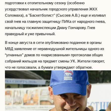
подготовки к отопительному сезону (особенно
усердствовал начальник городского управления ЖКХ
Соломаха), а "Баскетболист" (Сысоев А.В.) еще и изливал
свой гнев на главную защитницу ПИКа от народного гнева,
начальницу госжилинспекции Диану Гончарову. Гнев
праведный и уже привычный.
В конце августа в сети опубликовано поданное в органы
МВД заявление от неравнодушной жительницы одного из
“угнанных” домов по «нарисованным» протоколам общих
собраний жильцов на предмет смены УК. Жители говорят,
что не голосовали, а бумаги утверждают обратное.