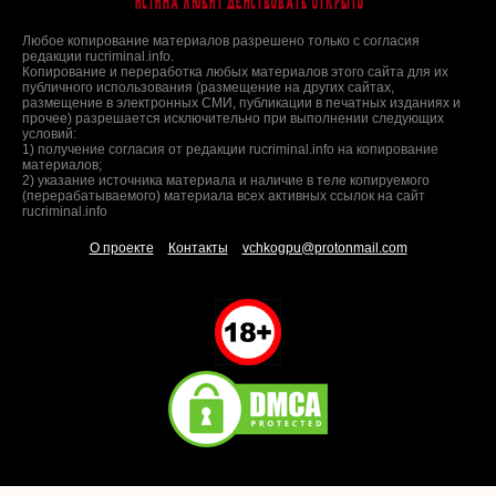
Истина любит действовать открыто
Любое копирование материалов разрешено только с согласия
редакции rucriminal.info.
Копирование и переработка любых материалов этого сайта для их
публичного использования (размещение на других сайтах,
размещение в электронных СМИ, публикации в печатных изданиях и
прочее) разрешается исключительно при выполнении следующих
условий:
1) получение согласия от редакции rucriminal.info на копирование
материалов;
2) указание источника материала и наличие в теле копируемого
(перерабатываемого) материала всех активных ссылок на сайт
rucriminal.info
О проекте
Контакты
vchkogpu@protonmail.com