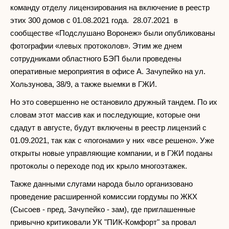
команду отделу лицензирования на включение в реестр
этих 300 домов с 01.08.2021 года. 28.07.2021 в
сообществе «Подслушано Воронеж» были опубликованы
фотографии «левых протоколов». Этим же днем
сотрудниками областного БЭП были проведены
оперативные мероприятия в офисе А. Зачупейко на ул.
Хользунова, 38/9, а также выемки в ГЖИ.
Но это совершенно не остановило дружный тандем. По их
словам этот массив как и последующие, которые они
сдадут в августе, будут включены в реестр лицензий с
01.09.2021, так как с «погонами» у них «все решено». Уже
открыты новые управляющие компании, и в ГЖИ поданы
протоколы о переходе под их крыло многоэтажек.
Также данными слугами народа было организовано
проведение расширенной комиссии гордумы по ЖКХ
(Сысоев - пред, Зачупейко - зам), где приглашенные
привычно критиковали УК "ПИК-Комфорт" за провал