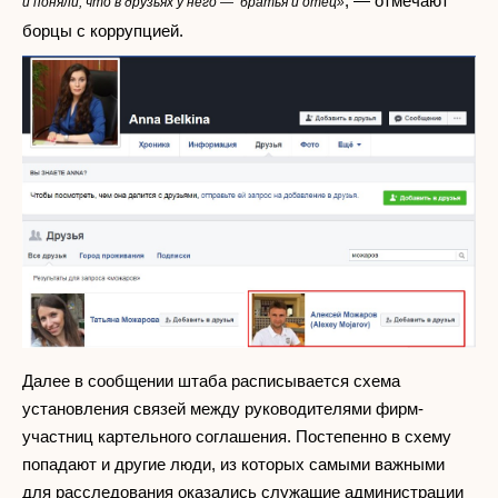
, — отмечают
и поняли, что в друзьях у него — братья и отец»
борцы с коррупцией.
Далее в сообщении штаба расписывается схема
установления связей между руководителями фирм-
участниц картельного соглашения. Постепенно в схему
попадают и другие люди, из которых самыми важными
для расследования оказались служащие администрации