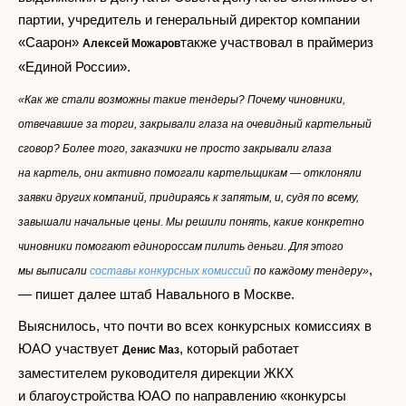
партии, учредитель и генеральный директор компании
«Саарон»
также участвовал в праймериз
Алексей Можаров
«Единой России».
«Как же стали возможны такие тендеры? Почему чиновники,
отвечавшие за торги, закрывали глаза на очевидный картельный
сговор? Более того, заказчики не просто закрывали глаза
на картель, они активно помогали картельщикам — отклоняли
заявки других компаний, придираясь к запятым, и, судя по всему,
завышали начальные цены. Мы решили понять, какие конкретно
чиновники помогают единороссам пилить деньги. Для этого
,
мы выписали
составы конкурсных комиссий
по каждому тендеру»
— пишет далее штаб Навального в Москве.
Выяснилось, что почти во всех конкурсных комиссиях в
ЮАО участвует
, который работает
Денис Маз
заместителем руководителя дирекции ЖКХ
и благоустройства ЮАО по направлению «конкурсы