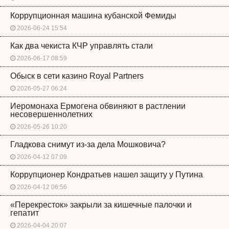
Коррупционная машина кубанской Фемиды
2026-06-24 15:54
Как два чекиста КЧР управлять стали
2026-06-17 08:59
Обыск в сети казино Royal Partners
2026-05-27 06:24
Иеромонаха Ермогена обвиняют в растлении
несовершеннолетних
2026-05-26 10:20
Гладкова снимут из-за дела Мошковича?
2026-04-12 07:09
Коррупционер Кондратьев нашел защиту у Путина
2026-04-12 06:56
«Перекресток» закрыли за кишечные палочки и
гепатит
2026-04-04 20:07