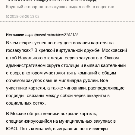
Крупный сговор на госзакупках выдал себя в соцсетях
2018-08-26 13:02
Источник:
https://pasmi.ru/archive/218218/
В чем секрет успешного существования картеля на
госзакупках? В крепкой виртуальной дружбе! Московский
штаб Навального отследил серию закупок в в Южном
административном округе столицы и выявил картельный
сговор, в котором участвуют пять компаний с общим
объемом закупок свыше миллиарда рублей. Все
участники картеля, а также чиновники, распределяющие
подряды, связаны между собой через аккаунты в
социальных сетях.
В Москве общественники вскрыли картель,
специализирующийся на муниципальных закупках в
ЮАО. Пять компаний, выигравшие почти
полторы