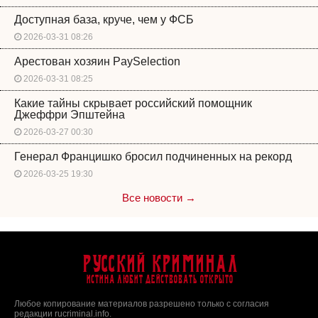
Доступная база, круче, чем у ФСБ
2026-03-31 08:26
Арестован хозяин PaySelection
2026-03-31 08:25
Какие тайны скрывает российский помощник
Джеффри Эпштейна
2026-03-27 00:30
Генерал Францишко бросил подчиненных на рекорд
2026-03-25 19:30
Все новости →
Русский Криминал
Истина любит действовать открыто
Любое копирование материалов разрешено только с согласия
редакции rucriminal.info.