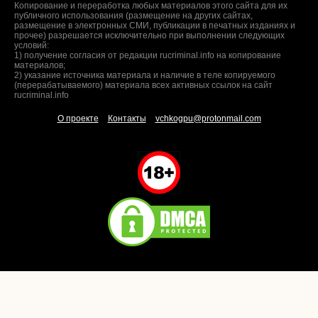
Копирование и переработка любых материалов этого сайта для их
публичного использования (размещение на других сайтах,
размещение в электронных СМИ, публикации в печатных изданиях и
прочее) разрешается исключительно при выполнении следующих
условий:
1) получение согласия от редакции rucriminal.info на копирование
материалов;
2) указание источника материала и наличие в теле копируемого
(перерабатываемого) материала всех активных ссылок на сайт
rucriminal.info
О проекте
Контакты
vchkogpu@protonmail.com