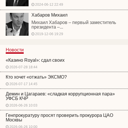
2024-06-12 22:49
Хабаров Михаил
Михаил Хабаров – первый заместитель
президента –...
2019-12-06 19:29
Новости
«Казино Royal»: сдал своих
2026-07-28 18:44
Кто хочет «отжать» ЭКСМО?
2026-07-17 14:45
Демин и Цагараев: «сладкая коррупционная пара»
УФСБ КЧР
2026-06-26 10:03
Генпрокуратуру просят проверить прокурора ЦАО
Москвы
2026-06-26 10:00