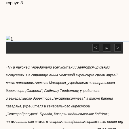
корпус 3.
<
>
►
«Ну и наконец, учредители всех компаний являются друзьями
в соцсетях. На странице Анны Белкиной в фейсбуке среди друзей
легко заметить Алексея Можарова, учредителя и генерального
директора „Саарона“; Людмилу Трофимову, учредителя
и генерального директора „Техстройсинтеза“; а также Карена
Казаряна, учредителя и генерального директора
„Экостройресурса“. Правда, Казарян подписался как КаРАзян,
но мы нашли его семью в старом телефонном справочнике nomer.org