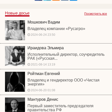
Новые досье
Посмотреть все
Мошкович Вадим
Владелец компании «Русагро»
2024-06-24 23:50
Ираидова Эльмира
Исполнительный директор, соучредитель
РАК («Русская...
2021-08-14 13:19
Ройтман Евгений
Владелец и гендиректор ООО «Чистая
энергия»
2024-06-20 01:08
Мантуров Денис
Первый заместитель председателя
правительства РФ