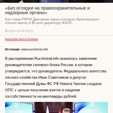
«Без оглядки на правоохранительные и
надзорные органы»
Как глава РФПИ Дмитриев через олигарха Брановицкого
платил взятку в $6 млн директору ФАЛХ...
2024-10-26 20:01
Read this text in English
Источник:
www.rucriminal.info
В распоряжении Rucriminal.info оказалось заявление
руководителям силового блока России, в котором
утверждается, что руководитель Федерального агентства
лесного хозяйства Иван Советников и депутат
Государственной Думы ФС РФ Никита Чаплин создали
ОПС с целью получения взяток и хищения
госсобственности на миллиарды рублей.