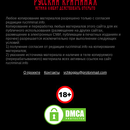
Русский Криминал
Истина любит действовать открыто
Любое копирование материалов разрешено только с согласия
редакции rucriminal.info.
Копирование и переработка любых материалов этого сайта для их
публичного использования (размещение на других сайтах,
размещение в электронных СМИ, публикации в печатных изданиях и
прочее) разрешается исключительно при выполнении следующих
условий:
1) получение согласия от редакции rucriminal.info на копирование
материалов;
2) указание источника материала и наличие в теле копируемого
(перерабатываемого) материала всех активных ссылок на сайт
rucriminal.info
О проекте
Контакты
vchkogpu@protonmail.com