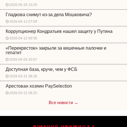
2026-05-26 10:20
Гладкова снимут из-за дела Мошковича?
2026-04-12 07:09
Коррупционер Кондратьев нашел защиту у Путина
2026-04-12 06:56
«Перекресток» закрыли за кишечные палочки и
гепатит
2026-04-04 20:07
Доступная база, круче, чем у ФСБ
2026-03-31 08:26
Арестован хозяин PaySelection
2026-03-31 08:25
Все новости →