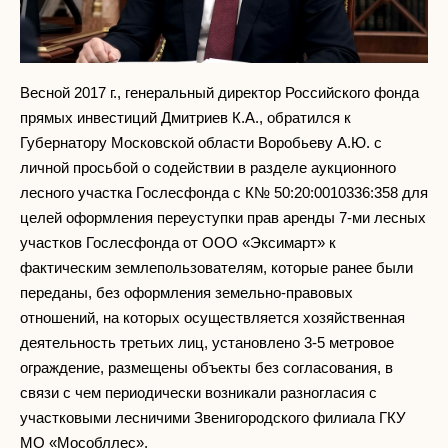
Весной 2017 г., генеральный директор Российского фонда
прямых инвестиций Дмитриев К.А., обратился к
Губернатору Московской области Воробьеву А.Ю. с
личной просьбой о содействии в разделе аукционного
лесного участка Гослесфонда с К№ 50:20:0010336:358 для
целей оформления переуступки прав аренды 7-ми лесных
участков Гослесфонда от ООО «Эксимарт» к
фактическим землепользователям, которые ранее были
переданы, без оформления земельно-правовых
отношений, на которых осуществляется хозяйственная
деятельность третьих лиц, установлено 3-5 метровое
ограждение, размещены объекты без согласования, в
связи с чем периодически возникали разногласия с
участковыми лесничими Звенигородского филиала ГКУ
МО «Мособллес».