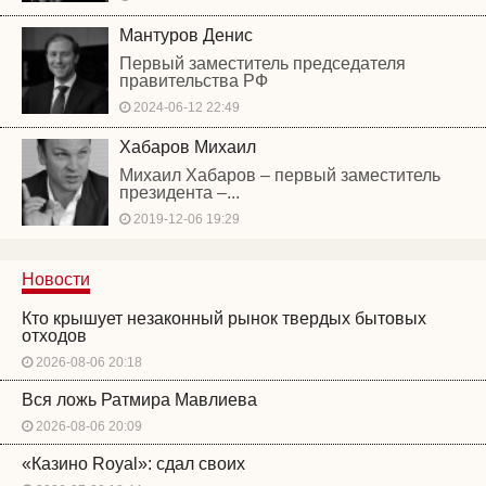
Мантуров Денис
Первый заместитель председателя
правительства РФ
2024-06-12 22:49
Хабаров Михаил
Михаил Хабаров – первый заместитель
президента –...
2019-12-06 19:29
Новости
Кто крышует незаконный рынок твердых бытовых
отходов
2026-08-06 20:18
Вся ложь Ратмира Мавлиева
2026-08-06 20:09
«Казино Royal»: сдал своих