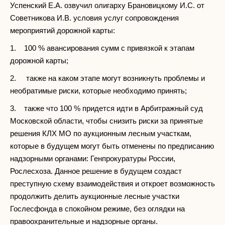
Успенский Е.А. озвучил олигарху Брановицкому И.С. от
Советникова И.В. условия услуг сопровождения
мероприятий дорожной карты:
1. 100 % авансирования сумм с привязкой к этапам
дорожной карты;
2. также на каком этапе могут возникнуть проблемы и
необратимые риски, которые необходимо принять;
3. также что 100 % придется идти в Арбитражный суд
Московской области, чтобы снизить риски за принятые
решения КЛХ МО по аукционным лесным участкам,
которые в будущем могут быть отменены по предписанию
надзорными органами: Генпрокуратуры России,
Рослесхоза. Данное решение в будущем создаст
преступную схему взаимодействия и откроет возможность
продолжить делить аукционные лесные участки
Гослесфонда в спокойном режиме, без оглядки на
правоохранительные и надзорные органы.