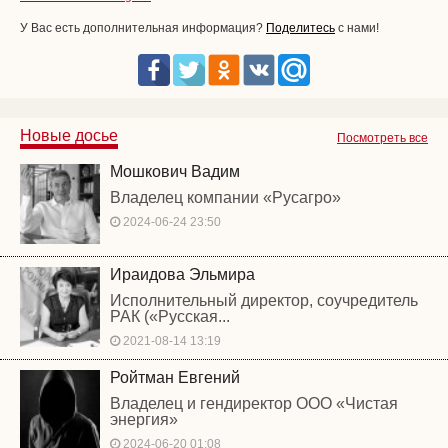
У Вас есть дополнительная информация?
Поделитесь
с нами!
Новые досье
Посмотреть все
Мошкович Вадим
Владелец компании «Русагро»
2024-06-24 23:50
Ираидова Эльмира
Исполнительный директор, соучредитель
РАК («Русская...
2021-08-14 13:19
Ройтман Евгений
Владелец и гендиректор ООО «Чистая
энергия»
2024-06-20 01:08