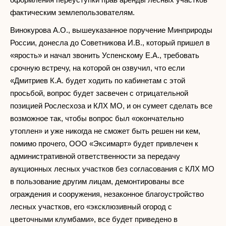
фактическим землепользователям.
Винокурова А.О., вышеуказанное поручение Минприроды
России, донесла до Советникова И.В., который пришел в
«ярость» и начал звонить Успенскому Е.А., требовать
срочную встречу, на которой он озвучил, что если
«Дмитриев К.А. будет ходить по кабинетам с этой
просьбой, вопрос будет засвечен с отрицательной
позицией Рослесхоза и КЛХ МО, и он сумеет сделать все
возможное так, чтобы вопрос был «окончательно
утоплен» и уже никогда не сможет быть решен ни кем,
помимо прочего, ООО «Эксимарт» будет привлечен к
административной ответственности за передачу
аукционных лесных участков без согласования с КЛХ МО
в пользование другим лицам, демонтированы все
ограждения и сооружения, незаконное благоустройство
лесных участков, его «эксклюзивный огород с
цветочными клумбами», все будет приведено в