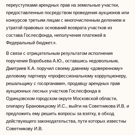
переуступками арендных прав на земельные участки,
предоставленные посредством проведения аукционов или
конкурсов третьим лицам с многочисленным делением и
утратой правовых оснований возврата участков из
состава Гослесфонда, неполучения платежей в
Федеральный бюджет.».
В связи с отрицательным результатом исполнения
поручения Воробьева А.Ю., оставшись недовольным,
Дмитриев К.А. поручил своему давнему «доверенному»
деловому партнеру «профессиональному коррупционеру,
решальщику с госорганами», продавцу арендных прав
аукционных лесных участков Гослесфонда в
Одинцовском городском округе Московской области,
олигарху Брановицкому И.С., выйти на Советникова И.В. и
предложить ему решить вопросы за взятку, в обход
действующего законодательства, пути которых известны
Советникову И.В.