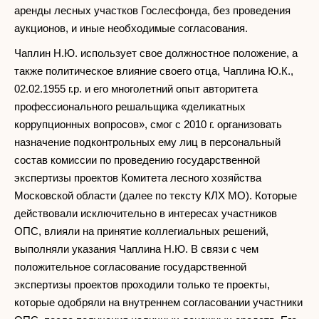
аренды лесных участков Гослесфонда, без проведения
аукционов, и иные необходимые согласования.
Чаплин Н.Ю. использует свое должностное положение, а
также политическое влияние своего отца, Чаплина Ю.К.,
02.02.1955 г.р. и его многолетний опыт авторитета
профессионального решальщика «деликатных
коррупционных вопросов», смог с 2010 г. организовать
назначение подконтрольных ему лиц в персональный
состав комиссии по проведению государственной
экспертизы проектов Комитета лесного хозяйства
Московской области (далее по тексту КЛХ МО). Которые
действовали исключительно в интересах участников
ОПС, влияли на принятие коллегиальных решений,
выполняли указания Чаплина Н.Ю. В связи с чем
положительное согласование государственной
экспертизы проектов проходили только те проекты,
которые одобряли на внутреннем согласовании участники