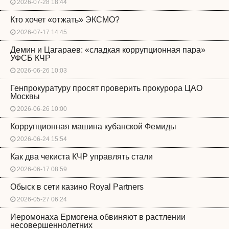
2026-07-28 18:44
Кто хочет «отжать» ЭКСМО?
2026-07-17 14:45
Демин и Цагараев: «сладкая коррупционная пара»
УФСБ КЧР
2026-06-26 10:03
Генпрокуратуру просят проверить прокурора ЦАО
Москвы
2026-06-26 10:00
Коррупционная машина кубанской Фемиды
2026-06-24 15:54
Как два чекиста КЧР управлять стали
2026-06-17 08:59
Обыск в сети казино Royal Partners
2026-05-27 06:24
Иеромонаха Ермогена обвиняют в растлении
несовершеннолетних