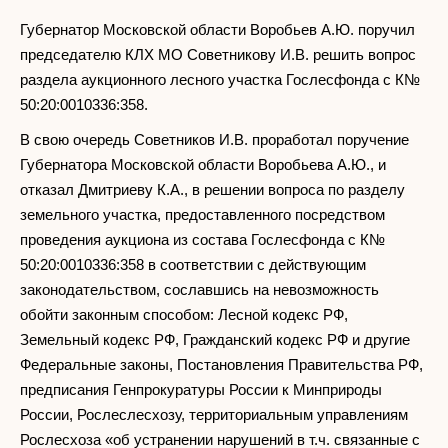
Губернатор Московской области Воробьев А.Ю. поручил
председателю КЛХ МО Советникову И.В. решить вопрос
раздела аукционного лесного участка Гослесфонда с К№
50:20:0010336:358.
В свою очередь Советников И.В. проработал поручение
Губернатора Московской области Воробьева А.Ю., и
отказал Дмитриеву К.А., в решении вопроса по разделу
земельного участка, предоставленного посредством
проведения аукциона из состава Гослесфонда с К№
50:20:0010336:358 в соответствии с действующим
законодательством, сославшись на невозможность
обойти законным способом: Лесной кодекс РФ,
Земельный кодекс РФ, Гражданский кодекс РФ и другие
Федеральные законы, Постановления Правительства РФ,
предписания Генпрокуратуры России к Минприроды
России, Рослеслесхозу, территориальным управлениям
Рослесхоза «об устранении нарушений в т.ч. связанные с