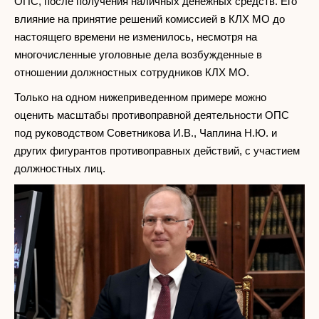
ОПС, после получения наличных денежных средств. Его
влияние на принятие решений комиссией в КЛХ МО до
настоящего времени не изменилось, несмотря на
многочисленные уголовные дела возбужденные в
отношении должностных сотрудников КЛХ МО.
Только на одном нижеприведенном примере можно
оценить масштабы противоправной деятельности ОПС
под руководством Советникова И.В., Чаплина Н.Ю. и
других фигурантов противоправных действий, с участием
должностных лиц.