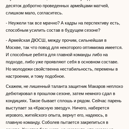
десяток добротно проведенных армейцами матчей,
слишком мало, согласитесь.
- Неужели так все мрачно? А кадры на перспективу есть,
способным усилить состав в будущем сезоне?
- Армейская ДЮСШ, между прочим, сильнейшая в
Москве, так что повод для некоторого оптимизма имеется.
И способные ребята для главной команды либо на
подходе, либо уже проявляют себя в основном составе.
Но молодежи свойственна нестабильность, перемены в
настроении, и тому подобное.
Скажем, не лишенный таланта защитник Макаров неплохо
дебютировал в прошлом сезоне, затем немного сдал в
кондициях. Такое бывает сплошь и рядом. Сейчас парень
выступает за «Красную звезду». Ничего, наберется
игрового, житейского опыта, вернут его, надеюсь, в
главную команду. Соболев пытается закрепиться в