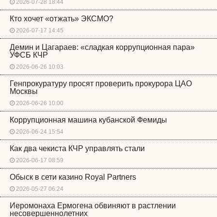
2026-07-28 18:44
Кто хочет «отжать» ЭКСМО?
2026-07-17 14:45
Демин и Цагараев: «сладкая коррупционная пара»
УФСБ КЧР
2026-06-26 10:03
Генпрокуратуру просят проверить прокурора ЦАО
Москвы
2026-06-26 10:00
Коррупционная машина кубанской Фемиды
2026-06-24 15:54
Как два чекиста КЧР управлять стали
2026-06-17 08:59
Обыск в сети казино Royal Partners
2026-05-27 06:24
Иеромонаха Ермогена обвиняют в растлении
несовершеннолетних