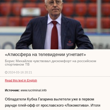
«Атмосфера на телевидении угнетает»
Борис Михайлов чувствовал дискомфорт на российском
спортивном ТВ
2024-03-16 20:21
Read this text in English
Источник:
www.rucriminal.info
Обладатели Кубка Гагарина вылетели уже в первом
раунде плей-офф от ярославского «Локомотива». Итоги