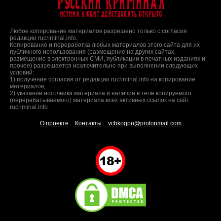
Русский Криминал
Истина любит действовать открыто
Любое копирование материалов разрешено только с согласия
редакции rucriminal.info.
Копирование и переработка любых материалов этого сайта для их
публичного использования (размещение на других сайтах,
размещение в электронных СМИ, публикации в печатных изданиях и
прочее) разрешается исключительно при выполнении следующих
условий:
1) получение согласия от редакции rucriminal.info на копирование
материалов;
2) указание источника материала и наличие в теле копируемого
(перерабатываемого) материала всех активных ссылок на сайт
rucriminal.info
О проекте
Контакты
vchkogpu@protonmail.com