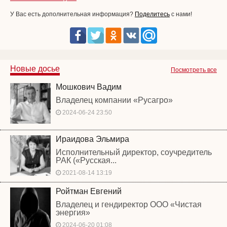
У Вас есть дополнительная информация?
Поделитесь
с нами!
Новые досье
Посмотреть все
Мошкович Вадим
Владелец компании «Русагро»
2024-06-24 23:50
Ираидова Эльмира
Исполнительный директор, соучредитель
РАК («Русская...
2021-08-14 13:19
Ройтман Евгений
Владелец и гендиректор ООО «Чистая
энергия»
2024-06-20 01:08