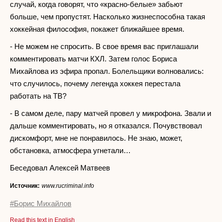
случай, когда говорят, что «красно-белые» забьют
больше, чем пропустят. Насколько жизнеспособна такая
хоккейная философия, покажет ближайшее время.
- Не можем не спросить. В свое время вас приглашали
комментировать матчи КХЛ. Затем голос Бориса
Михайлова из эфира пропал. Болельщики волновались:
что случилось, почему легенда хоккея перестала
работать на ТВ?
- В самом деле, пару матчей провел у микрофона. Звали и
дальше комментировать, но я отказался. Почувствовал
дискомфорт, мне не понравилось. Не знаю, может,
обстановка, атмосфера угнетали…
Беседовал Алексей Матвеев
Источник:
www.rucriminal.info
#Борис Михайлов
Read this text in English