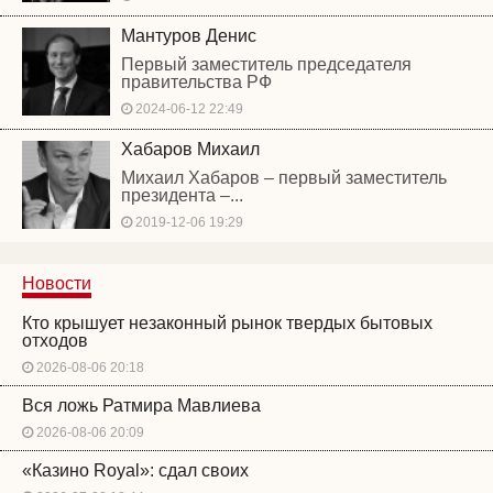
Мантуров Денис
Первый заместитель председателя
правительства РФ
2024-06-12 22:49
Хабаров Михаил
Михаил Хабаров – первый заместитель
президента –...
2019-12-06 19:29
Новости
Кто крышует незаконный рынок твердых бытовых
отходов
2026-08-06 20:18
Вся ложь Ратмира Мавлиева
2026-08-06 20:09
«Казино Royal»: сдал своих