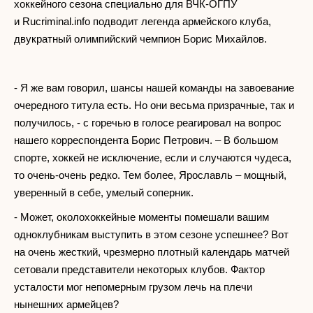
хоккейного сезона специально для ВЧК-ОГПУ
и Rucriminal.info подводит легенда армейского клуба,
двукратный олимпийский чемпион Борис Михайлов.
- Я же вам говорил, шансы нашей команды на завоевание
очередного титула есть. Но они весьма призрачные, так и
получилось, - с горечью в голосе реагировал на вопрос
нашего корреспондента Борис Петрович. – В большом
спорте, хоккей не исключение, если и случаются чудеса,
то очень-очень редко. Тем более, Ярославль – мощный,
уверенный в себе, умелый соперник.
- Может, околохоккейные моменты помешали вашим
одноклубникам выступить в этом сезоне успешнее? Вот
на очень жесткий, чрезмерно плотный календарь матчей
сетовали представители некоторых клубов. Фактор
усталости мог непомерным грузом лечь на плечи
нынешних армейцев?