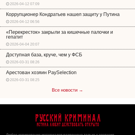
2026-04-12 07:09
Коррупционер Кондратьев нашел защиту у Путина
2026-04-12 06:56
«Перекресток» закрыли за кишечные палочки и
гепатит
2026-04-04 20:07
Доступная база, круче, чем у ФСБ
2026-03-31 08:26
Арестован хозяин PaySelection
2026-03-31 08:25
Все новости →
Русский Криминал
Истина любит действовать открыто