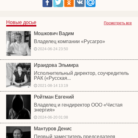
Новые досье
Посмотреть все
Мошкович Вадим
Владелец компании «Русагро»
2024-06-24 23:50
Ираидова Эльмира
Исполнительный директор, соучредитель
РАК («Русская...
2021-08-14 13:19
Ройтман Евгений
Владелец и гендиректор ООО «Чистая
энергия»
2024-06-20 01:08
Мантуров Денис
Первый заместитель председателя