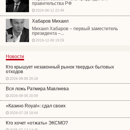
правительства РФ
2024-06-12 22:49
Хабаров Михаил
Михаил Хабаров – первый заместитель
президента –...
2019-12-06 19:29
Новости
Кто крышует незаконный рынок твердых бытовых
отходов
2026-08-06 20:18
Вся ложь Ратмира Мавлиева
2026-08-06 20:09
«Казино Royal»: сдал своих
2026-07-28 18:44
Кто хочет «отжать» ЭКСМО?