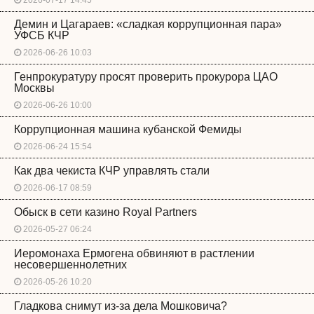
2026-07-17 14:45
Демин и Цагараев: «сладкая коррупционная пара»
УФСБ КЧР
2026-06-26 10:03
Генпрокуратуру просят проверить прокурора ЦАО
Москвы
2026-06-26 10:00
Коррупционная машина кубанской Фемиды
2026-06-24 15:54
Как два чекиста КЧР управлять стали
2026-06-17 08:59
Обыск в сети казино Royal Partners
2026-05-27 06:24
Иеромонаха Ермогена обвиняют в растлении
несовершеннолетних
2026-05-26 10:20
Гладкова снимут из-за дела Мошковича?