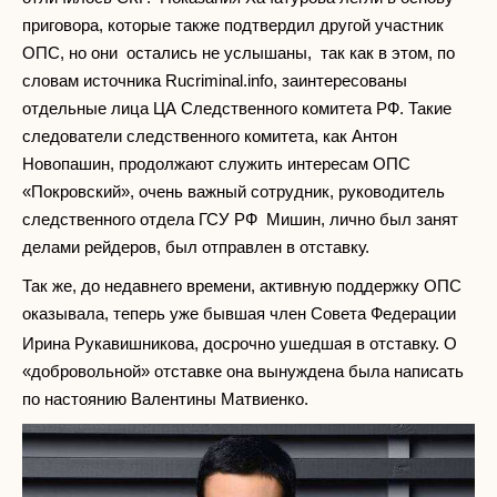
приговора, которые также подтвердил другой участник
ОПС, но они остались не услышаны, так как в этом, по
словам источника Rucriminal.info, заинтересованы
отдельные лица ЦА Следственного комитета РФ. Такие
следователи следственного комитета, как Антон
Новопашин, продолжают служить интересам ОПС
«Покровский», очень важный сотрудник, руководитель
следственного отдела ГСУ РФ Мишин, лично был занят
делами рейдеров, был отправлен в отставку.
Так же, до недавнего времени, активную поддержку ОПС
оказывала, теперь уже бывшая член Совета Федерации
Ирина Рукавишникова, досрочно ушедшая в отставку. О
«добровольной» отставке она вынуждена была написать
по настоянию Валентины Матвиенко.