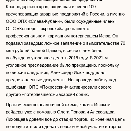
Краснодарского края, входящая в число 100
преуспевающих аграрных предприятий в России, а именно
ООО ОПХ «Слава-Кубани», были осуждённые члены
ОПС «Концерн Покровский» ,речь идет о
профессиональном, карманном потерпевшем Исюк. Он
подавал заведомо ложное заявление о вымогательстве 70
млн рублей бандой Цапков, в связи с чем было
возбуждено уголовное дело в 2019 году. В 2021-м
уголовное преследование было прекращено, поскольку,
по версии следствия, Александр Исюк подделал
предоставленные документы. Но, проведя работу над
ошибками, ОПС «Покровский» активировали своего
другого «потерпевшего» Захаров-Гордик.
Практически по аналогичной схеме, как и с Исюком
рейдеры уже с помощью Олега Попова и Александра
Лиховцева довели все до стадии торгов, их конечная цель
не допустить или сделать невозможной участие в торгах