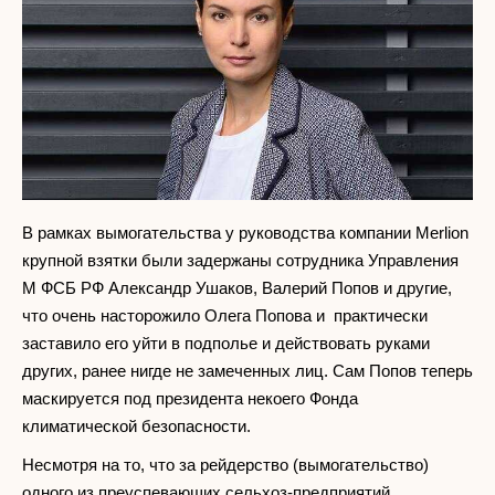
В рамках вымогательства у руководства компании Merlion
крупной взятки были задержаны сотрудника Управления
М ФСБ РФ Александр Ушаков, Валерий Попов и другие,
что очень насторожило Олега Попова и практически
заставило его уйти в подполье и действовать руками
других, ранее нигде не замеченных лиц. Сам Попов теперь
маскируется под президента некоего Фонда
климатической безопасности.
Несмотря на то, что за рейдерство (вымогательство)
одного из преуспевающих сельхоз-предприятий