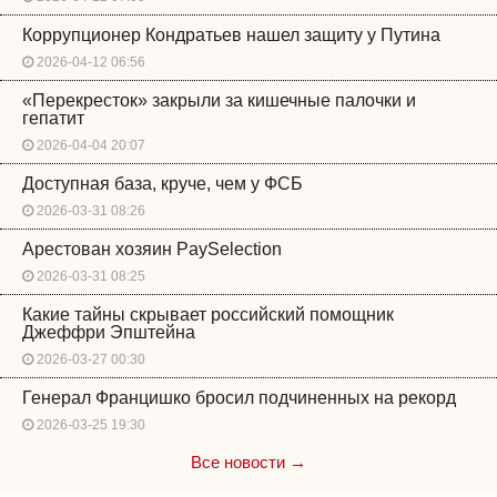
Коррупционер Кондратьев нашел защиту у Путина
2026-04-12 06:56
«Перекресток» закрыли за кишечные палочки и
гепатит
2026-04-04 20:07
Доступная база, круче, чем у ФСБ
2026-03-31 08:26
Арестован хозяин PaySelection
2026-03-31 08:25
Какие тайны скрывает российский помощник
Джеффри Эпштейна
2026-03-27 00:30
Генерал Францишко бросил подчиненных на рекорд
2026-03-25 19:30
Все новости →