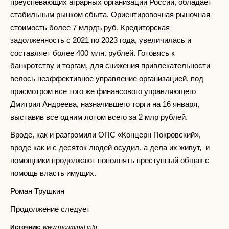
преуспевающих аграрных организаций России, обладает
стабильным рынком сбыта. Ориентировочная рыночная
стоимость более 7 млрдъ руб. Кредиторская
задолженность с 2021 по 2023 года, увеличилась и
составляет более 400 млн. рублей. Готовясь к
банкротству и торгам, для снижения привлекательности
велось неэффективное управление организацией, под
присмотром все того же финансового управляющего
Дмитрия Андреева, назначившего торги на 16 января,
выставив все одним лотом всего за 2 млр рублей.
Вроде, как и разгромили ОПС «Концерн Покровский»,
вроде как и с десяток людей осудил, а дела их живут, и
помощники продолжают пополнять преступный общак с
помощь власть имущих.
Роман Трушкин
Продолжение следует
Источник:
www.rucriminal.info