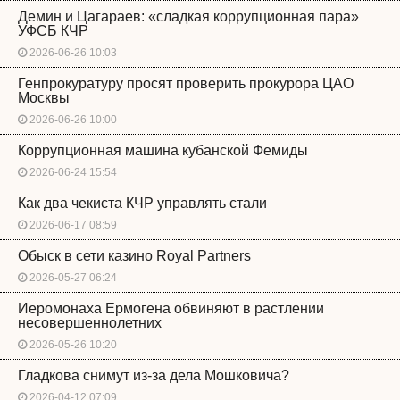
Демин и Цагараев: «сладкая коррупционная пара»
УФСБ КЧР
2026-06-26 10:03
Генпрокуратуру просят проверить прокурора ЦАО
Москвы
2026-06-26 10:00
Коррупционная машина кубанской Фемиды
2026-06-24 15:54
Как два чекиста КЧР управлять стали
2026-06-17 08:59
Обыск в сети казино Royal Partners
2026-05-27 06:24
Иеромонаха Ермогена обвиняют в растлении
несовершеннолетних
2026-05-26 10:20
Гладкова снимут из-за дела Мошковича?
2026-04-12 07:09