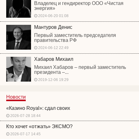
Владелец и гендиректор ООО «Чистая
энергия»
2024-06-20 01:08
Мантуров Денис
Первый заместитель председателя
правительства РФ
2024-06-12 22:49
Хабаров Михаил
Михаил Хабаров – первый заместитель
президента –...
2019-12-06 19:29
Новости
«Казино Royal»: сдал своих
2026-07-28 18:44
Кто хочет «отжать» ЭКСМО?
2026-07-17 14:45