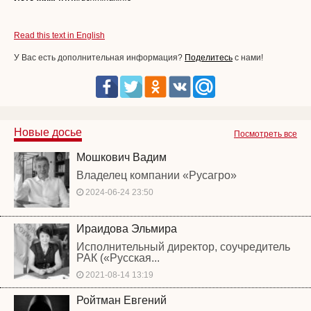
Read this text in English
У Вас есть дополнительная информация?
Поделитесь
с нами!
Новые досье
Посмотреть все
Мошкович Вадим
Владелец компании «Русагро»
2024-06-24 23:50
Ираидова Эльмира
Исполнительный директор, соучредитель
РАК («Русская...
2021-08-14 13:19
Ройтман Евгений