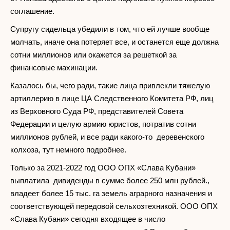
соглашение.
Супругу сидельца убедили в том, что ей лучше вообще
молчать, иначе она потеряет все, и останется еще должна
сотни миллионов или окажется за решеткой за
финансовые махинации.
Казалось бы, чего ради, такие лица привлекли тяжелую
артиллерию в лице ЦА Следственного Комитета РФ, лиц
из Верховного Суда РФ, представителей Совета
Федерации и целую армию юристов, потратив сотни
миллионов рублей, и все ради какого-то деревенского
колхоза, тут немного подробнее.
Только за 2021-2022 год ООО ОПХ «Слава Кубани»
выплатила дивиденды в сумме более 250 млн рублей.,
владеет более 15 тыс. га земель аграрного назначения и
соответствующей передовой сельхозтехникой. ООО ОПХ
«Слава Кубани» сегодня входящее в число