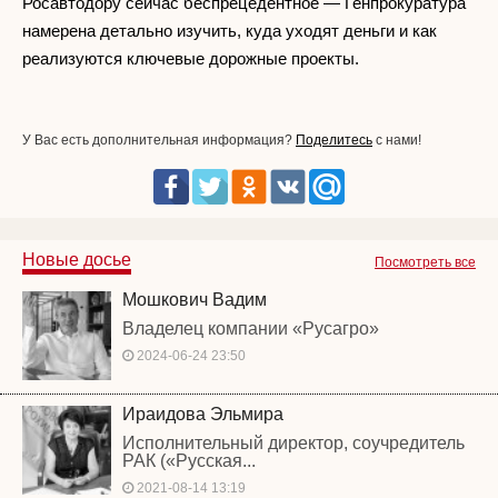
Росавтодору сейчас беспрецедентное — Генпрокуратура
намерена детально изучить, куда уходят деньги и как
реализуются ключевые дорожные проекты.
У Вас есть дополнительная информация?
Поделитесь
с нами!
Новые досье
Посмотреть все
Мошкович Вадим
Владелец компании «Русагро»
2024-06-24 23:50
Ираидова Эльмира
Исполнительный директор, соучредитель
РАК («Русская...
2021-08-14 13:19