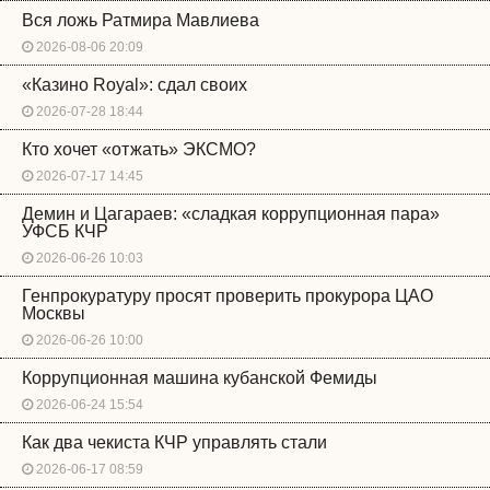
Вся ложь Ратмира Мавлиева
2026-08-06 20:09
«Казино Royal»: сдал своих
2026-07-28 18:44
Кто хочет «отжать» ЭКСМО?
2026-07-17 14:45
Демин и Цагараев: «сладкая коррупционная пара»
УФСБ КЧР
2026-06-26 10:03
Генпрокуратуру просят проверить прокурора ЦАО
Москвы
2026-06-26 10:00
Коррупционная машина кубанской Фемиды
2026-06-24 15:54
Как два чекиста КЧР управлять стали
2026-06-17 08:59