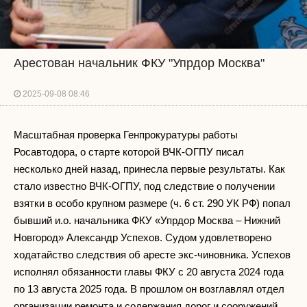
Арестован начальник ФКУ "Упрдор Москва"
2025-09-08 08:46
Масштабная проверка Генпрокуратуры работы
Росавтодора, о старте которой ВЧК-ОГПУ писал
несколько дней назад, принесла первые результаты. Как
стало известно ВЧК-ОГПУ, под следствие о получении
взятки в особо крупном размере (ч. 6 ст. 290 УК РФ) попал
бывший и.о. начальника ФКУ «Упрдор Москва – Нижний
Новгород» Александр Успехов. Судом удовлетворено
ходатайство следствия об аресте экс-чиновника. Успехов
исполнял обязанности главы ФКУ с 20 августа 2024 года
по 13 августа 2025 года. В прошлом он возглавлял отдел
организации ремонта и содержания дорог и сооружений