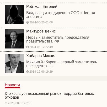
Ройтман Евгений
Владелец и гендиректор ООО «Чистая
энергия»
2024-06-20 01:08
Мантуров Денис
Первый заместитель председателя
правительства РФ
2024-06-12 22:49
Хабаров Михаил
Михаил Хабаров – первый заместитель
президента –...
2019-12-06 19:29
Новости
Кто крышует незаконный рынок твердых бытовых
отходов
2026-08-06 20:18