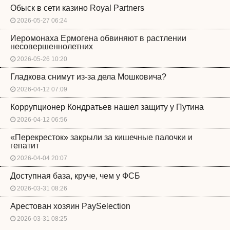
Обыск в сети казино Royal Partners
2026-05-27 06:24
Иеромонаха Ермогена обвиняют в растлении
несовершеннолетних
2026-05-26 10:20
Гладкова снимут из-за дела Мошковича?
2026-04-12 07:09
Коррупционер Кондратьев нашел защиту у Путина
2026-04-12 06:56
«Перекресток» закрыли за кишечные палочки и
гепатит
2026-04-04 20:07
Доступная база, круче, чем у ФСБ
2026-03-31 08:26
Арестован хозяин PaySelection
2026-03-31 08:25