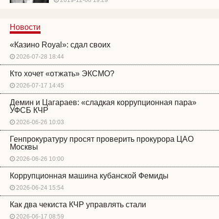
2019-12-06 19:29
Новости
«Казино Royal»: сдал своих
2026-07-28 18:44
Кто хочет «отжать» ЭКСМО?
2026-07-17 14:45
Демин и Цагараев: «сладкая коррупционная пара»
УФСБ КЧР
2026-06-26 10:03
Генпрокуратуру просят проверить прокурора ЦАО
Москвы
2026-06-26 10:00
Коррупционная машина кубанской Фемиды
2026-06-24 15:54
Как два чекиста КЧР управлять стали
2026-06-17 08:59