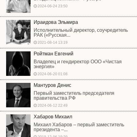
2024-06-24 23:50
Ираидова Эльмира
Исполнительный директор, соучредитель
РАК («Русская...
2021-08-14 13:19
Ройтман Евгений
Владелец и гендиректор ООО «Чистая
энергия»
2024-06-20 01:08
Мантуров Денис
Первый заместитель председателя
правительства РФ
2024-06-12 22:49
Хабаров Михаил
Михаил Хабаров – первый заместитель
президента –...