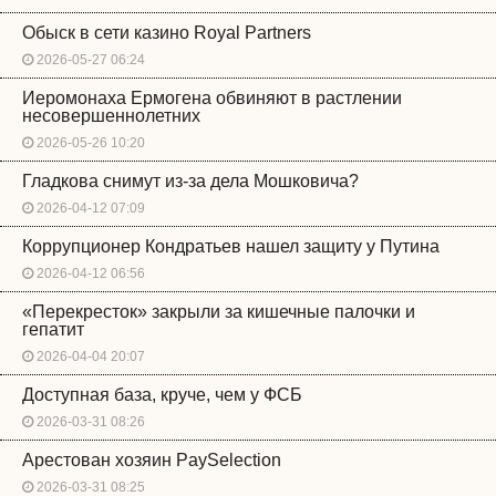
Обыск в сети казино Royal Partners
2026-05-27 06:24
Иеромонаха Ермогена обвиняют в растлении
несовершеннолетних
2026-05-26 10:20
Гладкова снимут из-за дела Мошковича?
2026-04-12 07:09
Коррупционер Кондратьев нашел защиту у Путина
2026-04-12 06:56
«Перекресток» закрыли за кишечные палочки и
гепатит
2026-04-04 20:07
Доступная база, круче, чем у ФСБ
2026-03-31 08:26
Арестован хозяин PaySelection
2026-03-31 08:25