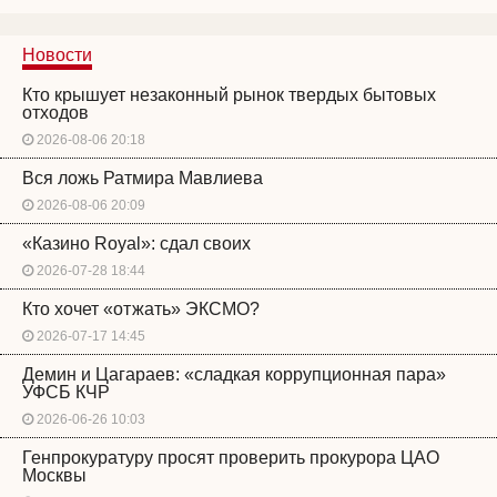
Новости
Кто крышует незаконный рынок твердых бытовых
отходов
2026-08-06 20:18
Вся ложь Ратмира Мавлиева
2026-08-06 20:09
«Казино Royal»: сдал своих
2026-07-28 18:44
Кто хочет «отжать» ЭКСМО?
2026-07-17 14:45
Демин и Цагараев: «сладкая коррупционная пара»
УФСБ КЧР
2026-06-26 10:03
Генпрокуратуру просят проверить прокурора ЦАО
Москвы