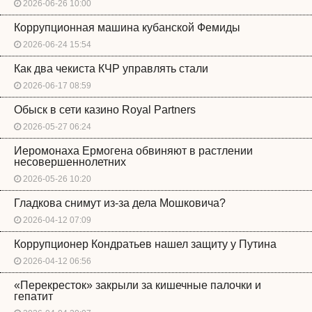
2026-06-26 10:00
Коррупционная машина кубанской Фемиды
2026-06-24 15:54
Как два чекиста КЧР управлять стали
2026-06-17 08:59
Обыск в сети казино Royal Partners
2026-05-27 06:24
Иеромонаха Ермогена обвиняют в растлении
несовершеннолетних
2026-05-26 10:20
Гладкова снимут из-за дела Мошковича?
2026-04-12 07:09
Коррупционер Кондратьев нашел защиту у Путина
2026-04-12 06:56
«Перекресток» закрыли за кишечные палочки и
гепатит