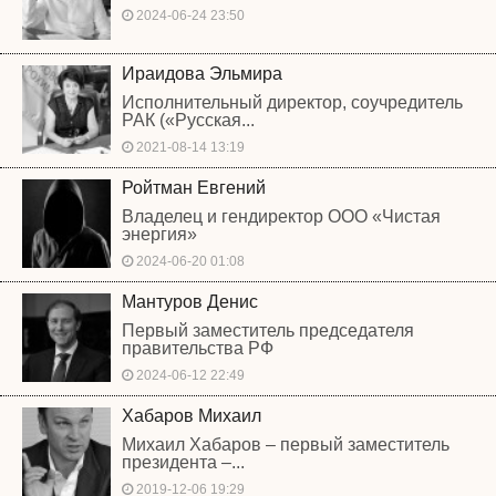
2024-06-24 23:50
Ираидова Эльмира
Исполнительный директор, соучредитель
РАК («Русская...
2021-08-14 13:19
Ройтман Евгений
Владелец и гендиректор ООО «Чистая
энергия»
2024-06-20 01:08
Мантуров Денис
Первый заместитель председателя
правительства РФ
2024-06-12 22:49
Хабаров Михаил
Михаил Хабаров – первый заместитель
президента –...
2019-12-06 19:29