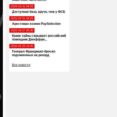
2026-03-31 08:26
Доступная база, круче, чем у ФСБ
2026-03-31 08:25
Арестован хозяин PaySelection
2026-03-27 00:30
Какие тайны скрывает российский
помощник Джеффри...
2026-03-25 19:30
Генерал Францишко бросил
подчиненных на рекорд
Все новости