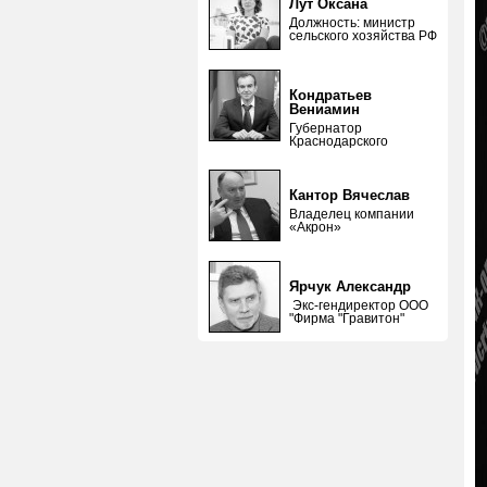
Лут Оксана
Должность: министр
сельского хозяйства РФ
Кондратьев
Вениамин
Губернатор
Краснодарского
Кантор Вячеслав
Владелец компании
«Акрон»
Ярчук Александр
Экс-гендиректор ООО
"Фирма "Гравитон"