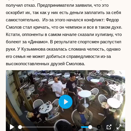
получил отказ. Предприниматели заявили, что это
оскорбит их, так как у них есть деньги заплатить за себя
самостоятельно. Из-за этого начался конфликт: Федор
Смолов стал кричать, что он чемпион и все в таком духе.
Кстати, оппоненты в самом начале сказали хулигану, что
болеют за «Динамо». В результате спортсмен распустил
руки. У Кузьминова оказалась сломана челюсть, однако
его семья не может добиться справедливости из-за
высокопоставленных друзей Смолова.
Play
-00:12