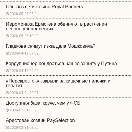
Обыск в сети казино Royal Partners
2026-05-27 06:24
Иеромонаха Ермогена обвиняют в растлении
несовершеннолетних
2026-05-26 10:20
Гладкова снимут из-за дела Мошковича?
2026-04-12 07:09
Коррупционер Кондратьев нашел защиту у Путина
2026-04-12 06:56
«Перекресток» закрыли за кишечные палочки и
гепатит
2026-04-04 20:07
Доступная база, круче, чем у ФСБ
2026-03-31 08:26
Арестован хозяин PaySelection
2026-03-31 08:25