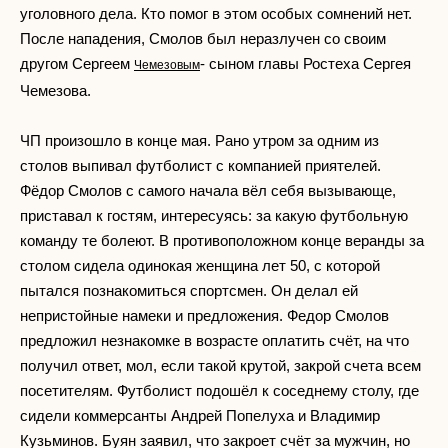
уголовного дела. Кто помог в этом особых сомнений нет.
После нападения, Смолов был неразлучен со своим
другом Сергеем
- сыном главы Ростеха Сергея
Чемезовым
Чемезова.
ЧП произошло в конце мая. Рано утром за одним из
столов выпивал футболист с компанией приятелей.
Фёдор Смолов с самого начала вёл себя вызывающе,
приставал к гостям, интересуясь: за какую футбольную
команду те болеют. В противоположном конце веранды за
столом сидела одинокая женщина лет 50, с которой
пытался познакомиться спортсмен. Он делал ей
непристойные намеки и предложения. Федор Смолов
предложил незнакомке в возрасте оплатить счёт, на что
получил ответ, мол, если такой крутой, закрой счета всем
посетителям. Футболист подошёл к соседнему столу, где
сидели коммерсанты Андрей Попелуха и Владимир
Кузьминов. Буян заявил, что закроет счёт за мужчин, но