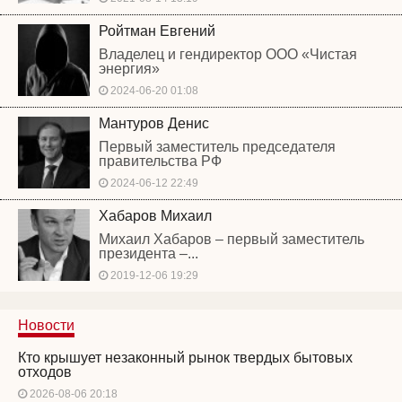
Ройтман Евгений
Владелец и гендиректор ООО «Чистая
энергия»
2024-06-20 01:08
Мантуров Денис
Первый заместитель председателя
правительства РФ
2024-06-12 22:49
Хабаров Михаил
Михаил Хабаров – первый заместитель
президента –...
2019-12-06 19:29
Новости
Кто крышует незаконный рынок твердых бытовых
отходов
2026-08-06 20:18