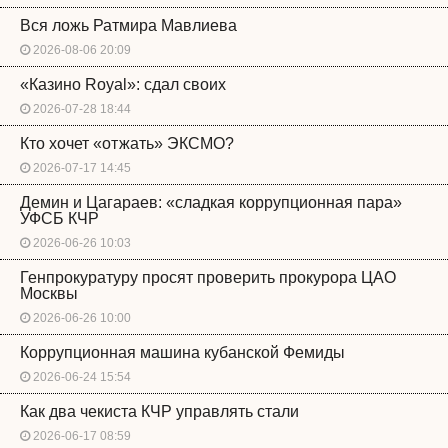
Вся ложь Ратмира Мавлиева
2026-08-06 20:09
«Казино Royal»: сдал своих
2026-07-28 18:44
Кто хочет «отжать» ЭКСМО?
2026-07-17 14:45
Демин и Цагараев: «сладкая коррупционная пара»
УФСБ КЧР
2026-06-26 10:03
Генпрокуратуру просят проверить прокурора ЦАО
Москвы
2026-06-26 10:00
Коррупционная машина кубанской Фемиды
2026-06-24 15:54
Как два чекиста КЧР управлять стали
2026-06-17 08:59