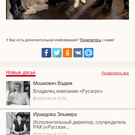
У Вас есть дополнительная информация?
Поделитесь
с нами!
Новые досье
Посмотреть все
Мошкович Вадим
Владелец компании «Русагро»
2024-06-24 23:50
Ираидова Эльмира
Исполнительный директор, соучредитель
РАК («Русская...
2021-08-14 13:19