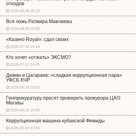
отходов
2026-08-06 20:18
Вся ложь Ратмира Мавлиева
2026-08-06 20:09
«Казино Royal»: сдал своих
2026-07-28 18:44
Кто хочет «отжать» ЭКСМО?
2026-07-17 14:45
Демин и Цагараев: «сладкая коррупционная пара»
УФСБ КЧР
2026-06-26 10:03
Генпрокуратуру просят проверить прокурора ЦАО
Москвы
2026-06-26 10:00
Коррупционная машина кубанской Фемиды
2026-06-24 15:54