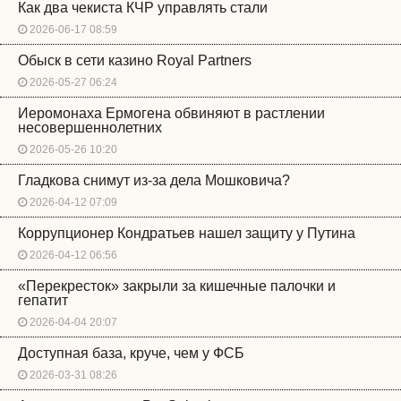
Как два чекиста КЧР управлять стали
2026-06-17 08:59
Обыск в сети казино Royal Partners
2026-05-27 06:24
Иеромонаха Ермогена обвиняют в растлении
несовершеннолетних
2026-05-26 10:20
Гладкова снимут из-за дела Мошковича?
2026-04-12 07:09
Коррупционер Кондратьев нашел защиту у Путина
2026-04-12 06:56
«Перекресток» закрыли за кишечные палочки и
гепатит
2026-04-04 20:07
Доступная база, круче, чем у ФСБ
2026-03-31 08:26