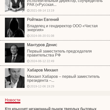
Исполнительный директор, соучредитель
РАК («Русская...
2021-08-14 13:19
Ройтман Евгений
Владелец и гендиректор ООО «Чистая
энергия»
2024-06-20 01:08
Мантуров Денис
Первый заместитель председателя
правительства РФ
2024-06-12 22:49
Хабаров Михаил
Михаил Хабаров – первый заместитель
президента –...
2019-12-06 19:29
Новости
Кто крышует незаконный рынок твердых бытовых