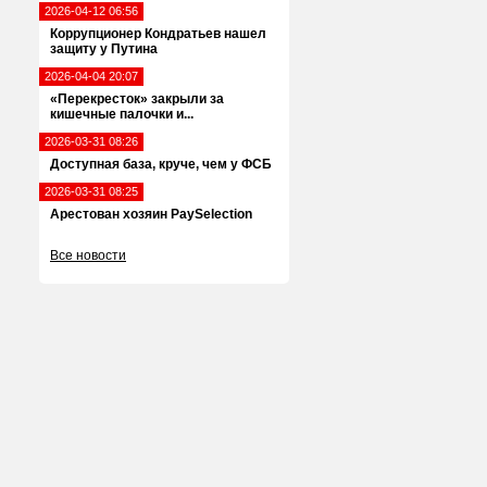
2026-04-12 06:56
Коррупционер Кондратьев нашел
защиту у Путина
2026-04-04 20:07
«Перекресток» закрыли за
кишечные палочки и...
2026-03-31 08:26
Доступная база, круче, чем у ФСБ
2026-03-31 08:25
Арестован хозяин PaySelection
Все новости