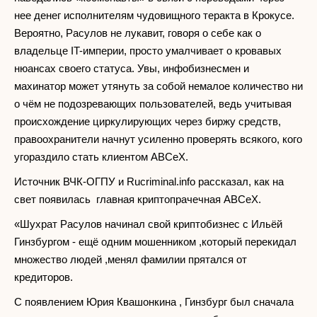
нее денег исполнителям чудовищного теракта в Крокусе.
Вероятно, Расулов не лукавит, говоря о себе как о
владельце IT-империи, просто умалчивает о кровавых
нюансах своего статуса. Увы, инфобизнесмен и
махинатор может утянуть за собой немалое количество ни
о чём не подозревающих пользователей, ведь учитывая
происхождение циркулирующих через биржу средств,
правоохранители начнут усиленно проверять всякого, кого
угораздило стать клиентом ABCeX.
Источник ВЧК-ОГПУ и Rucriminal.info рассказал, как на
свет появилась главная криптопрачечная ABCeX.
«Шухрат Расулов начинал свой криптобизнес с Ильёй
Гинзбургом - ещё одним мошенником ,который перекидал
множество людей ,менял фамилии прятался от
кредиторов.
С появлением Юрия Квашонкина , Гинзбург был сначала