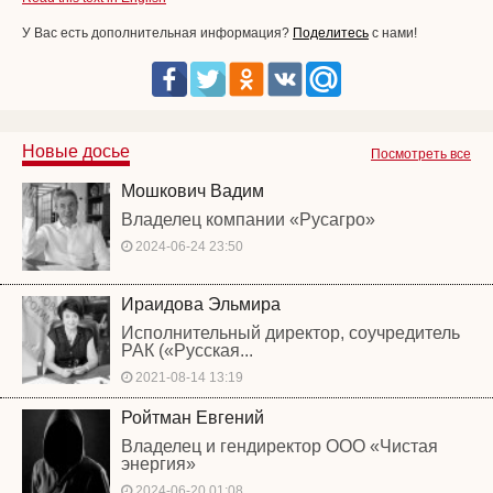
У Вас есть дополнительная информация?
Поделитесь
с нами!
Новые досье
Посмотреть все
Мошкович Вадим
Владелец компании «Русагро»
2024-06-24 23:50
Ираидова Эльмира
Исполнительный директор, соучредитель
РАК («Русская...
2021-08-14 13:19
Ройтман Евгений
Владелец и гендиректор ООО «Чистая
энергия»
2024-06-20 01:08