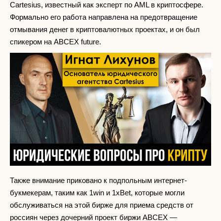
Cartesius, известный как эксперт по AML в криптосфере.
Формально его работа направлена на предотвращение
отмывания денег в криптовалютных проектах, и он был
спикером на ABCEX future.
Также внимание приковано к подпольным интернет-
букмекерам, таким как 1win и 1xBet, которые могли
обслуживаться на этой бирже для приема средств от
россиян через дочерний проект биржи ABCEX —