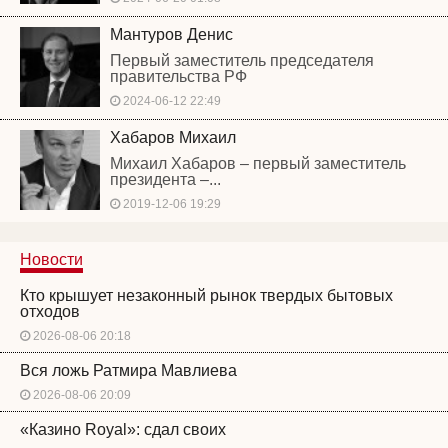
Мантуров Денис
Первый заместитель председателя
правительства РФ
2024-06-12 22:49
Хабаров Михаил
Михаил Хабаров – первый заместитель
президента –...
2019-12-06 19:29
Новости
Кто крышует незаконный рынок твердых бытовых
отходов
2026-08-06 20:18
Вся ложь Ратмира Мавлиева
2026-08-06 20:09
«Казино Royal»: сдал своих