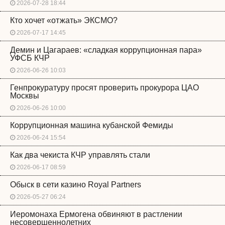
2026-07-28 18:44
Кто хочет «отжать» ЭКСМО?
2026-07-17 14:45
Демин и Цагараев: «сладкая коррупционная пара»
УФСБ КЧР
2026-06-26 10:03
Генпрокуратуру просят проверить прокурора ЦАО
Москвы
2026-06-26 10:00
Коррупционная машина кубанской Фемиды
2026-06-24 15:54
Как два чекиста КЧР управлять стали
2026-06-17 08:59
Обыск в сети казино Royal Partners
2026-05-27 06:24
Иеромонаха Ермогена обвиняют в растлении
несовершеннолетних