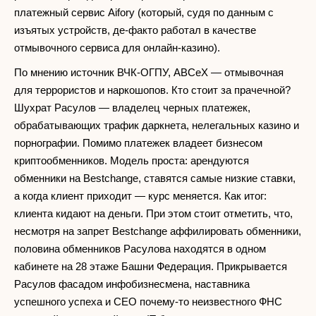
платежный сервис Aifory (который, судя по данным с
изъятых устройств, де-факто работал в качестве
отмывочного сервиса для онлайн-казино).
По мнению источник ВЧК-ОГПУ, ABCeX — отмывочная
для террористов и наркошопов. Кто стоит за прачечной?
Шухрат Расулов — владелец черных платежек,
обрабатывающих трафик даркнета, нелегальных казино и
порнографии. Помимо платежек владеет бизнесом
криптообменников. Модель проста: арендуются
обменники на Bestchange, ставятся самые низкие ставки,
а когда клиент приходит — курс меняется. Как итог:
клиента кидают на деньги. При этом стоит отметить, что,
несмотря на запрет Bestchange аффилировать обменники,
половина обменников Расулова находятся в одном
кабинете на 28 этаже Башни Федерация. Прикрывается
Расулов фасадом инфобизнесмена, наставника
успешного успеха и CEO почему-то неизвестного ФНС