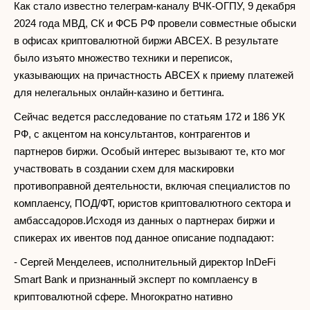
Как стало известно телеграм-каналу ВЧК-ОГПУ, 9 декабря
2024 года МВД, СК и ФСБ РФ провели совместные обыски
в офисах криптовалютной биржи ABCEX. В результате
было изъято множество техники и переписок,
указывающих на причастность ABCEX к приему платежей
для нелегальных онлайн-казино и беттинга.
Сейчас ведется расследование по статьям 172 и 186 УК
РФ, с акцентом на консультантов, контрагентов и
партнеров биржи. Особый интерес вызывают те, кто мог
участвовать в создании схем для маскировки
противоправной деятельности, включая специалистов по
комплаенсу, ПОД/ФТ, юристов криптовалютного сектора и
амбассадоров.Исходя из данных о партнерах биржи и
спикерах их ивентов под данное описание подпадают:
- Сергей Менделеев, исполнительный директор InDeFi
Smart Bank и признанный эксперт по комплаенсу в
криптовалютной сфере. Многократно нативно