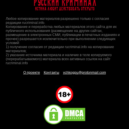
Русский Криминал
Истина любит действовать открыто
Любое копирование материалов разрешено только с согласия
редакции rucriminal.info.
Копирование и переработка любых материалов этого сайта для их
публичного использования (размещение на других сайтах,
размещение в электронных СМИ, публикации в печатных изданиях и
прочее) разрешается исключительно при выполнении следующих
условий:
1) получение согласия от редакции rucriminal.info на копирование
материалов;
2) указание источника материала и наличие в теле копируемого
(перерабатываемого) материала всех активных ссылок на сайт
rucriminal.info
О проекте
Контакты
vchkogpu@protonmail.com