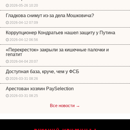
2026-05-26 10:20
Гладкова снимут из-за дела Мошковича?
2026-04-12 07:09
Коррупционер Кондратьев нашел защиту у Путина
2026-04-12 06:56
«Перекресток» закрыли за кишечные палочки и
гепатит
2026-04-04 20:07
Доступная база, круче, чем у ФСБ
2026-03-31 08:26
Арестован хозяин PaySelection
2026-03-31 08:25
Все новости →