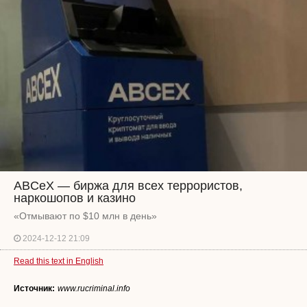
ABCeX — биржа для всех террористов,
наркошопов и казино
«Отмывают по $10 млн в день»
2024-12-12 21:09
Read this text in English
Источник:
www.rucriminal.info