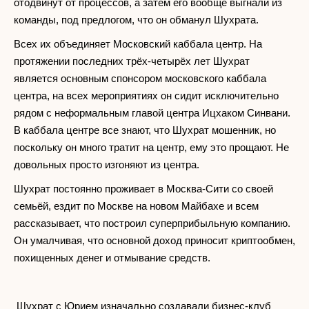
отодвинут от процессов, а затем его вообще выгнали из
команды, под предлогом, что он обманул Шухрата.
Всех их объединяет Московский каббала центр. На
протяжении последних трёх-четырёх лет Шухрат
является основным спонсором московского каббала
центра, на всех мероприятиях он сидит исключительно
рядом с неформальным главой центра Ицхаком Синвани.
В каббала центре все знают, что Шухрат мошенник, но
поскольку он много тратит на центр, ему это прощают. Не
довольных просто изгоняют из центра.
Шухрат постоянно проживает в Москва-Сити со своей
семьёй, ездит по Москве на новом Майбахе и всем
рассказывает, что построил суперприбыльную компанию.
Он умалчивая, что основной доход приносит криптообмен,
похищенных денег и отмывание средств.
Шухрат с Юрием изначально создавали бизнес-клуб