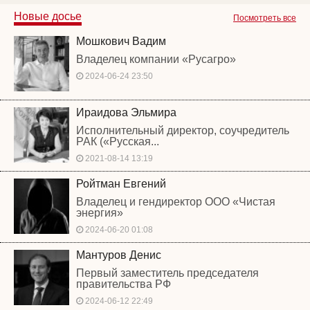
Новые досье
Посмотреть все
Мошкович Вадим
Владелец компании «Русагро»
2024-06-24 23:50
Ираидова Эльмира
Исполнительный директор, соучредитель
РАК («Русская...
2021-08-14 13:19
Ройтман Евгений
Владелец и гендиректор ООО «Чистая
энергия»
2024-06-20 01:08
Мантуров Денис
Первый заместитель председателя
правительства РФ
2024-06-12 22:49