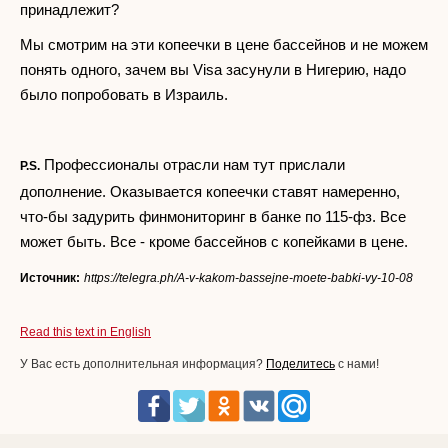
принадлежит?
Мы смотрим на эти копеечки в цене бассейнов и не можем
понять одного, зачем вы Visa засунули в Нигерию, надо
было попробовать в Израиль.
Профессионалы отрасли нам тут прислали
P.S.
дополнение. Оказывается копеечки ставят намеренно,
что-бы задурить финмониторинг в банке по 115-фз. Все
может быть. Все - кроме бассейнов с копейками в цене.
Источник:
https://telegra.ph/A-v-kakom-bassejne-moete-babki-vy-10-08
Read this text in English
У Вас есть дополнительная информация?
Поделитесь
с нами!