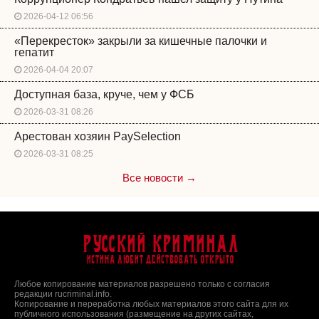
2026-04-12 06:56
«Перекресток» закрыли за кишечные палочки и
гепатит
2026-04-04 20:07
Доступная база, круче, чем у ФСБ
2026-03-31 08:26
Арестован хозяин PaySelection
2026-03-31 08:25
Все новости →
Русский Криминал
Истина любит действовать открыто
Любое копирование материалов разрешено только с согласия
редакции rucriminal.info.
Копирование и переработка любых материалов этого сайта для их
публичного использования (размещение на других сайтах,