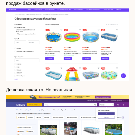
продаж бассейнов в рунете.
Дешевка какая-то. Но реальная.