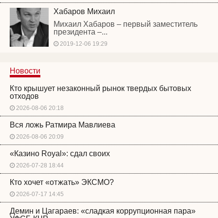
Хабаров Михаил
Михаил Хабаров – первый заместитель
президента –...
2019-12-06 19:29
Новости
Кто крышует незаконный рынок твердых бытовых
отходов
2026-08-06 20:18
Вся ложь Ратмира Мавлиева
2026-08-06 20:09
«Казино Royal»: сдал своих
2026-07-28 18:44
Кто хочет «отжать» ЭКСМО?
2026-07-17 14:45
Демин и Цагараев: «сладкая коррупционная пара»