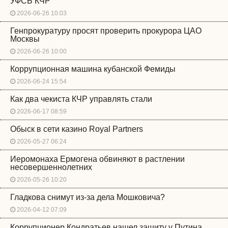
УФСБ КЧР
2026-06-26 10:03
Генпрокуратуру просят проверить прокурора ЦАО
Москвы
2026-06-26 10:00
Коррупционная машина кубанской Фемиды
2026-06-24 15:54
Как два чекиста КЧР управлять стали
2026-06-17 08:59
Обыск в сети казино Royal Partners
2026-05-27 06:24
Иеромонаха Ермогена обвиняют в растлении
несовершеннолетних
2026-05-26 10:20
Гладкова снимут из-за дела Мошковича?
2026-04-12 07:09
Коррупционер Кондратьев нашел защиту у Путина