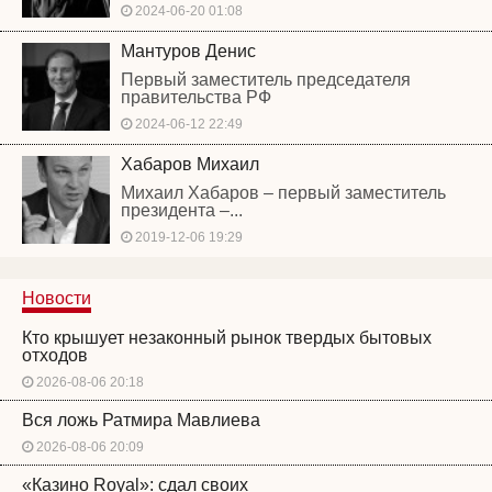
2024-06-20 01:08
Мантуров Денис
Первый заместитель председателя
правительства РФ
2024-06-12 22:49
Хабаров Михаил
Михаил Хабаров – первый заместитель
президента –...
2019-12-06 19:29
Новости
Кто крышует незаконный рынок твердых бытовых
отходов
2026-08-06 20:18
Вся ложь Ратмира Мавлиева
2026-08-06 20:09
«Казино Royal»: сдал своих