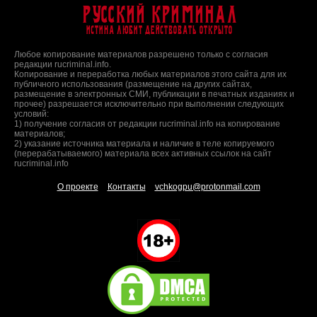
Русский Криминал
Истина любит действовать открыто
Любое копирование материалов разрешено только с согласия
редакции rucriminal.info.
Копирование и переработка любых материалов этого сайта для их
публичного использования (размещение на других сайтах,
размещение в электронных СМИ, публикации в печатных изданиях и
прочее) разрешается исключительно при выполнении следующих
условий:
1) получение согласия от редакции rucriminal.info на копирование
материалов;
2) указание источника материала и наличие в теле копируемого
(перерабатываемого) материала всех активных ссылок на сайт
rucriminal.info
О проекте
Контакты
vchkogpu@protonmail.com