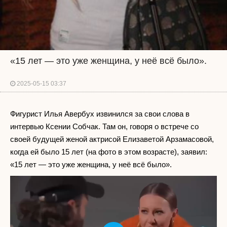
«15 лет — это уже женщина, у неё всё было».
2025-05-15 03:37
Фигурист Илья Авербух извинился за свои слова в
интервью Ксении Собчак. Там он, говоря о встрече со
своей будущей женой актрисой Елизаветой Арзамасовой,
когда ей было 15 лет (на фото в этом возрасте), заявил:
«15 лет — это уже женщина, у неё всё было».