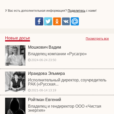
У Вас есть дополнительная информация?
Поделитесь
с нами!
Новые досье
Посмотреть все
Мошкович Вадим
Владелец компании «Русагро»
2024-06-24 23:50
Ираидова Эльмира
Исполнительный директор, соучредитель
РАК («Русская...
2021-08-14 13:19
Ройтман Евгений
Владелец и гендиректор ООО «Чистая
энергия»