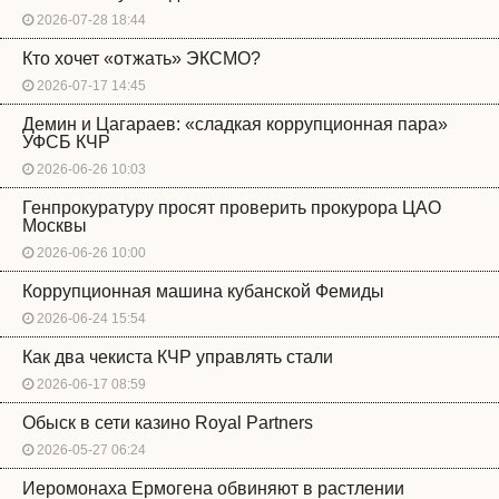
2026-07-28 18:44
Кто хочет «отжать» ЭКСМО?
2026-07-17 14:45
Демин и Цагараев: «сладкая коррупционная пара»
УФСБ КЧР
2026-06-26 10:03
Генпрокуратуру просят проверить прокурора ЦАО
Москвы
2026-06-26 10:00
Коррупционная машина кубанской Фемиды
2026-06-24 15:54
Как два чекиста КЧР управлять стали
2026-06-17 08:59
Обыск в сети казино Royal Partners
2026-05-27 06:24
Иеромонаха Ермогена обвиняют в растлении