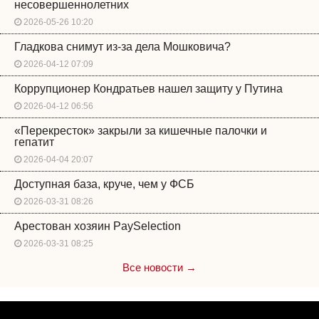
несовершеннолетних
2026-05-26 10:20
Гладкова снимут из-за дела Мошковича?
2026-04-12 07:09
Коррупционер Кондратьев нашел защиту у Путина
2026-04-12 06:56
«Перекресток» закрыли за кишечные палочки и
гепатит
2026-04-04 20:07
Доступная база, круче, чем у ФСБ
2026-03-31 08:26
Арестован хозяин PaySelection
2026-03-31 08:25
Все новости →