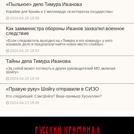
«Пыльное» дело Тимура Иванова
Корабли для Крыма и 2 миллиарда «в интересах государства»
2024-04-26 19:58
Как замминистра обороны Иванов захватил военное
следствие
«Если следователь выходил на «Тимура и его команду» у него
изымали дело и предлагали найти новое место службы»
2024-04-25 19:53
Тайны дела Тимура Иванова
«За собой может потянуть и других руководителей МО, включая
Шойгу»
2024-04-24 19:19
«Правую руку» Шойгу отправили в СИЗО
Кто следующий. Сам Шойгу? Вице-премьер Хуснуллин?
2024-04-23 19:49
Русский Криминал