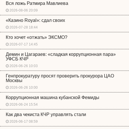
Вся ложь Ратмира Мавлиева
2026-08-06 20:09
«Казино Royal»: сдал своих
2026-07-28 18:44
Кто хочет «отжать» ЭКСМО?
2026-07-17 14:45
Демин и Цагараев: «сладкая коррупционная пара»
УФСБ КЧР
2026-06-26 10:03
Генпрокуратуру просят проверить прокурора ЦАО
Москвы
2026-06-26 10:00
Коррупционная машина кубанской Фемиды
2026-06-24 15:54
Как два чекиста КЧР управлять стали
2026-06-17 08:59