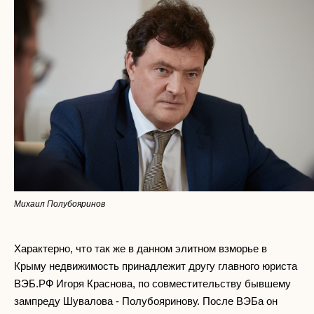
Михаил Полубояринов
Характерно, что так же в данном элитном взморье в
Крыму недвижимость принадлежит другу главного юриста
ВЭБ.РФ Игоря Краснова, по совместительству бывшему
зампреду Шувалова - Полубояринову. После ВЭБа он