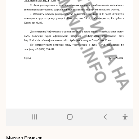
Михаил Ермаков