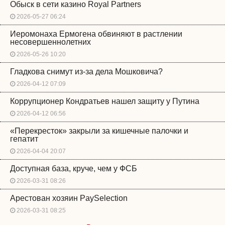
Обыск в сети казино Royal Partners
2026-05-27 06:24
Иеромонаха Ермогена обвиняют в растлении
несовершеннолетних
2026-05-26 10:20
Гладкова снимут из-за дела Мошковича?
2026-04-12 07:09
Коррупционер Кондратьев нашел защиту у Путина
2026-04-12 06:56
«Перекресток» закрыли за кишечные палочки и
гепатит
2026-04-04 20:07
Доступная база, круче, чем у ФСБ
2026-03-31 08:26
Арестован хозяин PaySelection
2026-03-31 08:25