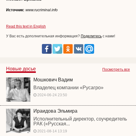
Источник:
www.rucriminal.info
Read this text in English
У Вас есть дополнительная информация?
Поделитесь
с нами!
Новые досье
Посмотреть все
Мошкович Вадим
Владелец компании «Русагро»
2024-06-24 23:50
Ираидова Эльмира
Исполнительный директор, соучредитель
РАК («Русская...
2021-08-14 13:19