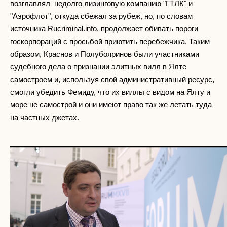
возглавлял недолго лизинговую компанию "ГТЛК" и
"Аэрофлот", откуда сбежал за рубеж, но, по словам
источника Rucriminal.info, продолжает обивать пороги
госкорпораций с просьбой приютить перебежчика. Таким
образом, Краснов и Полубояринов были участниками
судебного дела о признании элитных вилл в Ялте
самостроем и, используя свой административный ресурс,
смогли убедить Фемиду, что их виллы с видом на Ялту и
море не самострой и они имеют право так же летать туда
на частных джетах.