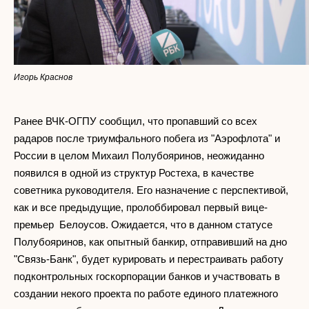
Игорь Краснов
Ранее ВЧК-ОГПУ сообщил, что пропавший со всех
радаров после триумфального побега из "Аэрофлота" и
России в целом Михаил Полубояринов, неожиданно
появился в одной из структур Ростеха, в качестве
советника руководителя. Его назначение с перспективой,
как и все предыдущие, пролоббировал первый вице-
премьер Белоусов. Ожидается, что в данном статусе
Полубояринов, как опытный банкир, отправивший на дно
"Связь-Банк", будет курировать и перестраивать работу
подконтрольных госкорпорации банков и участвовать в
создании некого проекта по работе единого платежного