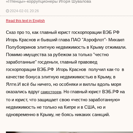
«Птенцы»-коррупционеры Игоря Шувалова
2024-02-01 20:26
Read this text in English
Сказ про то, как главный юрист госкорпорации ВЭБ РФ
Игорь Краснов и бывший глава ПАО "Аэрофлот"- Михаил
Полубояринов элитную недвижимость в Крыму отжимали.
Помимо имущества за рубежом за только "честно
заработанные" госденьги, главный правовед
госкорпорации ВЭБ.РФ Игорь Краснов получил как-то в
качестве бонуса элитную недвижимостью в Крыму, в
Ялте.И всё бы ничего, но особняки и виллы вдоль моря
оказались вдруг
. Но главный юрист ВЭБ.РФ на
самостроем
то и юрист, что защищает свою «честно заработанную»
недвижимость не только на Кипре и в США, но и
одновременно в Крыму, не боясь никаких санкций.