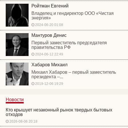
Ройтман Евгений
Владелец и гендиректор ООО «Чистая
энергия»
2024-06-20 01:08
Мантуров Денис
Первый заместитель председателя
правительства РФ
2024-06-12 22:49
Хабаров Михаил
Михаил Хабаров – первый заместитель
президента –...
2019-12-06 19:29
Новости
Кто крышует незаконный рынок твердых бытовых
отходов
2026-08-06 20:18