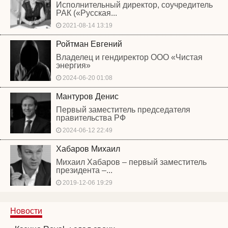
Исполнительный директор, соучредитель
РАК («Русская...
2021-08-14 13:19
Ройтман Евгений
Владелец и гендиректор ООО «Чистая
энергия»
2024-06-20 01:08
Мантуров Денис
Первый заместитель председателя
правительства РФ
2024-06-12 22:49
Хабаров Михаил
Михаил Хабаров – первый заместитель
президента –...
2019-12-06 19:29
Новости