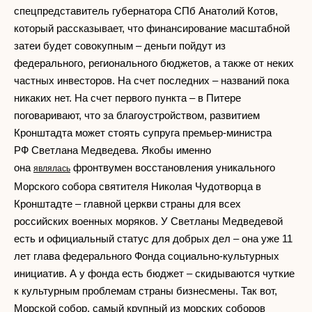
спецпредставитель губернатора СПб Анатолий Котов,
который рассказывает, что финансирование масштабной
затеи будет совокупным – деньги пойдут из
федерального, регионального бюджетов, а также от неких
частных инвесторов. На счет последних – названий пока
никаких нет. На счет первого пункта – в Питере
поговаривают, что за благоустройством, развитием
Кронштадта может стоять супруга премьер-министра
РФ Светлана Медведева. Якобы именно
она
фронтвумен восстановления уникального
являлась
Морского собора святителя Николая Чудотворца в
Кронштадте – главной церкви страны для всех
российских военных моряков. У Светланы Медведевой
есть и официальный статус для добрых дел – она уже 11
лет глава федерального Фонда социально-культурных
инициатив. А у фонда есть бюджет – скидываются чуткие
к культурным проблемам страны бизнесмены. Так вот,
Морской собор, самый крупный из морских соборов