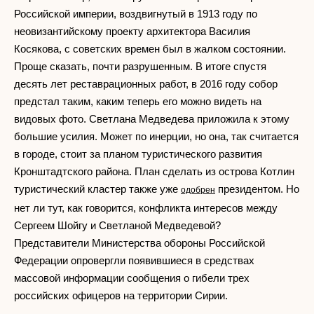
Российской империи, воздвигнутый в 1913 году по
неовизантийскому проекту архитектора Василия
Косякова, с советских времен был в жалком состоянии.
Проще сказать, почти разрушенным. В итоге спустя
десять лет реставрационных работ, в 2016 году собор
предстал таким, каким теперь его можно видеть на
видовых фото. Светлана Медведева приложила к этому
большие усилия. Может по инерции, но она, так считается
в городе, стоит за планом туристического развития
Кронштадтского района. План сделать из острова Котлин
туристический кластер также уже
президентом. Но
одобрен
нет ли тут, как говорится, конфликта интересов между
Сергеем Шойгу и Светланой Медведевой?
Представители Министерства обороны Российской
Федерации опровергли появившиеся в средствах
массовой информации сообщения о гибели трех
российских офицеров на территории Сирии.