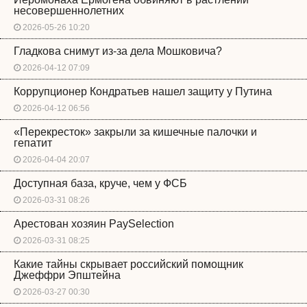
несовершеннолетних
2026-05-26 10:20
Гладкова снимут из-за дела Мошковича?
2026-04-12 07:09
Коррупционер Кондратьев нашел защиту у Путина
2026-04-12 06:56
«Перекресток» закрыли за кишечные палочки и
гепатит
2026-04-04 20:07
Доступная база, круче, чем у ФСБ
2026-03-31 08:26
Арестован хозяин PaySelection
2026-03-31 08:25
Какие тайны скрывает российский помощник
Джеффри Эпштейна
2026-03-27 00:30