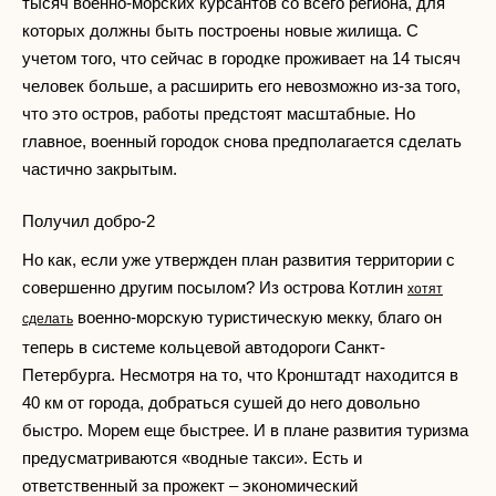
тысяч военно-морских курсантов со всего региона, для
которых должны быть построены новые жилища. С
учетом того, что сейчас в городке проживает на 14 тысяч
человек больше, а расширить его невозможно из-за того,
что это остров, работы предстоят масштабные. Но
главное, военный городок снова предполагается сделать
частично закрытым.
Получил добро-2
Но как, если уже утвержден план развития территории с
совершенно другим посылом? Из острова Котлин
хотят
военно-морскую туристическую мекку, благо он
сделать
теперь в системе кольцевой автодороги Санкт-
Петербурга. Несмотря на то, что Кронштадт находится в
40 км от города, добраться сушей до него довольно
быстро. Морем еще быстрее. И в плане развития туризма
предусматриваются «водные такси». Есть и
ответственный за прожект – экономический