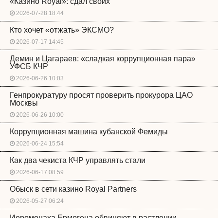
«Казино Royal»: сдал своих
2026-07-28 18:44
Кто хочет «отжать» ЭКСМО?
2026-07-17 14:45
Демин и Цагараев: «сладкая коррупционная пара»
УФСБ КЧР
2026-06-26 10:03
Генпрокуратуру просят проверить прокурора ЦАО
Москвы
2026-06-26 10:00
Коррупционная машина кубанской Фемиды
2026-06-24 15:54
Как два чекиста КЧР управлять стали
2026-06-17 08:59
Обыск в сети казино Royal Partners
2026-05-27 06:24
Иеромонаха Ермогена обвиняют в растлении