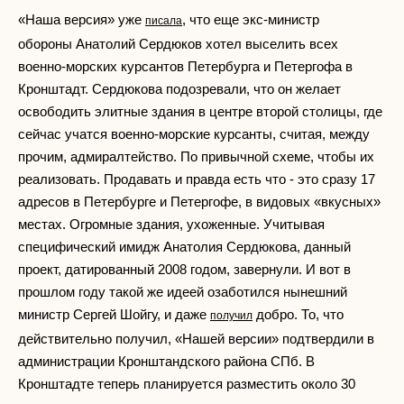
«Наша версия» уже
, что еще экс-министр
писала
обороны Анатолий Сердюков хотел выселить всех
военно-морских курсантов Петербурга и Петергофа в
Кронштадт. Сердюкова подозревали, что он желает
освободить элитные здания в центре второй столицы, где
сейчас учатся военно-морские курсанты, считая, между
прочим, адмиралтейство. По привычной схеме, чтобы их
реализовать. Продавать и правда есть что - это сразу 17
адресов в Петербурге и Петергофе, в видовых «вкусных»
местах. Огромные здания, ухоженные. Учитывая
специфический имидж Анатолия Сердюкова, данный
проект, датированный 2008 годом, завернули. И вот в
прошлом году такой же идеей озаботился нынешний
министр Сергей Шойгу, и даже
добро. То, что
получил
действительно получил, «Нашей версии» подтвердили в
администрации Кронштандского района СПб. В
Кронштадте теперь планируется разместить около 30