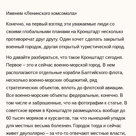
Именем «Ленинского комсомола»
Конечно, на первый взгляд эти уважаемые люди со
своими глобальными планами на Кронштадт несколько
противоречат друг другу. Один хочет сделать закрытый
военный городок, другая открытый туристической город.
Но давайте разбираться, что такое Кронштадт сегодня.
Первое – это и сейчас военно-морской город. В нем
располагаются отдельные корабли Балтийского флота,
несколько военно-морских общежитий, ряд
стратегических объектов, вплоть до флотской авиации.
Все военно-морские объекты федеральные, конечно. В
том числе и заброшенные, что на фотографии к статье. В
советское время в Кронштадте размещалось вообще до
60 тысяч моряков и курсантов, так что нынешний упадок
для местных весьма болезнен. Городок тогда и сейчас
живет двуполярно – за что-то отвечают местные власти,