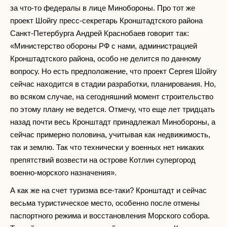
за что-то федералы в лице Минобороны. Про тот же
проект Шойгу пресс-секретарь Кронштадтского района
Санкт-Петербурга Андрей Краснобаев говорит так:
«Министерство обороны РФ с нами, администрацией
Кронштадтского района, особо не делится по данному
вопросу. Но есть предположение, что проект Сергея Шойгу
сейчас находится в стадии разработки, планирования. Но,
во всяком случае, на сегодняшний момент строительство
по этому плану не ведется. Отмечу, что еще лет тридцать
назад почти весь Кронштадт принадлежал Минобороны, а
сейчас примерно половина, учитывая как недвижимость,
так и землю. Так что технически у военных нет никаких
препятствий возвести на острове Котлин супергород
военно-морского назначения».
А как же на счет туризма все-таки? Кронштадт и сейчас
весьма туристическое место, особенно после отмены
паспортного режима и восстановления Морского собора.