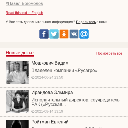
#Павел Богомолов
Read this text in English
У Вас есть дополнительная информация?
Поделитесь
с нами!
Новые досье
Посмотреть все
Мошкович Вадим
Владелец компании «Русагро»
2024-06-24 23:50
Ираидова Эльмира
Исполнительный директор, соучредитель
РАК («Русская...
2021-08-14 13:19
Ройтман Евгений