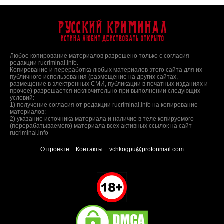
Русский Криминал
Истина любит действовать открыто
Любое копирование материалов разрешено только с согласия
редакции rucriminal.info.
Копирование и переработка любых материалов этого сайта для их
публичного использования (размещение на других сайтах,
размещение в электронных СМИ, публикации в печатных изданиях и
прочее) разрешается исключительно при выполнении следующих
условий:
1) получение согласия от редакции rucriminal.info на копирование
материалов;
2) указание источника материала и наличие в теле копируемого
(перерабатываемого) материала всех активных ссылок на сайт
rucriminal.info
О проекте
Контакты
vchkogpu@protonmail.com