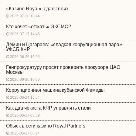
«Казино Royal»: сдал своих
2026-07-28 18:44
Кто хочет «отжать» ЭКСМО?
2026-07-17 14:45
Демин и Цагараев: «сладкая коррупционная пара»
УФСБ КЧР
2026-06-26 10:03
Генпрокуратуру просят проверить прокурора ЦАО
Москвы
2026-06-26 10:00
Коррупционная машина кубанской Фемиды
2026-06-24 15:54
Как два чекиста КЧР управлять стали
2026-06-17 08:59
Обыск в сети казино Royal Partners
2026-05-27 06:24