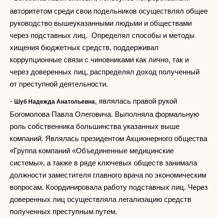
авторитетом среди свои подельников осуществлял общее
руководство вышеуказанными людьми и обществами
через подставных лиц. Определял способы и методы
хищения бюджетных средств, поддерживал
коррупционные связи с чиновниками как лично, так и
через доверенных лиц, распределял доход полученный
от преступной деятельности.
-
, являлась правой рукой
Шуб Надежда Анатольевна
Богомолова Павла Олеговича. Выполняла формальную
роль собственника большинства указанных выше
компаний. Являлась президентом Акционерного общества
«Группа компаний «Объединенные медицинские
системы», а также в ряде ключевых обществ занимала
должности заместителя главного врача по экономическим
вопросам. Координировала работу подставных лиц. Через
доверенных лиц осуществляла легализацию средств
полученных преступным путем.