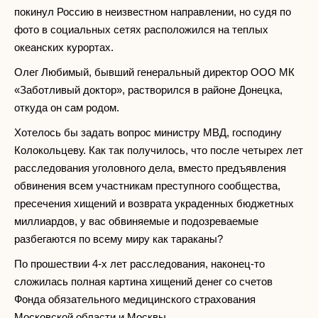
покинул Россию в неизвестном направлении, но судя по
фото в социальных сетях расположился на теплых
океанских курортах.
Олег Любимый, бывший генеральный директор ООО МК
«Заботливый доктор», растворился в районе Донецка,
откуда он сам родом.
Хотелось бы задать вопрос министру МВД, господину
Колокольцеву. Как так получилось, что после четырех лет
расследования уголовного дела, вместо предъявления
обвинения всем участникам преступного сообщества,
пресечения хищений и возврата украденных бюджетных
миллиардов, у вас обвиняемые и подозреваемые
разбегаются по всему миру как тараканы?
По прошествии 4-х лет расследования, наконец-то
сложилась полная картина хищений денег со счетов
Фонда обязательного медицинского страхования
Московской области и Москвы.