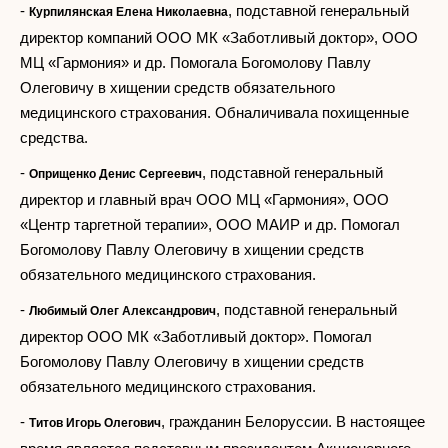
-
, подставной генеральный
Курпилянская Елена Николаевна
директор компаний ООО МК «Заботливый доктор», ООО
МЦ «Гармония» и др. Помогала Богомолову Павлу
Олеговичу в хищении средств обязательного
медицинского страхования. Обналичивала похищенные
средства.
-
, подставной генеральный
Оприщенко Денис Сергеевич
директор и главный врач ООО МЦ «Гармония», ООО
«Центр таргетной терапии», ООО МАИР и др. Помогал
Богомолову Павлу Олеговичу в хищении средств
обязательного медицинского страхования.
-
, подставной генеральный
Любимый Олег Александрович
директор ООО МК «Заботливый доктор». Помогал
Богомолову Павлу Олеговичу в хищении средств
обязательного медицинского страхования.
-
, гражданин Белоруссии. В настоящее
Титов Игорь Олегович