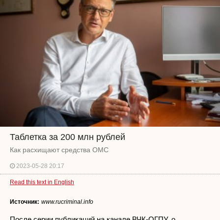
Таблетка за 200 млн рублей
Как расхищают средства ОМС
2023-05-28 20:17
Read this text in English
Источник:
www.rucriminal.info
После серии публикаций на канале ВЧК-ОГПУ, о