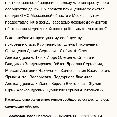
противоправное обращение в пользу членов преступного
сообщества денежных средств похищенных со счетов
фондов ОМС Московской области и Москвы, путем
предоставления в фонды заведомо ложных документов
об оказании медицинской помощи больным гепатитом С.
В дальнейшем к преступному сообществу
присоединились: Курпилянская Елена Николаевна,
Оприщенко Денис Сергеевич, Любимый Олег
Александрович, Титов Игорь Олегович, Сироткин
Владимир Владимирович, Гайков Ярослав Сергеевич,
Махсон Анатолий Нахимович, Зайцев Павел Васильевич,
Ярмак Антон Валерьевич, Подгорнова Людмила
Александровна, Кабанов Кирилл Викторович, Жулев
Юрий Александрович, Туринский Герман Анатольевич.
Распределение ролей в преступном сообществе осуществлялось
следующим образом:
-
, пользуясь непререкаемым
Богомолов Павел Олегович