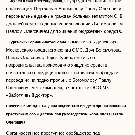
-
, соучредитель пациентской
Жулев Юрий Александрович
организации. Передавал Богомолову Павлу Олеговичу
персональные данные граждан больных гепатитом С. В
дальнейшем эти данные использовались Богомоловым
Павлом Олеговичем для хищения бюджетных средств.
-
, заместитель директора
Туринский Герман Анатольевич
Московского городского фонда ОМС. Друг Богомолова
Павла Олеговича. Через Туринского и с его
покровительства происходило хищение средств
обязательного медицинского страхования из фонда и
перевод их на подконтрольные Богомолову Павлу
Олеговичу счета компаний, в частности ООО МК
«Заботливый доктор».
Способы и методы хищения бюджетных средств организованным
преступным сообществом под руководством Богомолова Павла
Олеговича:
Организованное преступное сообщество под