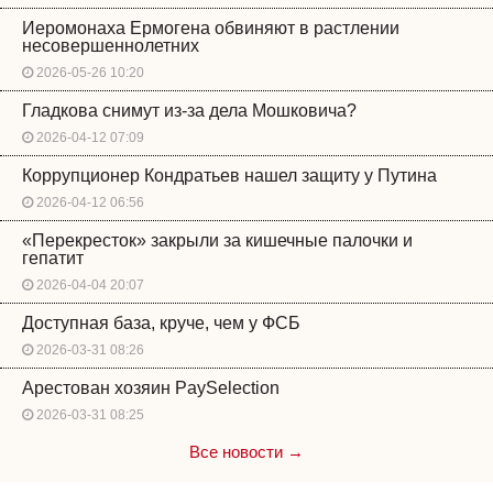
Иеромонаха Ермогена обвиняют в растлении
несовершеннолетних
2026-05-26 10:20
Гладкова снимут из-за дела Мошковича?
2026-04-12 07:09
Коррупционер Кондратьев нашел защиту у Путина
2026-04-12 06:56
«Перекресток» закрыли за кишечные палочки и
гепатит
2026-04-04 20:07
Доступная база, круче, чем у ФСБ
2026-03-31 08:26
Арестован хозяин PaySelection
2026-03-31 08:25
Все новости →