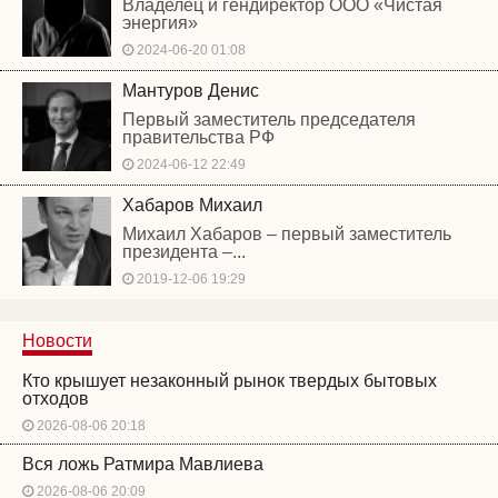
Владелец и гендиректор ООО «Чистая
энергия»
2024-06-20 01:08
Мантуров Денис
Первый заместитель председателя
правительства РФ
2024-06-12 22:49
Хабаров Михаил
Михаил Хабаров – первый заместитель
президента –...
2019-12-06 19:29
Новости
Кто крышует незаконный рынок твердых бытовых
отходов
2026-08-06 20:18
Вся ложь Ратмира Мавлиева
2026-08-06 20:09