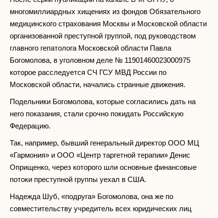
многомиллиардных хищениях из фондов Обязательного
медицинского страхования Москвы и Московской области
организованной преступной группой, под руководством
главного гепатолога Московской области Павла
Богомолова, в уголовном деле № 11901460023000975
которое расследуется СЧ ГСУ МВД России по
Московской области, начались странные движения.
Подельники Богомолова, которые согласились дать на
него показания, стали срочно покидать Российскую
Федерацию.
Так, например, бывший генеральный директор ООО МЦ
«Гармония» и ООО «Центр таргетной терапии» Денис
Оприщенко, через которого шли основные финансовые
потоки преступной группы уехал в США.
Надежда Шуб, «подруга» Богомолова, она же по
совместительству учредитель всех юридических лиц