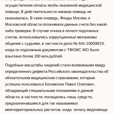
осуществления оплаты якобы оказанной медицинской
помощи. В действительности никакая помощь не
оказывалась. В свою очередь, Фонды Москвы и
Московской области оплачивали данные счета без какой-
либо проверки. В случае отказа в оплате подложных
счетов, использовались коррупционные механизмы
общения с судьями, в частности дело № А41-106008/19,
когда по подложным документам с ТФОМС МО было
взыскано более 200 млн.рублей.
Подобные масштабы хищений стали возможными ввиду
определенного дефекта Российского законодательства об
обязательном медицинском страховании, которым
успешно пользовался Богомолов Павел Олегович,
обладающий специальными познаниями в данной
области, в частности: похищались лишь средств,
предназначавшиеся для так называемых
межтерриториальных расчетов, когда оплату медпомощи