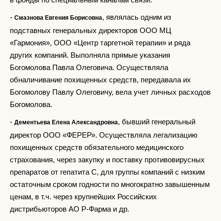
-
, являлась одним из
Смазнова Евгения Борисовна
подставных генеральных директоров ООО МЦ
«Гармония», ООО «Центр таргетной терапии» и ряда
других компаний. Выполняла прямые указания
Богомолова Павла Олеговича. Осуществляла
обналичивание похищенных средств, передавала их
Богомолову Павлу Олеговичу, вела учет личных расходов
Богомолова.
-
, бывший генеральный
Дементьева Елена Александровна
директор ООО «ФЕРЕР». Осуществляла легализацию
похищенных средств обязательного медицинского
страхования, через закупку и поставку противовирусных
препаратов от гепатита С, для группы компаний с низким
остаточным сроком годности по многократно завышенным
ценам, в т.ч. через крупнейших Российских
дистрибьюторов АО Р-Фарма и др.