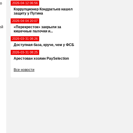
ко
2026-04-12 06:56
Коррупционер Кондратьев нашел
защиту у Путина
2026-04-04 20:07
ей
«Перекресток» закрыли за
кишечные палочки и...
2026-03-31 08:26
Доступная база, круче, чем у ФСБ
2026-03-31 08:25
Арестован хозяин PaySelection
Все новости