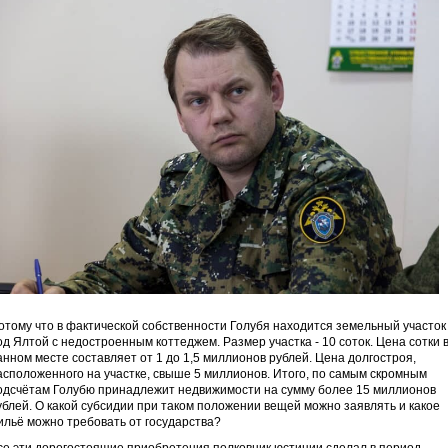
отому что в фактической собственности Голубя находится земельный участок
од Ялтой с недостроенным коттеджем. Размер участка - 10 соток. Цена сотки 
анном месте составляет от 1 до 1,5 миллионов рублей. Цена долгостроя,
асположенного на участке, свыше 5 миллионов. Итого, по самым скромным
одсчётам Голубю принадлежит недвижимости на сумму более 15 миллионов
ублей. О какой субсидии при таком положении вещей можно заявлять и какое
ильё можно требовать от государства?