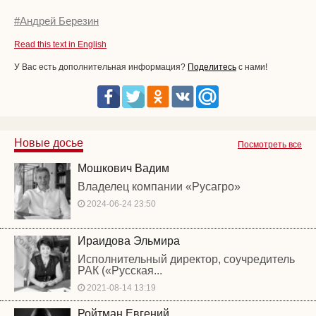
#Андрей Березин
Read this text in English
У Вас есть дополнительная информация?
Поделитесь
с нами!
Новые досье
Посмотреть все
Мошкович Вадим
Владелец компании «Русагро»
2024-06-24 23:50
Ираидова Эльмира
Исполнительный директор, соучредитель
РАК («Русская...
2021-08-14 13:19
Ройтман Евгений