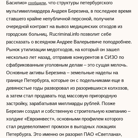
Басилио»
, что структуры петербургского
сообщили
мультимиллиардера Андрея Березина, в последнее время
ставшего крайне непубличной персоной, получили
очередной контракт на вывоз медицинских отходов из
городских больниц. Rucriminal.info позволит себе
рассказать о всеядном Андрее Валерьевиче поподробнее.
Рынок утилизации медотходов, на который он зашел
несколько лет назад, отправив конкурентов в СИЗО по
сфабрикованным уголовным делам – это сущая мелочь.
Основные активы Березина – земельные наделы на
границе Петербурга, которые он с подельниками еще в
девяностые годы разворовал из разорившихся колхозов,
а затем стал продавать под массовую пригородную
застройку, зарабатывая миллиарды рублей. Позже
Березин создал и собственную строительную компанию –
холдинг «Евроинвест», основными профилем которого
стал редевелопмент промзон в выгодных локациях
Петербурга. Это именно он разорил ПАО «Светлана»,