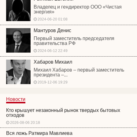
Владелец и гендиректор ООО «Чистая
энергия»
2024-06-20 01:08
Мантуров Денис
Первый заместитель председателя
правительства РФ
2024-06-12 22:49
Хабаров Михаил
Михаил Хабаров – первый заместитель
президента –...
2019-12-06 19:29
Новости
Кто крышует незаконный рынок твердых бытовых
отходов
2026-08-06 20:18
Вся ложь Ратмира Мавлиева