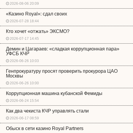
2026-08-06 20:09
«Казино Royal»: сдал своих
2026-07-28 18:44
Кто хочет «отжать» ЭКСМО?
2026-07-17 14:45
Демин и Цагараев: «сладкая коррупционная пара»
УФСБ КЧР
2026-06-26 10:03
Генпрокуратуру просят проверить прокурора ЦАО
Москвы
2026-06-26 10:00
Коррупционная машина кубанской Фемиды
2026-06-24 15:54
Как два чекиста КЧР управлять стали
2026-06-17 08:59
Обыск в сети казино Royal Partners