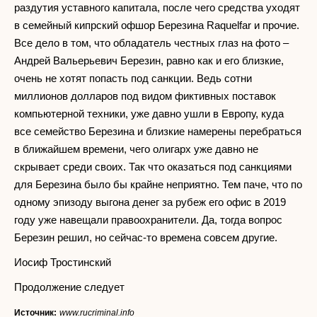
раздутия уставного капитала, после чего средства уходят
в семейный кипрский офшор Березина Raquelfar и прочие.
Все дело в том, что обладатель честных глаз на фото –
Андрей Вальерьевич Березин, равно как и его близкие,
очень не хотят попасть под санкции. Ведь сотни
миллионов долларов под видом фиктивных поставок
компьютерной техники, уже давно ушли в Европу, куда
все семейство Березина и близкие намерены перебраться
в ближайшем времени, чего олигарх уже давно не
скрывает среди своих. Так что оказаться под санкциями
для Березина было бы крайне неприятно. Тем паче, что по
одному эпизоду выгона денег за рубеж его офис в 2019
году уже навещали правоохранители. Да, тогда вопрос
Березин решил, но сейчас-то времена совсем другие.
Иосиф Тростинский
Продолжение следует
Источник:
www.rucriminal.info