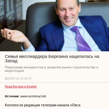
Семья миллиардера Березина нацелилась на
Запад
Пересажав конкурентов и захватив рынок строительства и
медотходов
2024-01-10 20:27
Read this text in English
Источник:
www.rucriminal.info
Коллеги из редакции телеграм-канала «Лиса