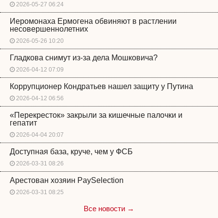
2026-05-27 06:24
Иеромонаха Ермогена обвиняют в растлении
несовершеннолетних
2026-05-26 10:20
Гладкова снимут из-за дела Мошковича?
2026-04-12 07:09
Коррупционер Кондратьев нашел защиту у Путина
2026-04-12 06:56
«Перекресток» закрыли за кишечные палочки и
гепатит
2026-04-04 20:07
Доступная база, круче, чем у ФСБ
2026-03-31 08:26
Арестован хозяин PaySelection
2026-03-31 08:25
Все новости →