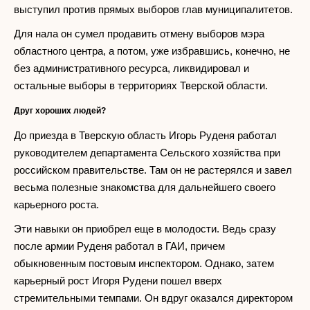
выступил против прямых выборов глав муниципалитетов.
Для нала он сумел продавить отмену выборов мэра
областного центра, а потом, уже избравшись, конечно, не
без административного ресурса, ликвидировал и
остальные выборы в территориях Тверской области.
Друг хороших людей?
До приезда в Тверскую область Игорь Руденя работал
руководителем департамента Сельского хозяйства при
российском правительстве. Там он не растерялся и завел
весьма полезные знакомства для дальнейшего своего
карьерного роста.
Эти навыки он приобрел еще в молодости. Ведь сразу
после армии Руденя работал в ГАИ, причем
обыкновенным постовым инспектором. Однако, затем
карьерный рост Игоря Рудени пошел вверх
стремительными темпами. Он вдруг оказался директором