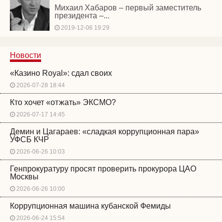
Михаил Хабаров – первый заместитель
президента –...
2019-12-06 19:29
Новости
«Казино Royal»: сдал своих
2026-07-28 18:44
Кто хочет «отжать» ЭКСМО?
2026-07-17 14:45
Демин и Цагараев: «сладкая коррупционная пара»
УФСБ КЧР
2026-06-26 10:03
Генпрокуратуру просят проверить прокурора ЦАО
Москвы
2026-06-26 10:00
Коррупционная машина кубанской Фемиды
2026-06-24 15:54