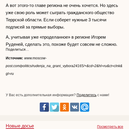
А вот этого-то главе региона не очень хочется. Но здесь
уже свою роль может сыграть гражданского общество
Террской области. Если соберет нужные 3 тысячи
подписей за прямые выборы.
А, учитывая уже «проделанное» в регионе Игорем
Руденей, сделать это, похоже будет совсем не сложно.
Поделиться…
Источник:
www.moscow-
post.com/politics/rudenja_na_grani_vybora24165/+&cd=2&hl=ru&ct=clnk&
gl=ru
У Вас есть дополнительная информация?
Поделитесь
с нами!
Новые досье
Посмотреть все