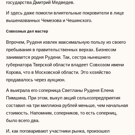
государства Дмитрий Медведев.
И здесь даже помогли влиятельные покровители в лице
вышеназванных Чемезова и Чешинского.
Совхозных дел мастер
Впрочем, Руденя извлек максимальную пользу из своего
пребывания в правительственных верхах. Бизнесом
занимается родня Рудени. Так, сестра нынешнего
губернатора Тверской области владеет Совхозом имени
Корова, что в Московской области. Это хозяйство
продавалось через аукцион.
А выиграла его соперница Светланы Руденя Елена
Пимшина. При этом, выкуп акций сельхозпредприятия
составил на три миллиона рублей меньше, чем начальная
стоимость. Напомним, соперников, то есть соперниц,
было всего два.
И, как поговаривают участники рынка, произошел