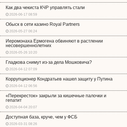
Как два чекиста КЧР управлять стали
2026-06-17 08:59
Обыск в сети казино Royal Partners
2026-05-27 06:24
Иеромонаха Ермогена обвиняют в растлении
несовершеннолетних
2026-05-26 10:20
Гладкова снимут из-за дела Мошковича?
2026-04-12 07:09
Коррупционер Кондратьев нашел защиту у Путина
2026-04-12 06:56
«Перекресток» закрыли за кишечные палочки и
гепатит
2026-04-04 20:07
Доступная база, круче, чем у ФСБ
2026-03-31 08:26