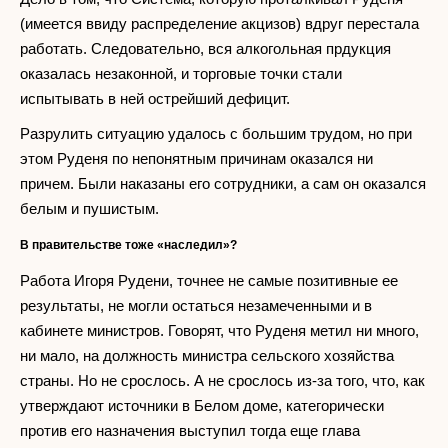
(имеется ввиду распределение акцизов) вдруг перестала
работать. Следовательно, вся алкогольная прдукция
оказалась незаконной, и торговые точки стали
испытывать в ней острейший дефицит.
Разрулить ситуацию удалось с большим трудом, но при
этом Руденя по непонятным причинам оказался ни
причем. Были наказаны его сотрудники, а сам он оказался
белым и пушистым.
В правительстве тоже «наследил»?
Работа Игоря Рудени, точнее не самые позитивные ее
результаты, не могли остаться незамеченными и в
кабинете министров. Говорят, что Руденя метил ни много,
ни мало, на должность министра сельского хозяйства
страны. Но не срослось. А не срослось из-за того, что, как
утверждают источники в Белом доме, категорически
против его назначения выступил тогда еще глава