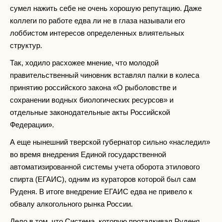
сумел нажить себе не очень хорошую репутацию. Даже
коллеги по работе едва ли не в глаза называли его
лоббистом интересов определенных влиятельных
структур.
Так, ходило расхожее мнение, что молодой
правительственный чиновник вставлял палки в колеса
принятию российского закона «О рыболовстве и
сохранении водных биологических ресурсов» и
отдельные законодательные акты Российской
Федерации».
А еще нынешний тверской губернатор сильно «наследил»
во время внедрения Единой государственной
автоматизированной системы учета оборота этилового
спирта (ЕГАИС), одним из кураторов которой был сам
Руденя. В итоге внедрение ЕГАИС едва не привело к
обвалу алкогольного рынка России.
Дело в том, что Система, которую проталкивал Руденя