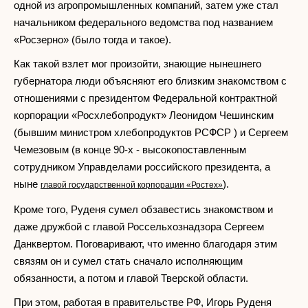
одной из агропромышленных компаний, затем уже стал
начальником федерального ведомства под названием
«Росзерно» (было тогда и такое).
Как такой взлет мог произойти, знающие нынешнего
губернатора люди объясняют его близким знакомством с
отношениями с президентом Федеральной контрактной
корпорации «Росхлебопродукт» Леонидом Чешинским
(бывшим министром хлебопродуктов РСФСР ) и Сергеем
Чемезовым (в конце 90-х - высокопоставленным
сотрудником Управделами российского президента, а
ныне
).
главой государственной корпорации «Ростех»
Кроме того, Руденя сумел обзавестись знакомством и
даже дружбой с главой Россельхознадзора Сергеем
Данквертом. Поговаривают, что именно благодаря этим
связям он и сумел стать сначало исполняющим
обязанности, а потом и главой Тверской области.
При этом, работая в правительстве РФ, Игорь Руденя