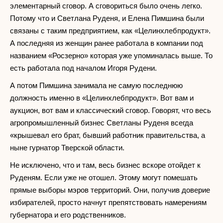
элементарный сговор. А сговориться было очень легко.
Потому что и Светлана Руденя, и Елена Пимшина были
связаны с таким предприятием, как «Целинхлебпродукт».
А последняя из женщин ранее работала в компании под
названием «Росзерно» которая уже упоминалась выше. То
есть работала под началом Игоря Рудени.
А потом Пимшина занимала не самую последнюю
должность именно в «Целинхлебпродукт». Вот вам и
аукцион, вот вам и классический сговор. Говорят, что весь
агропромышленный бизнес Светланы Руденя всегда
«крышевал его брат, бывший работник правительства, а
ныне гурнатор Тверской области.
Не исключено, что и там, весь бизнес вскоре отойдет к
Руденям. Если уже не отошел. Этому могут помешать
прямые выборы мэров территорий. Они, получив доверие
избирателей, просто начнут препятствовать намерениям
губернатора и его родственников.