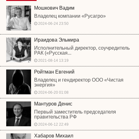
Мошкович Вадим
Владелец компании «Русагро»
2024-06-24 23:50
Ираидова Эльмира
Исполнительный директор, соучредитель
РАК («Русская...
2021-08-14 13:19
Ройтман Евгений
Владелец и гендиректор ООО «Чистая
энергия»
2024-06-20 01:08
Мантуров Денис
Первый заместитель председателя
правительства РФ
2024-06-12 22:49
Хабаров Михаил