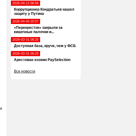
2026-04-12 06:56
Коррупционер Кондратьев нашел
защиту у Путина
2026-04-04 20:07
«Перекресток» закрыли за
кишечные палочки и...
2026-03-31 08:26
Доступная база, круче, чем у ФСБ
2026-03-31 08:25
Арестован хозяин PaySelection
Все новости
ка