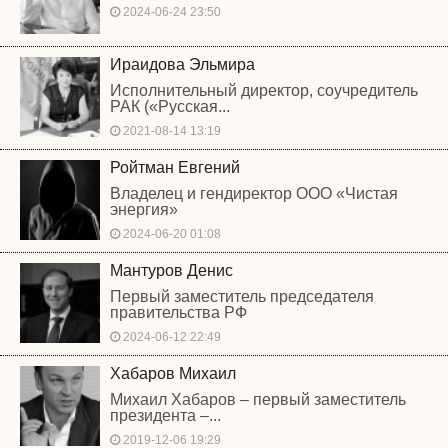
2024-06-24 23:50
Ираидова Эльмира
Исполнительный директор, соучредитель
РАК («Русская...
2021-08-14 13:19
Ройтман Евгений
Владелец и гендиректор ООО «Чистая
энергия»
2024-06-20 01:08
Мантуров Денис
Первый заместитель председателя
правительства РФ
2024-06-12 22:49
Хабаров Михаил
Михаил Хабаров – первый заместитель
президента –...
2019-12-06 19:29