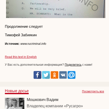
Продолжение следует
Тимофей Забиякин
Источник:
www.rucriminal.info
Read this text in English
У Вас есть дополнительная информация?
Поделитесь
с нами!
Новые досье
Посмотреть все
Мошкович Вадим
Владелец компании «Русагро»