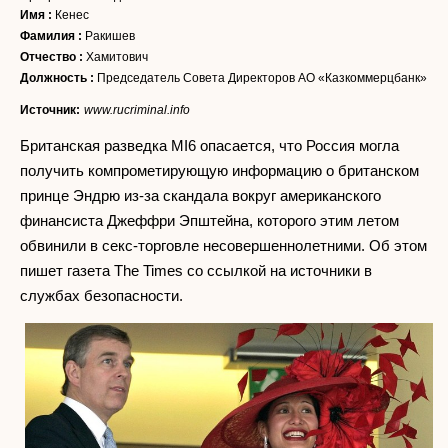
Имя :
Кенес
Фамилия :
Ракишев
Отчество :
Хамитович
Должность :
Председатель Совета Директоров АО «Казкоммерцбанк»
Источник:
www.rucriminal.info
Британская разведка MI6 опасается, что Россия могла
получить компрометирующую информацию о британском
принце Эндрю из-за скандала вокруг американского
финансиста Джеффри Эпштейна, которого этим летом
обвинили в секс-торговле несовершеннолетними. Об этом
пишет газета The Times со ссылкой на источники в
службах безопасности.