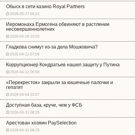
Обыск в сети казино Royal Partners
2026-05-27 06:24
Иеромонаха Ермогена обвиняют в растлении
несовершеннолетних
2026-05-26 10:20
Гладкова снимут из-за дела Мошковича?
2026-04-12 07:09
Коррупционер Кондратьев нашел защиту у Путина
2026-04-12 06:56
«Перекресток» закрыли за кишечные палочки и
гепатит
2026-04-04 20:07
Доступная база, круче, чем у ФСБ
2026-03-31 08:26
Арестован хозяин PaySelection
2026-03-31 08:25