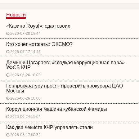
Новости
«Казино Royal»: сдал своих
2026-07-28 18:44
Кто хочет «отжать» ЭКСМО?
2026-07-17 14:45
Демин и Цагараев: «сладкая коррупционная пара»
УФСБ КЧР
2026-06-26 10:03
Генпрокуратуру просят проверить прокурора ЦАО
Москвы
2026-06-26 10:00
Коррупционная машина кубанской Фемиды
2026-06-24 15:54
Как два чекиста КЧР управлять стали
2026-06-17 08:59