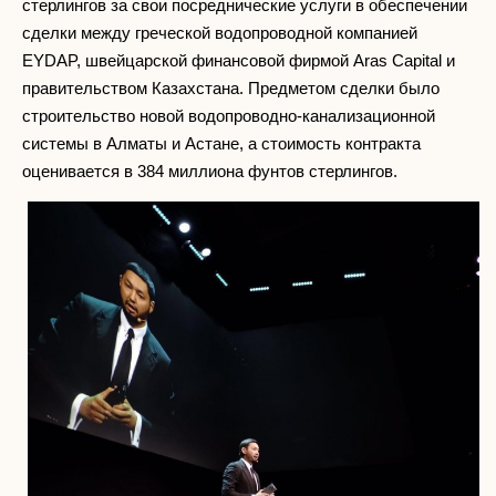
стерлингов за свои посреднические услуги в обеспечении
сделки между греческой водопроводной компанией
EYDAP, швейцарской финансовой фирмой Aras Capital и
правительством Казахстана. Предметом сделки было
строительство новой водопроводно-канализационной
системы в Алматы и Астане, а стоимость контракта
оценивается в 384 миллиона фунтов стерлингов.