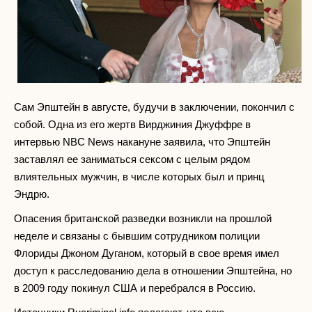
Сам Эпштейн в августе, будучи в заключении, покончил с
собой. Одна из его жертв Вирджиния Джуффре в
интервью NBC News накануне заявила, что Эпштейн
заставлял ее заниматься сексом с целым рядом
влиятельных мужчин, в числе которых был и принц
Эндрю.
Опасения британской разведки возникли на прошлой
неделе и связаны с бывшим сотрудником полиции
Флориды Джоном Дуганом, который в свое время имел
доступ к расследованию дела в отношении Эпштейна, но
в 2009 году покинул США и перебрался в Россию.