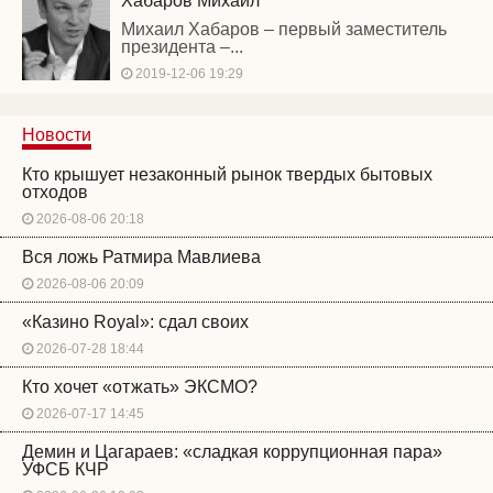
Хабаров Михаил
Михаил Хабаров – первый заместитель
президента –...
2019-12-06 19:29
Новости
Кто крышует незаконный рынок твердых бытовых
отходов
2026-08-06 20:18
Вся ложь Ратмира Мавлиева
2026-08-06 20:09
«Казино Royal»: сдал своих
2026-07-28 18:44
Кто хочет «отжать» ЭКСМО?
2026-07-17 14:45
Демин и Цагараев: «сладкая коррупционная пара»
УФСБ КЧР