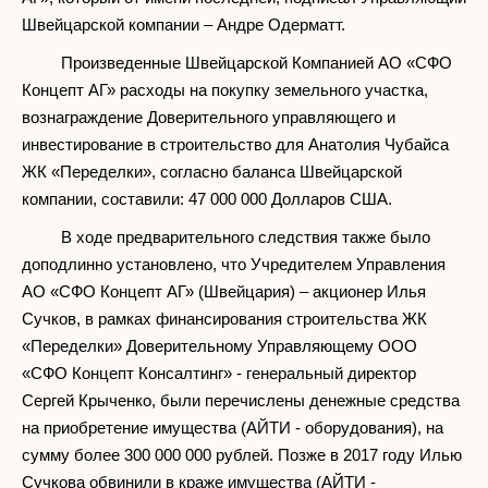
Швейцарской компании – Андре Одерматт.
Произведенные Швейцарской Компанией АО «СФО
Концепт АГ» расходы на покупку земельного участка,
вознаграждение Доверительного управляющего и
инвестирование в строительство для Анатолия Чубайса
ЖК «Переделки», согласно баланса Швейцарской
компании, составили: 47 000 000 Долларов США.
В ходе предварительного следствия также было
доподлинно установлено, что Учредителем Управления
АО «СФО Концепт АГ» (Швейцария) – акционер Илья
Сучков, в рамках финансирования строительства ЖК
«Переделки» Доверительному Управляющему ООО
«СФО Концепт Консалтинг» - генеральный директор
Сергей Крыченко, были перечислены денежные средства
на приобретение имущества (АЙТИ - оборудования), на
сумму более 300 000 000 рублей. Позже в 2017 году Илью
Сучкова обвинили в краже имущества (АЙТИ -