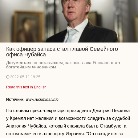
Как офицер запаса стал главой Семейного
офиса Чубайса
Документально показываем, как экс-глава Роснано стал
богатейшим чиновником
2022-05-11 19:25
Read this text in English
Источник:
www.rucriminal.info
По словам пресс-секретаря президента Дмитрия Пескова
у Кремля нет желания и возможности следить за судьбой
Анатолия Чубайса, который сначала был в Стамбуле, а
потом замечен в аэропорту Израиля. "Он находится за