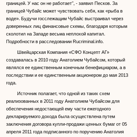
границей. У нас он не работает", - заявил Песков. За
границей Чубайс может чувствовать себя, как «рыба в
воде». Будучи госслежащим Чубайс выстраивал через
доверенных лиц финансовые схемы, благодаря которым
сколотил на Западе весьма неплохой капитал.
Подробности в расследовании Rucriminal.info.
Швейцарская Компания «СФО Концепт АГ»
создавалась в 2010 году Анатолием Чубайсом, который
являлся ее единственным конечным бенефициаром, а в
последствии и ее единственным акционером до мая 2013
года.
Источник полагает, что одной из таких схем
реализованных в 2011 году Анатолием Чубайсом для
обеспечения недостающей ему части ежегодного
декларируемого дохода была осуществлена путем
заключения договора купли-продажи ценных бумаг от 05
апреля 2011 года подписанного по поручению Анатолия