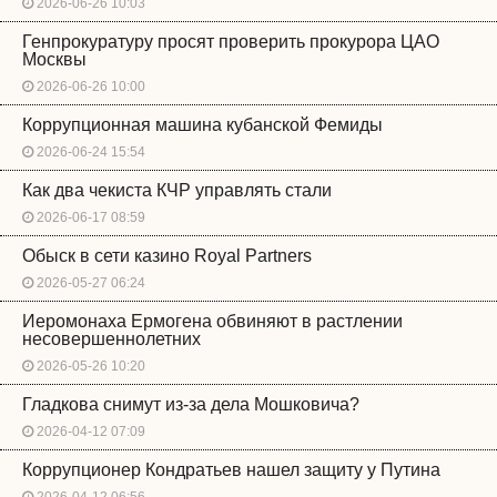
2026-06-26 10:03
Генпрокуратуру просят проверить прокурора ЦАО
Москвы
2026-06-26 10:00
Коррупционная машина кубанской Фемиды
2026-06-24 15:54
Как два чекиста КЧР управлять стали
2026-06-17 08:59
Обыск в сети казино Royal Partners
2026-05-27 06:24
Иеромонаха Ермогена обвиняют в растлении
несовершеннолетних
2026-05-26 10:20
Гладкова снимут из-за дела Мошковича?
2026-04-12 07:09
Коррупционер Кондратьев нашел защиту у Путина
2026-04-12 06:56