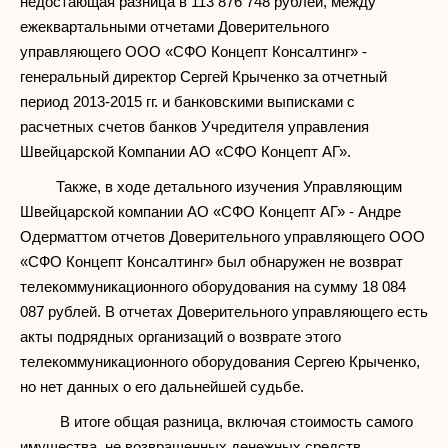
недостающая разница в 113 876 748 рублей, между
ежеквартальными отчетами Доверительного
управляющего ООО «СФО Концепт Консалтинг» -
генеральный директор Сергей Крыченко за отчетный
период 2013-2015 гг. и банковскими выписками с
расчетных счетов банков Учредителя управления
Швейцарской Компании АО «СФО Концепт АГ».
Также, в ходе детального изучения Управляющим
Швейцарской компании АО «СФО Концепт АГ» - Андре
Одерматтом отчетов Доверительного управляющего ООО
«СФО Концепт Консалтинг» был обнаружен не возврат
телекоммуникационного оборудования на сумму 18 084
087 рублей. В отчетах Доверительного управляющего есть
акты подрядных организаций о возврате этого
телекоммуникационного оборудования Сергею Крыченко,
но нет данных о его дальнейшей судьбе.
В итоге общая разница, включая стоимость самого
имущества, не возвращенных денежных средств