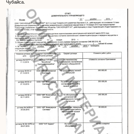
Чубайса.