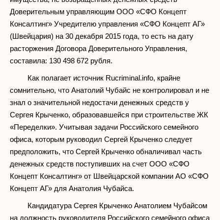
Доверительным управляющим ООО «СФО Концепт
Консалтинг» Учредителю управления «СФО Концепт АГ»
(Швейцария) на 30 декабря 2015 года, то есть на дату
расторжения Договора Доверительного Управления,
составила: 130 498 672 рубля.
Как полагает источник Rucriminal.info, крайне
сомнительно, что Анатолий Чубайс не контролировал и не
знал о значительной недостачи денежных средств у
Сергея Крыченко, образовавшейся при строительстве ЖК
«Переделки». Учитывая задачи Российского семейного
офиса, которым руководил Сергей Крыченко следует
предположить, что Сергей Крыченко обналичивал часть
денежных средств поступивших на счет ООО «СФО
Концепт Консалтинг» от Швейцарской компании АО «СФО
Концепт АГ» для Анатолия Чубайса.
Кандидатура Сергея Крыченко Анатолием Чубайсом
на должность руководителя Российского семейного офиса