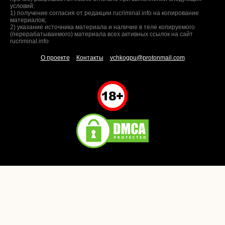
условий:
1) получение согласия от редакции rucriminal.info на копирование
материалов;
2) указание источника материала и наличие в теле копируемого
(перерабатываемого) материала всех активных ссылок на сайт
rucriminal.info
О проекте
Контакты
vchkogpu@protonmail.com