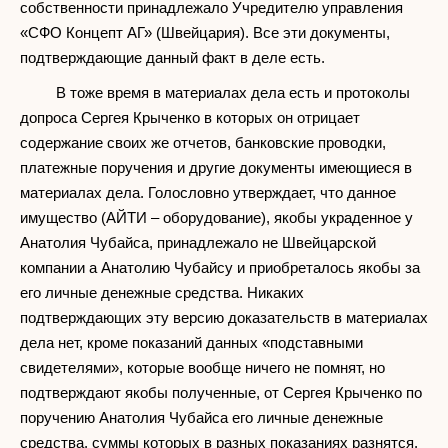
собственности принадлежало Учредителю управления
«СФО Концепт АГ» (Швейцария). Все эти документы,
подтверждающие данный факт в деле есть.
В тоже время в материалах дела есть и протоколы
допроса Сергея Крыченко в которых он отрицает
содержание своих же отчетов, банковские проводки,
платежные поручения и другие документы имеющиеся в
материалах дела. Голословно утверждает, что данное
имущество (АЙТИ – оборудование), якобы украденное у
Анатолия Чубайса, принадлежало не Швейцарской
компании а Анатолию Чубайсу и приобреталось якобы за
его личные денежные средства. Никаких
подтверждающих эту версию доказательств в материалах
дела нет, кроме показаний данных «подставными
свидетелями», которые вообще ничего не помнят, но
подтверждают якобы полученные, от Сергея Крыченко по
поручению Анатолия Чубайса его личные денежные
средства, суммы которых в разных показаниях разнятся.