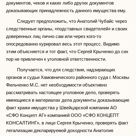
документов, чеков и каких либо других документов
доказывающих принадлежность данного имущества ему.
Следует предположить, что Анатолий Чубайс через
следственные органы, «подставных свидетелей» и своих
доверенных лиц лично сам или через кого-то
опосредованно курировал весь этот процесс. Видимо
этим объясняется и тот факт, что Сергей Крыченко до сих
пор не привлечен к уголовной ответственности.
Получается, что для следствия, надзирающих
органов и судьи Хамовнического районного суда г. Москвы
Фильченко М.С. нет необходимости объективно
рассматривать настоящее уголовное дело, проверять
имеющиеся в материалах дела документы доказывающие
факт кражи имущества у Швейцарской компании АО
«СФО Концепт АГ» компанией ООО «СФО КОНЦЕПТ
КОНСАЛТИНГ», в лице Сергея Крыченко, проверять факт
легализации декларируемой доходности Анатолия