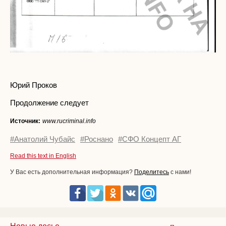
Юрий Проков
Продолжение следует
Источник:
www.rucriminal.info
#Анатолий Чубайс
#Роснано
#СФО Концепт АГ
Read this text in English
У Вас есть дополнительная информация?
Поделитесь
с нами!