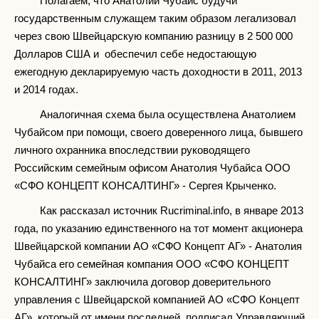
Полагаем, что Анатолий Чубайс будучи
государственным служащем таким образом легализовал
через свою Швейцарскую компанию разницу в 2 500 000
Долларов США и обеспечил себе недостающую
ежегодную декларируемую часть доходности в 2011, 2013
и 2014 годах.
Аналогичная схема была осуществлена Анатолием
Чубайсом при помощи, своего доверенного лица, бывшего
личного охранника впоследствии руководящего
Российским семейным офисом Анатолия Чубайса ООО
«СФО КОНЦЕПТ КОНСАЛТИНГ» - Сергея Крыченко.
Как рассказал источник Rucriminal.info, в январе 2013
года, по указанию единственного на тот момент акционера
Швейцарской компании АО «СФО Концепт АГ» - Анатолия
Чубайса его семейная компания ООО «СФО КОНЦЕПТ
КОНСАЛТИНГ» заключила договор доверительного
управления с Швейцарской компанией АО «СФО Концепт
АГ», который от имени последней, подписал Управляющий