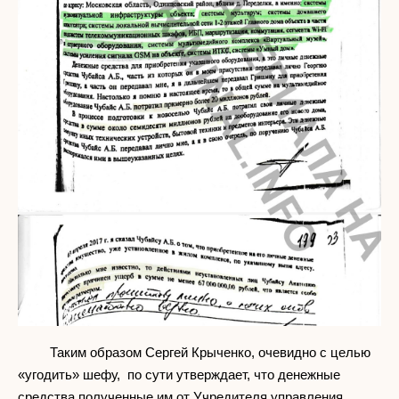
Таким образом Сергей Крыченко, очевидно с целью
«угодить» шефу, по сути утверждает, что денежные
средства полученные им от Учредителя управления