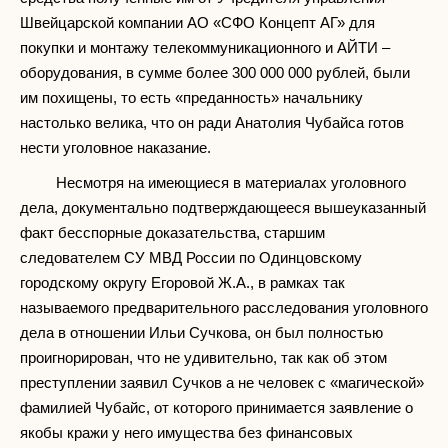
Швейцарской компании АО «СФО Концепт АГ» для
покупки и монтажу телекоммуникационного и АЙТИ –
оборудования, в сумме более 300 000 000 рублей, были
им похищены, то есть «преданность» начальнику
настолько велика, что он ради Анатолия Чубайса готов
нести уголовное наказание.
Несмотря на имеющиеся в материалах уголовного
дела, документально подтверждающееся вышеуказанный
факт бесспорные доказательства, старшим
следователем СУ МВД России по Одинцовскому
городскому округу Егоровой Ж.А., в рамках так
называемого предварительного расследования уголовного
дела в отношении Ильи Сучкова, он был полностью
проигнорирован, что не удивительно, так как об этом
преступлении заявил Сучков а не человек с «магической»
фамилией Чубайс, от которого принимается заявление о
якобы кражи у него имущества без финансовых