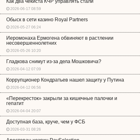
Как два чекиста КЧР управлять стали
2026-06-17 08:59
Обыск в сети казино Royal Partners
2026-05-27 06:24
Иеромонаха Ермогена обвиняют в растлении
несовершеннолетних
2026-05-26 10:20
Гладкова снимут из-за дела Мошковича?
2026-04-12 07:09
Коррупционер Кондратьев нашел защиту у Путина
2026-04-12 06:56
«Перекресток» закрыли за кишечные палочки и
гепатит
2026-04-04 20:07
Доступная база, круче, чем у ФСБ
2026-03-31 08:26