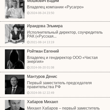
Мошкович Вадим
Владелец компании «Русагро»
2024-06-24 23:50
Ираидова Эльмира
Исполнительный директор, соучредитель
РАК («Русская...
2021-08-14 13:19
Ройтман Евгений
Владелец и гендиректор ООО «Чистая
энергия»
2024-06-20 01:08
Мантуров Денис
Первый заместитель председателя
правительства РФ
2024-06-12 22:49
Хабаров Михаил
Михаил Хабаров – первый заместитель