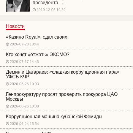
президента –...
2019-12-06 19:29
Новости
«Казино Royal»: сдал своих
2026-07-28 18:44
Кто хочет «отжать» ЭКСМО?
2026-07-17 14:45
Демин и Цагараев: «сладкая коррупционная пара»
УФСБ КЧР
2026-06-26 10:03
Генпрокуратуру просят проверить прокурора ЦАО
Москвы
2026-06-26 10:00
Коррупционная машина кубанской Фемиды
2026-06-24 15:54