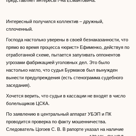
представляет интересы г-на Есмантовича.
Интересный получился коллектив – дружный,
сплоченный.
Господа настолько уверены в своей безнаказанности, что
прямо во время процесса «юрист» Ефименко, действуя по
отработанной схеме, пытается запугивать оппонентов
угрозами фабрикацией уголовных дел. Это было
настолько нагло, что судья Бурмаков был вынужден
вынести предупреждения (есть стенограмма судебного
заседания).
Хочется верить, что судьи в кассации не входят в число
болельщиков ЦСКА.
По заявлению в центральный аппарат УБЭП и ПК
проводится проверка по факту мошенничества.
Следователь Цогоев С. В. В рапорте указал на наличие