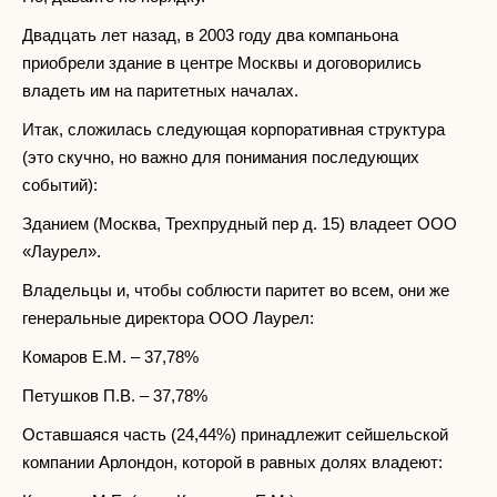
Двадцать лет назад, в 2003 году два компаньона
приобрели здание в центре Москвы и договорились
владеть им на паритетных началах.
Итак, сложилась следующая корпоративная структура
(это скучно, но важно для понимания последующих
событий):
Зданием (Москва, Трехпрудный пер д. 15) владеет ООО
«Лаурел».
Владельцы и, чтобы соблюсти паритет во всем, они же
генеральные директора ООО Лаурел:
Комаров Е.М. – 37,78%
Петушков П.В. – 37,78%
Оставшаяся часть (24,44%) принадлежит сейшельской
компании Арлондон, которой в равных долях владеют: