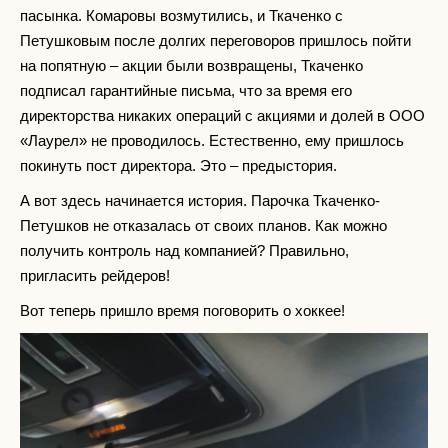
пасынка. Комаровы возмутились, и Ткаченко с
Петушковым после долгих переговоров пришлось пойти
на попятную – акции были возвращены, Ткаченко
подписал гарантийные письма, что за время его
директорства никаких операций с акциями и долей в ООО
«Лаурел» не проводилось. Естественно, ему пришлось
покинуть пост директора. Это – предыстория.
А вот здесь начинается история. Парочка Ткаченко-
Петушков не отказалась от своих планов. Как можно
получить контроль над компанией? Правильно,
пригласить рейдеров!
Вот теперь пришло время поговорить о хоккее!