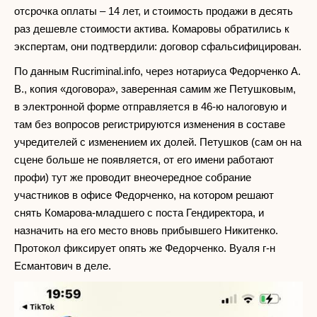
отсрочка оплаты – 14 лет, и стоимость продажи в десять
раз дешевле стоимости актива. Комаровы обратились к
экспертам, они подтвердили: договор сфальсифицирован.
По данным Rucriminal.info, через нотариуса Федорченко А.
В., копия «договора», заверенная самим же Петушковым,
в электронной форме отправляется в 46-ю налоговую и
там без вопросов регистрируются изменения в составе
учредителей с изменением их долей. Петушков (сам он на
сцене больше не появляется, от его имени работают
профи) тут же проводит внеочередное собрание
участников в офисе Федорченко, на котором решают
снять Комарова-младшего с поста Гендиректора, и
назначить на его место вновь прибывшего Никитенко.
Протокол фиксирует опять же Федорченко. Вуаля г-н
Есмантович в деле.