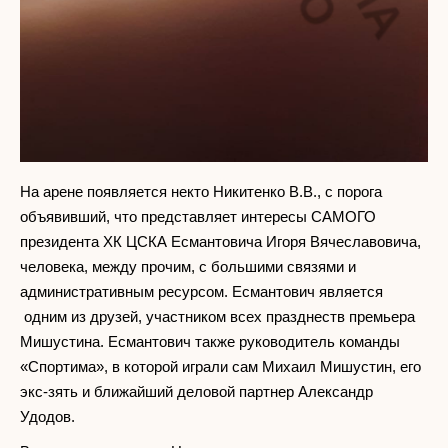
На арене появляется некто Никитенко В.В., с порога
объявивший, что представляет интересы САМОГО
президента ХК ЦСКА Есмантовича Игоря Вячеславовича,
человека, между прочим, с большими связями и
административным ресурсом. Есмантович является
одним из друзей, участником всех празднеств премьера
Мишустина. Есмантович также руководитель команды
«Спортима», в которой играли сам Михаил Мишустин, его
экс-зять и ближайший деловой партнер Александр
Удодов.