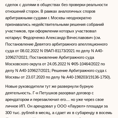
сделок с долями в обществах без проверки реальности
отношений сторон. В рамках аналогичных споров
арбитражными судами г. Москвы неоднократно
признавались недействительными решения собраний
участников, при оформлении которых участвовал
нотариус Федорченко Александр Вячеславович (см.
Постановление Девятого арбитражного апелляционного
суда от 08.02.2022 N 09АП-81173/2021 по делу N А40-
109627/2021; Постановление Арбитражного суда
Московского округа от 24.05.2022 N Ф05-10464/2022 по
делу N А40-109627/2021; Решение Арбитражного суда г.
Москвы от 23.07.2020 по делу № А40-198203/19136-1750).
Новые руководители тут же развернули бурную
деятельность. Г-н Петушков разорвал договор с
арендатором и перезаключил его… но уже через свое
личное ИП. Он арендовал у ООО «Лаурел» площади за
300 тыс. рублей в месяц, а сдает их в субаренду в восемь