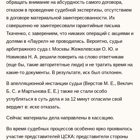
обращать внимание на абсурдность самого договора,
отказом в проведение судебной экспертизы, отсутствием
в договоре материальной заинтересованности. Их
совершенно не заинтересовали гарантийные письма
Ткаченко, с заверением, что никаких операций с акциями и
долями в «Лаурел» не проводились. Вероятно, судьи
арбитражного суда г. Москвы Жежелевская О. Ю. и
Новикова Н. А. решили поверить на слово ответчикам
(еще бы, такие авторитетные люди) и не тратить время на
какие-то документы. В результате, иск был отклонен.
В апелляционной инстанции судьи (Верстов М. Е., Веклич
Б. С. и Мартынова Е. Е.) также не стали особо
углубляться в суть дела и за 12 минут огласили свой
вердикт в: иске отказать.
Сейчас материалы дела направлены в кассацию.
Во время судебных процессов особенно ярко проявилось
участие представителей ЦСКА: представители стороны