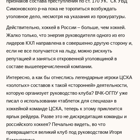
признаков состава преступления по ст. 170 УК. СК УВД
Симоновского р-на пока не торопиться возбуждать
уголовное дело, несмотря на указания из прокуратуры.
Действительно, хоккей в России – больше, чем хоккей.
Жалко только, что энергия руководителя одного из его
лидеров КХЛ направлена в совершенно другую сторону и,
если не все получается на льду, можно рискнуть
репутацией и заняться откровенной уголовщиной в
составе вышеперечисленной компании.
Интересно, а как бы отнеслись легендарные игроки ЦСКА
«золотых» составов к такой «сторонней» деятельности,
которую организует руководство клуба? ВЧК-ОГПУ уже
писал о использовании «таблеток для спецназа» в
хоккейной команде ЦСКА, теперь к этому приклеится
ярлык рейдера. Разве это не дискредитация команды и
российского хоккея? Печально видеть, во что
превращается великий клуб под руководством Игоря
Есмантовича.