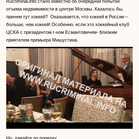
Rucriminal.info стало известно об очередной попытке
отъема недвижимости в центре Москвы. Казалось бы,
причем тут хоккей? Оказывается, что хоккей в России –
больше, чем хоккей! Особенно, если это хоккейный клуб
ЦСКА с президентом г-ном Есмантовичем- близким
приятелем премьера Мишустина.
Но, давайте по порядку.