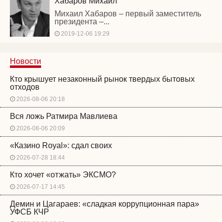
Хабаров Михаил
Михаил Хабаров – первый заместитель
президента –...
2019-12-06 19:29
Новости
Кто крышует незаконный рынок твердых бытовых
отходов
2026-08-06 20:18
Вся ложь Ратмира Мавлиева
2026-08-06 20:09
«Казино Royal»: сдал своих
2026-07-28 18:44
Кто хочет «отжать» ЭКСМО?
2026-07-17 14:45
Демин и Цагараев: «сладкая коррупционная пара»
УФСБ КЧР