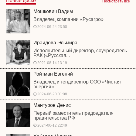
Новые досье
Посмотреть все
Мошкович Вадим
Владелец компании «Русагро»
2024-06-24 23:50
Ираидова Эльмира
Исполнительный директор, соучредитель
РАК («Русская...
2021-08-14 13:19
Ройтман Евгений
Владелец и гендиректор ООО «Чистая
энергия»
2024-06-20 01:08
Мантуров Денис
Первый заместитель председателя
правительства РФ
2024-06-12 22:49