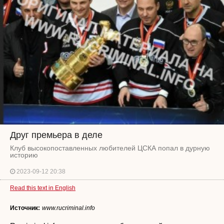
Друг премьера в деле
Клуб высокопоставленных любителей ЦСКА попал в дурную
историю
2023-09-12 20:38
Read this text in English
Источник:
www.rucriminal.info