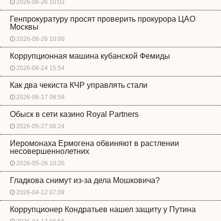
2026-06-26 10:03
Генпрокуратуру просят проверить прокурора ЦАО
Москвы
2026-06-26 10:00
Коррупционная машина кубанской Фемиды
2026-06-24 15:54
Как два чекиста КЧР управлять стали
2026-06-17 08:59
Обыск в сети казино Royal Partners
2026-05-27 06:24
Иеромонаха Ермогена обвиняют в растлении
несовершеннолетних
2026-05-26 10:20
Гладкова снимут из-за дела Мошковича?
2026-04-12 07:09
Коррупционер Кондратьев нашел защиту у Путина