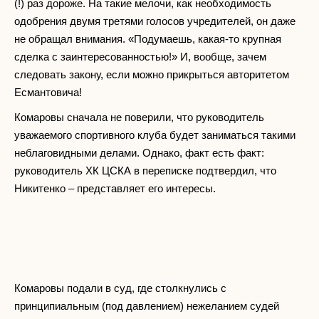
(!) раз дороже. На такие мелочи, как необходимость
одобрения двумя третями голосов учредителей, он даже
не обращал внимания. «Подумаешь, какая-то крупная
сделка с заинтересованностью!» И, вообще, зачем
следовать закону, если можно прикрыться авторитетом
Есмантовича!
Комаровы сначала не поверили, что руководитель
уважаемого спортивного клуба будет заниматься такими
неблаговидными делами. Однако, факт есть факт:
руководитель ХК ЦСКА в переписке подтвердил, что
Никитенко – представляет его интересы.
Комаровы подали в суд, где столкнулись с
принципиальным (под давлением) нежеланием судей