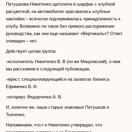
Петушкова-Никитенко щеголяли в шарфах с клубной
расцветкой, на автомобилях красовались клубные
наклейки – всячески подчеркивалась принадлежность к
клубу. Возможно ли такое без прямого распоряжения
руководства, как они еще называют «Вертикаль»? Ответ
очевиден – нет.
Действует целая группа:
-исполнитель Никитенко В. В (он же Мицковский), о нем
мы расскажем в следующей публикации,
-юрист, специализирующийся на захватах бизнеса
Ефименко В. И.
-нотариус Федорченко А. В.
И, конечно же, наши старые знакомые Петушков и
Ткаченко.
Напоминаем, что г-н Никитенко утверждал, что