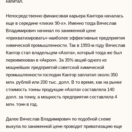
капитал.
Непосредственно финансовая карьера Кантора началась
еще в середине «лихих 90-х». Именно тогда Вячеслав
Владимирович начинал по заниженной цене
«прихватизировать» наиболее эффективные предприятия
химической промышленности. Так в 1993-м году Вячеслав
Кантор стал владельцем «Азота», который тогда же был
переименован в «Акрон». За 35% акций одного из
мощнейших предприятий советской химической
промышленности господин Кантор заплатил около 350
млн. рублей или 200 тыс. долл. В то время, как на рынке
стоимость тонны продукции «Азота» составляла 140
долл. за тонну, а мощность предприятия составляла 4
млн. тонн в год.
Далее Вячеслав Владимирович по подобной схеме
выкупа по заниженной цене проводит приватизацию еще