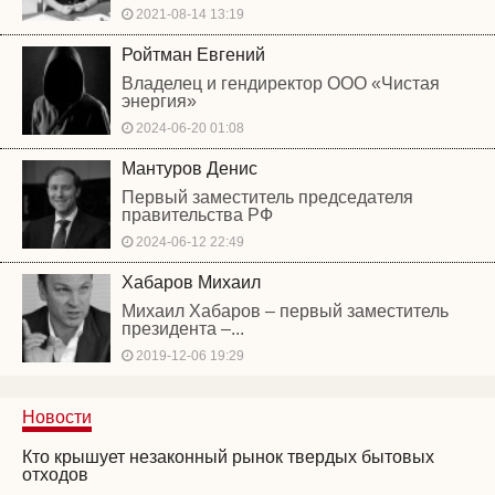
2021-08-14 13:19
Ройтман Евгений
Владелец и гендиректор ООО «Чистая
энергия»
2024-06-20 01:08
Мантуров Денис
Первый заместитель председателя
правительства РФ
2024-06-12 22:49
Хабаров Михаил
Михаил Хабаров – первый заместитель
президента –...
2019-12-06 19:29
Новости
Кто крышует незаконный рынок твердых бытовых
отходов