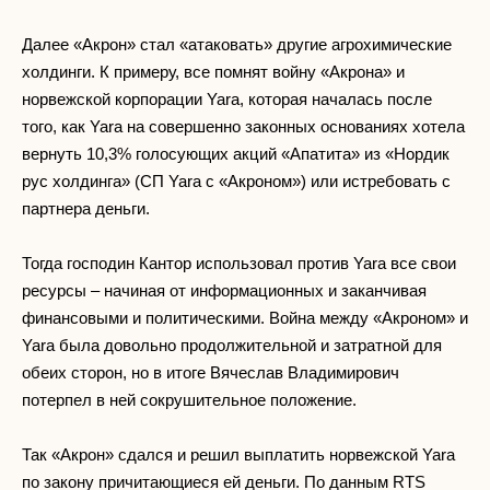
Далее «Акрон» стал «атаковать» другие агрохимические
холдинги. К примеру, все помнят войну «Акрона» и
норвежской корпорации Yara, которая началась после
того, как Yara на совершенно законных основаниях хотела
вернуть 10,3% голосующих акций «Апатита» из «Нордик
рус холдинга» (СП Yara с «Акроном») или истребовать с
партнера деньги.
Тогда господин Кантор использовал против Yara все свои
ресурсы – начиная от информационных и заканчивая
финансовыми и политическими. Война между «Акроном» и
Yara была довольно продолжительной и затратной для
обеих сторон, но в итоге Вячеслав Владимирович
потерпел в ней сокрушительное положение.
Так «Акрон» сдался и решил выплатить норвежской Yara
по закону причитающиеся ей деньги. По данным RTS