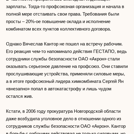
зарплаты. Тогда-то профсоюзная организация и начала в
полной мере отстаивать свои права. Требования были
просты – 20%-ое повышение оклада и исполнение
комбинатом всех пунктов коллективного договора.
Однако Вячеслав Кантор не пошел на встречу рабочим.
Его реакция чем-то напоминало действия ГЕСТАПО, ведь
сотрудники службы безопасности ОАО «Акрон» стали
оказывать серьезное давление на профсоюз. Они ставили
прослушивающие устройства, применяли силовые меры,
а в итоге профсоюзный лидера химкомбината Сергей Ян
«внезапно» попал в автокатастрофу и лишь чудом
остался жив.
Кстати, в 2006 году прокуратура Новгородской области
даже возбудила уголовное дело в отношении одного из
сотрудников службы безопасности ОАО «Акрон». Кантор
в борьбе с рабочими действовал не только силовыми, но