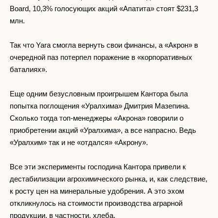
Board, 10,3% голосующих акций «Апатита» стоят $231,3
млн.
Так что Yara смогла вернуть свои финансы, а «Акрон» в
очередной паз потерпел поражение в «корпоративных
баталиях».
Еще одним безусловным проигрышем Кантора была
попытка поглощения «Уралхима» Дмитрия Мазепина.
Сколько тогда топ-менеджеры «Акрона» говорили о
приобретении акций «Уралхима», а все напрасно. Ведь
«Уралхим» так и не «отдался» «Акрону».
Все эти эксперименты господина Кантора привели к
дестабилизации агрохимического рынка, и, как следствие,
к росту цен на минеральные удобрения. А это эхом
откликнулось на стоимости производства аграрной
продукции, в частности, хлеба.