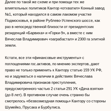
Далее по такой же схеме и при помощи тех же
влиятельных политиков Кантор «отхватил» Конный завод
№1, который находился в самом лакомом участке
Подмосковья, в районе Рублево-Успенского шоссе, как
раз в непосредственной близости от президентских
резиденций «Барвиха» и «Горки-9», а вместе с ним
Вячеслав Владимирович «заграбастал» и 2300 га элитной
земли.
Кстати, все эти «финансовые инструменты» с
поглощениями гос.активов, по мнению экспертов, дают
право не только применить к Кантору статью 159 УК РФ,
но и задуматься о наличии в действиях Вячеслава
Владимировича признаков преступления,
предусмотренного частью 2 статьи 291 УК «Дача взятки»
(до 8 лет). В противном случае очень странно бы
смотрелось «безвозмездная помощь» Кантору со стороны
Шумейко, Прусака и Бурбулиса.