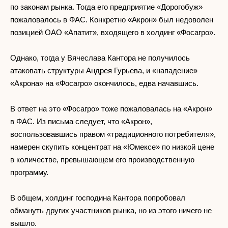
по законам рынка. Тогда его предприятие «Дорогобуж»
пожаловалось в ФАС. Конкретно «Акрон» был недоволен
позицией ОАО «Апатит», входящего в холдинг «Фосагро».
Однако, тогда у Вячеслава Кантора не получилось
атаковать структуры Андрея Гурьева, и «нападение»
«Акрона» на «Фосагро» окончилось, едва начавшись.
В ответ на это «Фосагро» тоже пожаловалась на «Акрон»
в ФАС. Из письма следует, что «Акрон»,
воспользовавшись правом «традиционного потребителя»,
намерен скупить концентрат на «Юмексе» по низкой цене
в количестве, превышающем его производственную
программу.
В общем, холдинг господина Кантора попробовал
обмануть других участников рынка, но из этого ничего не
вышло.