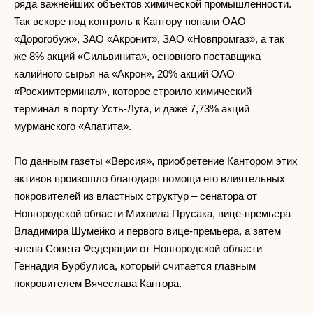
ряда важнейших объектов химической промышленности.
Так вскоре под контроль к Кантору попали ОАО
«Дорогобуж», ЗАО «Акронит», ЗАО «Новпромгаз», а так
же 8% акций «Сильвинита», основного поставщика
калийного сырья на «Акрон», 20% акций ОАО
«Росхимтерминал», которое строило химический
терминал в порту Усть-Луга, и даже 7,73% акций
мурманского «Апатита».
По данным газеты «Версия», приобретение Кантором этих
активов произошло благодаря помощи его влиятельных
покровителей из властных структур – сенатора от
Новгородской области Михаила Прусака, вице-премьера
Владимира Шумейко и первого вице-премьера, а затем
члена Совета Федерации от Новгородской области
Геннадия Бурбулиса, который считается главным
покровителем Вячеслава Кантора.