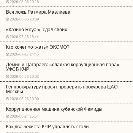
2026-08-06 20:18
Вся ложь Ратмира Мавлиева
2026-08-06 20:09
«Казино Royal»: сдал своих
2026-07-28 18:44
Кто хочет «отжать» ЭКСМО?
2026-07-17 14:45
Демин и Цагараев: «сладкая коррупционная пара»
УФСБ КЧР
2026-06-26 10:03
Генпрокуратуру просят проверить прокурора ЦАО
Москвы
2026-06-26 10:00
Коррупционная машина кубанской Фемиды
2026-06-24 15:54
Как два чекиста КЧР управлять стали