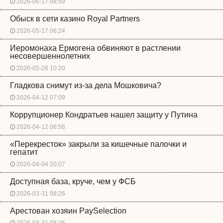
2026-06-17 08:59
Обыск в сети казино Royal Partners
2026-05-27 06:24
Иеромонаха Ермогена обвиняют в растлении
несовершеннолетних
2026-05-26 10:20
Гладкова снимут из-за дела Мошковича?
2026-04-12 07:09
Коррупционер Кондратьев нашел защиту у Путина
2026-04-12 06:56
«Перекресток» закрыли за кишечные палочки и
гепатит
2026-04-04 20:07
Доступная база, круче, чем у ФСБ
2026-03-31 08:26
Арестован хозяин PaySelection