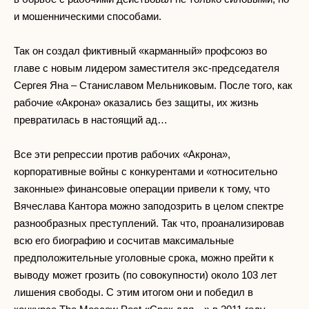
и мошенническими способами.
Так он создал фиктивный «карманный» профсоюз во
главе с новым лидером заместителя экс-председателя
Сергея Яна – Станиславом Мельниковым. После того, как
рабочие «Акрона» оказались без защиты, их жизнь
превратилась в настоящий ад…
Все эти репрессии против рабочих «Акрона»,
корпоративные войны с конкурентами и «относительно
законные» финансовые операции привели к тому, что
Вячеслава Кантора можно заподозрить в целом спектре
разнообразных преступлений. Так что, проанализировав
всю его биографию и сосчитав максимальные
предположительные уголовные срока, можно прейти к
выводу может грозить (по совокупности) около 103 лет
лишения свободы. С этим итогом они и победил в