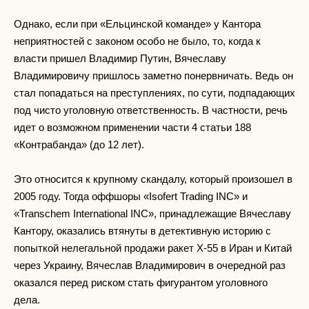
Однако, если при «Ельцинской команде» у Кантора
неприятностей с законом особо не было, то, когда к
власти пришел Владимир Путин, Вячеславу
Владимировичу пришлось заметно понервничать. Ведь он
стал попадаться на преступлениях, по сути, подпадающих
под чисто уголовную ответственность. В частности, речь
идет о возможном применении части 4 статьи 188
«Контрабанда» (до 12 лет).
Это относится к крупному скандалу, который произошел в
2005 году. Тогда оффшоры «Isofert Trading INC» и
«Transchem International INC», принадлежащие Вячеславу
Кантору, оказались втянуты в детективную историю с
попыткой нелегальной продажи ракет X-55 в Иран и Китай
через Украину, Вячеслав Владимирович в очередной раз
оказался перед риском стать фигурантом уголовного
дела.