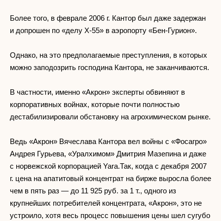
Более того, в феврале 2006 г. Кантор был даже задержан
и допрошен по «делу Х-55» в аэропорту «Бен-Гурион».
Однако, на это предполагаемые преступления, в которых
можно заподозрить господина Кантора, не заканчиваются.
В частности, именно «Акрон» эксперты обвиняют в
корпоративных войнах, которые почти полностью
дестабилизировали обстановку на агрохимическом рынке.
Ведь «Акрон» Вячеслава Кантора вел войны с «Фосагро»
Андрея Гурьева, «Уралхимом» Дмитрия Мазепина и даже
с норвежской корпорацией Yara.Так, когда с декабря 2007
г. цена на апатитовый концентрат на бирже выросла более
чем в пять раз — до 11 925 руб. за 1 т., одного из
крупнейших потребителей концентрата, «Акрон», это не
устроило, хотя весь процесс повышения цены шел сугубо