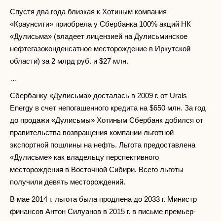
Спустя два года близкая к Хотиным компания
«Краунсити» приобрела у Сбербанка 100% акций НК
«Дулисьма» (владеет лицензией на Дулисьминское
нефтегазоконденсатное месторождение в Иркутской
области) за 2 млрд руб. и $27 млн.
…
Сбербанку «Дулисьма» досталась в 2009 г. от Urals
Energy в счет непогашенного кредита на $650 млн. За год
до продажи «Дулисьмы» Хотиным Сбербанк добился от
правительства возвращения компании льготной
экспортной пошлины на нефть. Льгота предоставлена
«Дулисьме» как владельцу перспективного
месторождения в Восточной Сибири. Всего льготы
получили девять месторождений.
В мае 2014 г. льгота была продлена до 2033 г. Министр
финансов Антон Силуанов в 2015 г. в письме премьер-