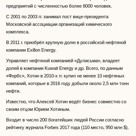
предприятий с численностью более 8000 человек.
С 2001 по 2003 гг. занимал пост вице-президента
Московской ассоциации организаций химического
комплекса.
В 2011 г. приобрёл крупную долю в российской нефтяной
компании Exillon Energy.
Управляет нефтяной компанией «Дулисьма», владеет
долей в компании Kuwait Energy и др. Всего, по данным
«Форбс», Хотин в 2010-х гг. купил не менее 10 нефтяных
компаний, которые в 2016 году добыли около 2,5 млн тонн
нефти.
Известно, что Алексей Хотин ведёт бизнес совместно со
своим отцом Юрием Хотиным.
Входит в число 200 богатейших людей России согласно
рейтингу журнала Forbes 2017 года (110 место, 950 млн $).