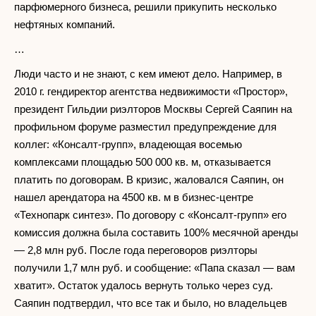
парфюмерного бизнеса, решили прикупить несколько
нефтяных компаний.
…
Люди часто и не знают, с кем имеют дело. Например, в
2010 г. гендиректор агентства недвижимости «Простор»,
президент Гильдии риэлторов Москвы Сергей Саяпин на
профильном форуме разместил предупреждение для
коллег: «Консалт-групп», владеющая восемью
комплексами площадью 500 000 кв. м, отказывается
платить по договорам. В кризис, жаловался Саяпин, он
нашел арендатора на 4500 кв. м в бизнес-центре
«Технопарк синтез». По договору с «Консалт-групп» его
комиссия должна была составить 100% месячной аренды
— 2,8 млн руб. После года переговоров риэлторы
получили 1,7 млн руб. и сообщение: «Папа сказал — вам
хватит». Остаток удалось вернуть только через суд.
Саяпин подтвердил, что все так и было, но владельцев