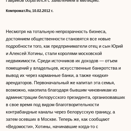
Гавриков обратился с заявлением в милицию.
Компромат.
Ru
, 10.02.2012 г.
Несмотря на тотальную непрозрачность бизнеса,
достоянием общественности становятся все новые
подробности того, как предприниматели отец и сын Юрий
и Алексей Хотины, стали королями московской
недвижимости. Среди источников их доходов — отъем
помещений у владельцев, искусственные банкротства и
вывод их через карманные банки, а также «кидки»
арендаторов. Первоначальный же капитал эта семья,
возможно, накопила благодаря бывшим чиновникам из
администрации белорусского президента, организовавших
в свое время под видом благотворительности
контрабандные каналы через белорусскую границу, а
затем осевших в Москве. Теперь же, как сообщают
«Ведомости», Хотины, начинавшие когда-то с