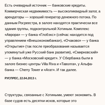
Есть очевидный источник — банковские кредиты.
Коммерческая недвижимость — высоколиквидный залог, а
арендаторы — хороший генератор денежного потока. По
данным Росреестра, в залоге находятся практически все
здания группы, подконтрольной Хотиным. Комплекс
«Аврора» — у банка «Глобэкс» (сейчас находится под
управлением «Внешэкономбанка»), «Очаково» — у банка
«Открытие» (так после преобразования называется
упомянутый уже Русский банк развития), «Смирновский»
— у банка «Московский кредит». У Сбербанка были в
залоге бизнес-центры Villa Riva и «Таволга», у Альфа-
банка — Cherry Tower и «Агат». И так далее.
РУСПРЕС, 22.04.2013 г.
Структуры, связанные с Хотиными, умеют экономить. В
базе судов есть десятки исков, которые это