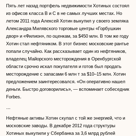
Пять лет назад портфель недвижимости Хотиных состоял
из офисов класса В и С в не самых лучших местах. Но
летом 2011 года Алексей Хотин выкупил у своего земляка
Александра Милявского торговые центры «Горбушкин
двор» и «Филион», по оценкам, за $450 млн. В том же году
Хотин стал нефтяником. В этот бизнес московские рантье
попали случайно. Как рассказывает один из нефтяников,
владелец Майорского месторождения в Оренбургской
области срочно искал покупателя и готов был продать
месторождение с запасами 6 млн т за $10–15 млн. Хотин
предложением заинтересовался. «Он оперативно нашел
деньги. Быстро договорились», — вспоминает собеседник
Forbes.
…
Нефтяные активы Хотин скупал с той же энергией, что и
московские заводы. В декабре 2012 года структуры
Хотиных выкупили у Сбербанка за 3,6 млрд рублей