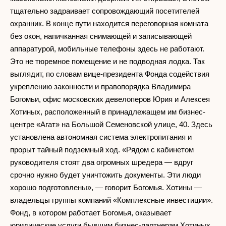
тщательно задраивает сопровождающий посетителей
охранник. В конце пути находится переговорная комната
без окон, напичканная снимающей и записывающей
аппаратурой, мобильные телефоны здесь не работают.
Это не тюремное помещение и не подводная лодка. Так
выглядит, по словам вице-президента Фонда содействия
укреплению законности и правопорядка Владимира
Богомьи, офис московских девелоперов Юрия и Алексея
Хотиных, расположенный в принадлежащем им бизнес-
центре «Агат» на Большой Семеновской улице, 40. Здесь
установлена автономная система электропитания и
прорыт тайный подземный ход. «Рядом с кабинетом
руководителя стоят два огромных шредера — вдруг
срочно нужно будет уничтожить документы. Эти люди
хорошо подготовлены», — говорит Богомья. Хотины —
владельцы группы компаний «Комплексные инвестиции».
Фонд, в котором работает Богомья, оказывает
юридические услуги бывшим бизнес-партнерам Хотиных.