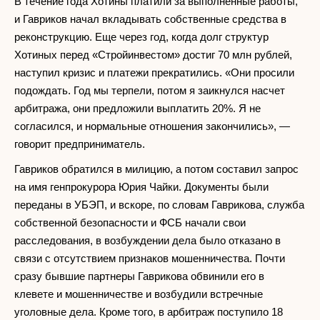
В течение года Хотины платили за выполненные работы,
и Гавриков начал вкладывать собственные средства в
реконструкцию. Еще через год, когда долг структур
Хотиных перед «Стройинвестом» достиг 70 млн рублей,
наступил кризис и платежи прекратились. «Они просили
подождать. Год мы терпели, потом я заикнулся насчет
арбитража, они предложили выплатить 20%. Я не
согласился, и нормальные отношения закончились», —
говорит предприниматель.
Гавриков обратился в милицию, а потом составил запрос
на имя генпрокурора Юрия Чайки. Документы были
переданы в УБЭП, и вскоре, по словам Гаврикова, служба
собственной безопасности и ФСБ начали свои
расследования, в возбуждении дела было отказано в
связи с отсутствием признаков мошенничества. Почти
сразу бывшие партнеры Гаврикова обвинили его в
клевете и мошенничестве и возбудили встречные
уголовные дела. Кроме того, в арбитраж поступило 18