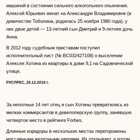
машиной в состоянии сильного алкогольного опьянения.
Алексей Юрьевич женат на Александре Владимировне (в
девичестве Тоболина, родилась 25 ноября 1980 года), у
них двое детей — 13-летний сын Дмитрий и 9-летняя дочь
Анна.
В 2012 году судебным приставам поступил
исполнительный лист (№ ВС032427108) о выселении
Алексея Хотина из квартиры в доме 9,1 на Садовнической
улице.
РУСПРЕС, 20.12.2016 г.
За неполные 14 лет отец и сын Хотины превратились из
мелких коммерсантов в девелоперскую группу, занявшую
четвертое место в рейтинге Forbes.
Длинные коридоры в нескольких местах перегорожены
массивными железными дверями. Их открывает, а потом