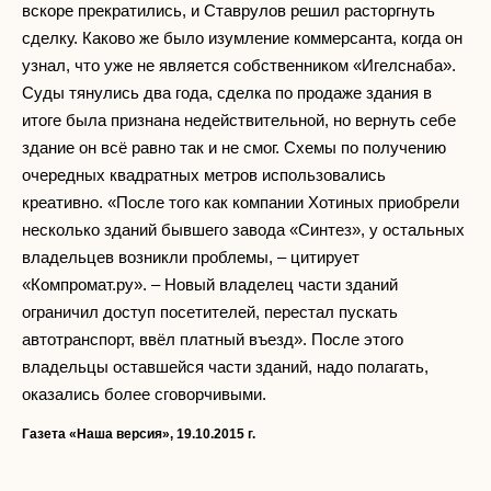
вскоре прекратились, и Ставрулов решил расторгнуть
сделку. Каково же было изумление коммерсанта, когда он
узнал, что уже не является собственником «Игелснаба».
Суды тянулись два года, сделка по продаже здания в
итоге была признана недействительной, но вернуть себе
здание он всё равно так и не смог. Схемы по получению
очередных квадратных метров использовались
креативно. «После того как компании Хотиных приобрели
несколько зданий бывшего завода «Синтез», у остальных
владельцев возникли проблемы, – цитирует
«Компромат.ру». – Новый владелец части зданий
ограничил доступ посетителей, перестал пускать
автотранспорт, ввёл платный въезд». После этого
владельцы оставшейся части зданий, надо полагать,
оказались более сговорчивыми.
Газета «Наша версия», 19.10.2015 г.