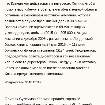
что Клячин мог действовать в интересах Хотина, чтобы
помочь ему избежать объявления обязательной оферты
остальным акционерам нефтяной компании, которая
возникает в случае превышения доли в 30% акций.
Запасы компании оцениваются в 69 млн т жидких
углеводородов, добыча (2015 г.) – 805 000 т. Акции
компании с декабря 2009 г. размещены на Лондонской
бирже, капитализация на 27 мая 2016 г. – 119 млн
британских фунтов стерлингов ($174 млн). Гендиректор,
председатель совета директоров и три независимых
члена совета директоров Exillon Energy ушли в отставку
через несколько месяцев после появления Алексея
Хотина среди акционеров компании.
«Ведомости», 30.05.2016 г.
Олигарх Сулейман Керимов продаёт торговый
комплекс«Модный сезон», расположенный в бывшей