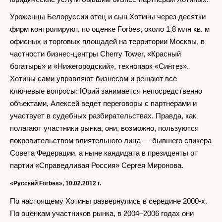
Уроженцы Белоруссии отец и сын Хотины через десятки
фирм контролируют, по оценке Forbes, около 1,8 млн кв. м
офисных и торговых площадей на территории Москвы, в
частности бизнес-центры Cherry Tower, «Красный
богатырь» и «Нижегородский», технопарк «Синтез».
Хотины сами управляют бизнесом и решают все
ключевые вопросы: Юрий занимается непосредственно
объектами, Алексей ведет переговоры с партнерами и
участвует в судебных разбирательствах. Правда, как
полагают участники рынка, они, возможно, пользуются
покровительством влиятельного лица — бывшего спикера
Совета Федерации, а ныне кандидата в президенты от
партии «Справедливая Россия» Сергея Миронова.
«Русский
Forbes
», 10.02.2012 г.
По настоящему Хотины развернулись в середине 2000-х.
По оценкам участников рынка, в 2004–2006 годах они