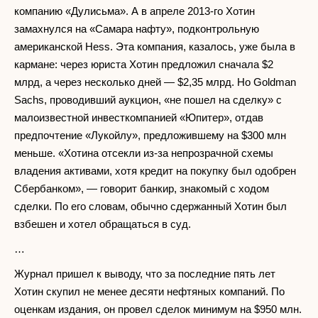
компанию «Дулисьма». А в апреле 2013-го Хотин
замахнулся на «Самара нафту», подконтрольную
американской Hess. Эта компания, казалось, уже была в
кармане: через юриста Хотин предложил сначала $2
млрд, а через несколько дней — $2,35 млрд. Но Goldman
Sachs, проводивший аукцион, «не пошел на сделку» с
малоизвестной инвесткомпанией «Юпитер», отдав
предпочтение «Лукойлу», предложившему на $300 млн
меньше. «Хотина отсекли из-за непрозрачной схемы
владения активами, хотя кредит на покупку был одобрен
Сбербанком», — говорит банкир, знакомый с ходом
сделки. По его словам, обычно сдержанный Хотин был
взбешен и хотел обращаться в суд.
…
Журнал пришел к выводу, что за последние пять лет
Хотин скупил не менее десяти нефтяных компаний. По
оценкам издания, он провел сделок минимум на $950 млн.