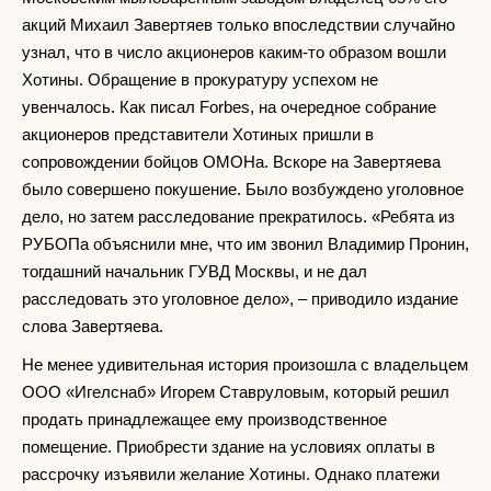
акций Михаил Завертяев только впоследствии случайно
узнал, что в число акционеров каким-то образом вошли
Хотины. Обращение в прокуратуру успехом не
увенчалось. Как писал Forbes, на очередное собрание
акционеров представители Хотиных пришли в
сопровождении бойцов ОМОНа. Вскоре на Завертяева
было совершено покушение. Было возбуждено уголовное
дело, но затем расследование прекратилось. «Ребята из
РУБОПа объяснили мне, что им звонил Владимир Пронин,
тогдашний начальник ГУВД Москвы, и не дал
расследовать это уголовное дело», – приводило издание
слова Завертяева.
Не менее удивительная история произошла с владельцем
ООО «Игелснаб» Игорем Ставруловым, который решил
продать принадлежащее ему производственное
помещение. Приобрести здание на условиях оплаты в
рассрочку изъявили желание Хотины. Однако платежи