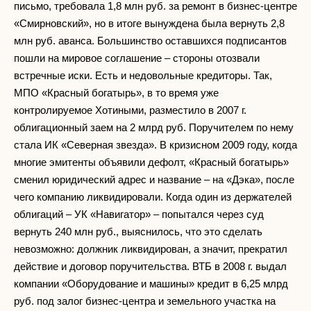
письмо, требовала 1,8 млн руб. за ремонт в бизнес-центре
«Смирновский», но в итоге вынуждена была вернуть 2,8
млн руб. аванса. Большинство оставшихся подписантов
пошли на мировое соглашение – стороны отозвали
встречные иски. Есть и недовольные кредиторы. Так,
МПО «Красный богатырь», в то время уже
контролируемое Хотиными, разместило в 2007 г.
облигационный заем на 2 млрд руб. Поручителем по нему
стала ИК «Северная звезда». В кризисном 2009 году, когда
многие эмитенты объявили дефолт, «Красный богатырь»
сменил юридический адрес и название – на «Дэка», после
чего компанию ликвидировали. Когда один из держателей
облигаций – УК «Навигатор» – попытался через суд
вернуть 240 млн руб., выяснилось, что это сделать
невозможно: должник ликвидирован, а значит, прекратил
действие и договор поручительства. ВТБ в 2008 г. выдал
компании «Оборудование и машины» кредит в 6,25 млрд
руб. под залог бизнес-центра и земельного участка на