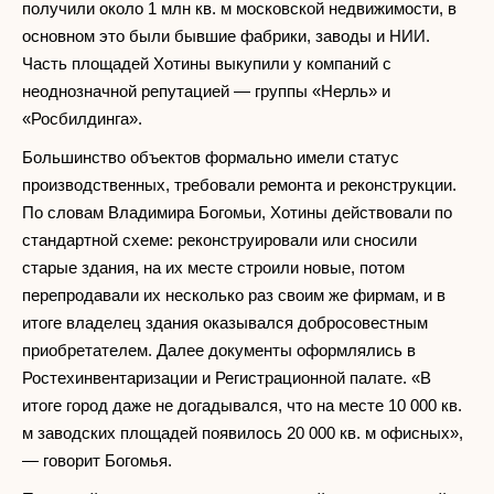
получили около 1 млн кв. м московской недвижимости, в
основном это были бывшие фабрики, заводы и НИИ.
Часть площадей Хотины выкупили у компаний с
неоднозначной репутацией — группы «Нерль» и
«Росбилдинга».
Большинство объектов формально имели статус
производственных, требовали ремонта и реконструкции.
По словам Владимира Богомьи, Хотины действовали по
стандартной схеме: реконструировали или сносили
старые здания, на их месте строили новые, потом
перепродавали их несколько раз своим же фирмам, и в
итоге владелец здания оказывался добросовестным
приобретателем. Далее документы оформлялись в
Ростехинвентаризации и Регистрационной палате. «В
итоге город даже не догадывался, что на месте 10 000 кв.
м заводских площадей появилось 20 000 кв. м офисных»,
— говорит Богомья.