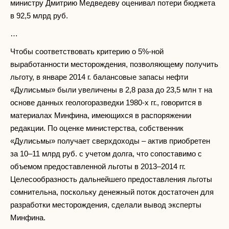
министру Дмитрию Медведеву оценивал потери бюджета
в 92,5 млрд руб.
…
Чтобы соответствовать критерию о 5%-ной
выработанности месторождения, позволяющему получить
льготу, в январе 2014 г. балансовые запасы нефти
«Дулисьмы» были увеличены в 2,8 раза до 23,5 млн т на
основе данных геологоразведки 1980-х гг., говорится в
материалах Минфина, имеющихся в распоряжении
редакции. По оценке министерства, собственник
«Дулисьмы» получает сверхдоходы – актив приобретен
за 10–11 млрд руб. с учетом долга, что сопоставимо с
объемом предоставленной льготы в 2013–2014 гг.
Целесообразность дальнейшего предоставления льготы
сомнительна, поскольку денежный поток достаточен для
разработки месторождения, сделали вывод эксперты
Минфина.