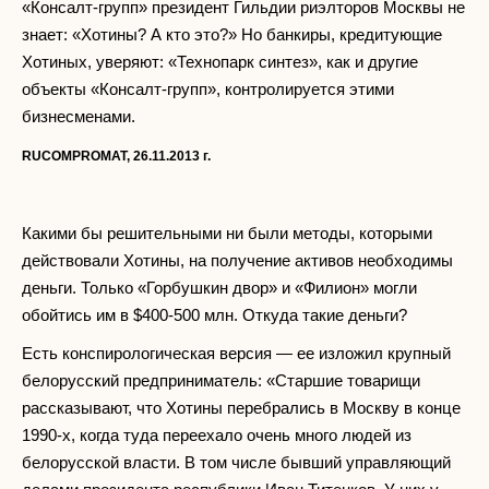
«Консалт-групп» президент Гильдии риэлторов Москвы не
знает: «Хотины? А кто это?» Но банкиры, кредитующие
Хотиных, уверяют: «Технопарк синтез», как и другие
объекты «Консалт-групп», контролируется этими
бизнесменами.
RUCOMPROMAT, 26.11.2013
г.
Какими бы решительными ни были методы, которыми
действовали Хотины, на получение активов необходимы
деньги. Только «Горбушкин двор» и «Филион» могли
обойтись им в $400-500 млн. Откуда такие деньги?
Есть конспирологическая версия — ее изложил крупный
белорусский предприниматель: «Старшие товарищи
рассказывают, что Хотины перебрались в Москву в конце
1990-х, когда туда переехало очень много людей из
белорусской власти. В том числе бывший управляющий