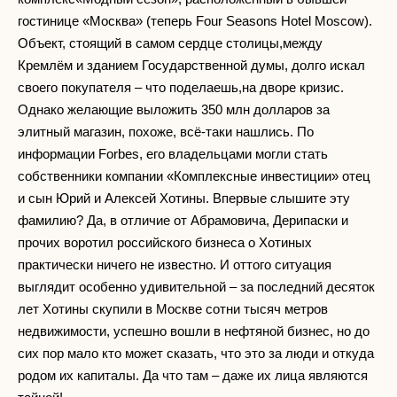
гостинице «Москва» (теперь Four Seasons Hotel Moscow).
Объект, стоящий в самом сердце столицы,между
Кремлём и зданием Государственной думы, долго искал
своего покупателя – что поделаешь,на дворе кризис.
Однако желающие выложить 350 млн долларов за
элитный магазин, похоже, всё-таки нашлись. По
информации Forbes, его владельцами могли стать
собственники компании «Комплексные инвестиции» отец
и сын Юрий и Алексей Хотины. Впервые слышите эту
фамилию? Да, в отличие от Абрамовича, Дерипаски и
прочих воротил российского бизнеса о Хотиных
практически ничего не известно. И оттого ситуация
выглядит особенно удивительной – за последний десяток
лет Хотины скупили в Москве сотни тысяч метров
недвижимости, успешно вошли в нефтяной бизнес, но до
сих пор мало кто может сказать, что это за люди и откуда
родом их капиталы. Да что там – даже их лица являются