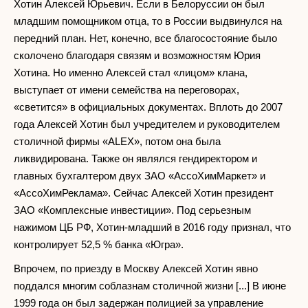
Хотин Алексей Юрьевич. Если в Белоруссии он был
младшим помощником отца, то в России выдвинулся на
передний план. Нет, конечно, все благосостояние было
сколочено благодаря связям и возможностям Юрия
Хотина. Но именно Алексей стал «лицом» клана,
выступает от имени семейства на переговорах,
«светится» в официальных документах. Вплоть до 2007
года Алексей Хотин был учредителем и руководителем
столичной фирмы «ALEX», потом она была
ликвидирована. Также он являлся гендиректором и
главных бухгалтером двух ЗАО «АссоХимМаркет» и
«АссоХимРеклама». Сейчас Алексей Хотин президент
ЗАО «Комплексные инвестиции». Под серьезным
нажимом ЦБ РФ, Хотин-младший в 2016 году признал, что
контролирует 52,5 % банка «Югра».
Впрочем, по приезду в Москву Алексей Хотин явно
поддался многим соблазнам столичной жизни [...] В июне
1999 года он был задержан полицией за управление