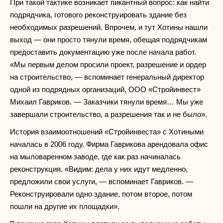
При такой тактике возникает пикантный вопрос: как найти
подрядчика, готового реконструировать здание без
необходимых разрешений. Впрочем, и тут Хотины нашли
выход — они просто тянули время, обещая подрядчикам
предоставить документацию уже после начала работ.
«Мы первым делом просили проект, разрешение и ордер
на строительство, — вспоминает генеральный директор
одной из подрядных организаций, ООО «Стройинвест»
Михаил Гавриков. — Заказчики тянули время… Мы уже
завершали строительство, а разрешения так и не было».
История взаимоотношений «Стройинвеста» с Хотиными
началась в 2006 году. Фирма Гаврикова арендовала офис
на мыловаренном заводе, где как раз начиналась
реконструкция. «Видим: дела у них идут медленно,
предложили свои услуги, — вспоминает Гавриков. —
Реконструировали одно здание, потом второе, потом
пошли на другие их площадки».