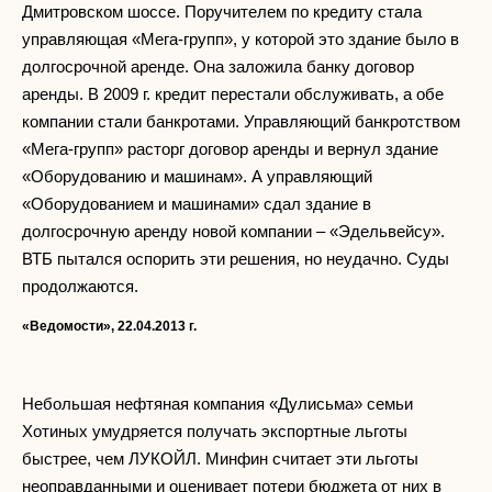
Дмитровском шоссе. Поручителем по кредиту стала
управляющая «Мега-групп», у которой это здание было в
долгосрочной аренде. Она заложила банку договор
аренды. В 2009 г. кредит перестали обслуживать, а обе
компании стали банкротами. Управляющий банкротством
«Мега-групп» расторг договор аренды и вернул здание
«Оборудованию и машинам». А управляющий
«Оборудованием и машинами» сдал здание в
долгосрочную аренду новой компании – «Эдельвейсу».
ВТБ пытался оспорить эти решения, но неудачно. Суды
продолжаются.
«Ведомости», 22.04.2013 г.
Небольшая нефтяная компания «Дулисьма» семьи
Хотиных умудряется получать экспортные льготы
быстрее, чем ЛУКОЙЛ. Минфин считает эти льготы
неоправданными и оценивает потери бюджета от них в