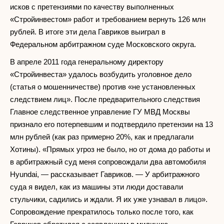
исков с претензиями по качеству выполненных
«Стройинвестом» работ и требованием вернуть 126 млн
рублей. В итоге эти дела Гавриков выиграл в
Федеральном арбитражном суде Московского округа.
В апреле 2011 года генеральному директору
«Стройинвеста» удалось возбудить уголовное дело
(статья о мошенничестве) против «не установленных
следствием лиц». После предварительного следствия
Главное следственное управление ГУ МВД Москвы
признало его потерпевшим и подтвердило претензии на 13
млн рублей (как раз примерно 20%, как и предлагали
Хотины). «Прямых угроз не было, но от дома до работы и
в арбитражный суд меня сопровождали два автомобиля
Hyundai, — рассказывает Гавриков. — У арбитражного
суда я видел, как из машины эти люди доставали
стульчики, садились и ждали. Я их уже узнавал в лицо».
Сопровождение прекратилось только после того, как