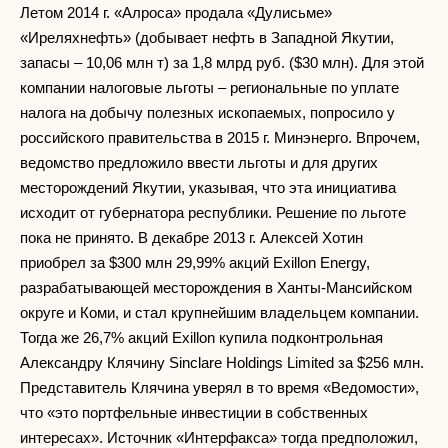
Летом 2014 г. «Алроса» продала «Дулисьме»
«Иреляхнефть» (добывает нефть в Западной Якутии,
запасы – 10,06 млн т) за 1,8 млрд руб. ($30 млн). Для этой
компании налоговые льготы – региональные по уплате
налога на добычу полезных ископаемых, попросило у
российского правительства в 2015 г. Минэнерго. Впрочем,
ведомство предложило ввести льготы и для других
месторождений Якутии, указывая, что эта инициатива
исходит от губернатора республики. Решение по льготе
пока не принято. В декабре 2013 г. Алексей Хотин
приобрел за $300 млн 29,99% акций Exillon Energy,
разрабатывающей месторождения в Ханты-Мансийском
округе и Коми, и стал крупнейшим владельцем компании.
Тогда же 26,7% акций Exillon купила подконтрольная
Александру Клячину Sinclare Holdings Limited за $256 млн.
Представитель Клячина уверял в то время «Ведомости»,
что «это портфельные инвестиции в собственных
интересах». Источник «Интерфакса» тогда предположил,