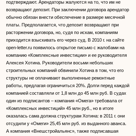
подтверждают. Арендаторы жалуются на то, что им не
возвращают депозит. При заключении договора арендатор
обычно обязан внести обеспечение в размере месячной
платы. Предполагается, что депозит возвращают при
расторжении договора, но, судя по искам, компаниям
приходится взыскивать его через суд. В 2010 г. на сайте
open-letter.ru появилось открытое письмо с жалобами на
компанию «Комплексные инвестиции» и ее руководителя
Алексея Хотина. Руководители восьми небольших
строительных компаний обвинили Хотина в том, что его
структуры не оплачивают выполненные ремонтные
работы, предлагая ограничиться 20%. Долги перед каждой
компанией составляли от 1,8 млн до 45 млн руб. В судах
один из подписантов – компания «Омега» требовала от
«Комплексных инвестиций» 45 млн руб., но в итоге
оказалась сама должна структурам Хотина: в 2011 г. они
отсудили у «Омеги» 25,45 млн руб. из выданного аванса.
А компания «Внешстройальянс», также подписавшая