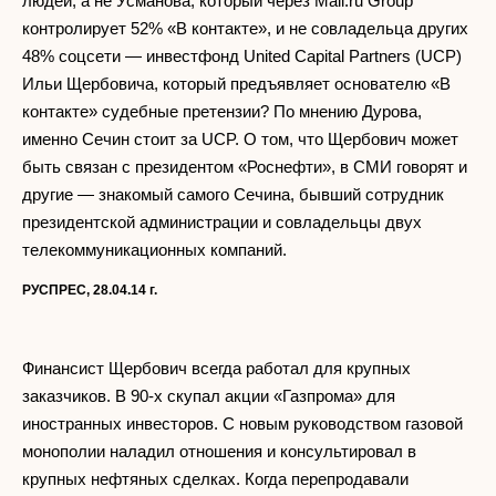
людей, а не Усманова, который через Mail.ru Group
контролирует 52% «В контакте», и не совладельца других
48% соцсети — инвестфонд United Capital Partners (UCP)
Ильи Щербовича, который предъявляет основателю «В
контакте» судебные претензии? По мнению Дурова,
именно Сечин стоит за UCP. О том, что Щербович может
быть связан с президентом «Роснефти», в СМИ говорят и
другие — знакомый самого Сечина, бывший сотрудник
президентской администрации и совладельцы двух
телекоммуникационных компаний.
РУСПРЕС, 28.04.14 г.
Финансист Щербович всегда работал для крупных
заказчиков. В 90-х скупал акции «Газпрома» для
иностранных инвесторов. С новым руководством газовой
монополии наладил отношения и консультировал в
крупных нефтяных сделках. Когда перепродавали