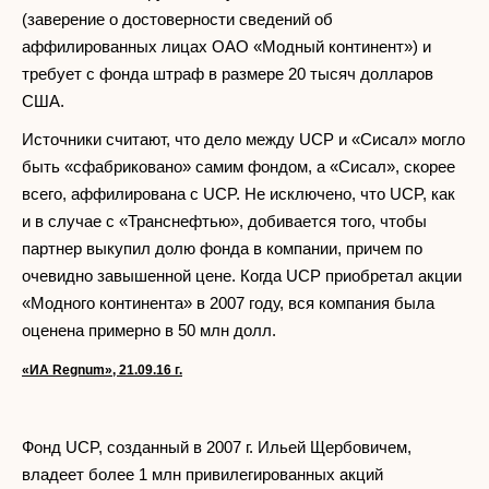
(заверение о достоверности сведений об
аффилированных лицах ОАО «Модный континент») и
требует с фонда штраф в размере 20 тысяч долларов
США.
Источники считают, что дело между UCP и «Сисал» могло
быть «сфабриковано» самим фондом, а «Сисал», скорее
всего, аффилирована с UCP. Не исключено, что UCP, как
и в случае с «Транснефтью», добивается того, чтобы
партнер выкупил долю фонда в компании, причем по
очевидно завышенной цене. Когда UCP приобретал акции
«Модного континента» в 2007 году, вся компания была
оценена примерно в 50 млн долл.
«ИА
Regnum
», 21.09.16 г.
Фонд UCP, созданный в 2007 г. Ильей Щербовичем,
владеет более 1 млн привилегированных акций