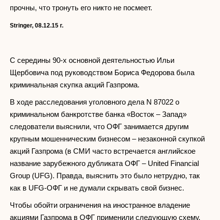
прочны, что тронуть его никто не посмеет.
Stringer,
08.12.15 г.
С середины 90-х основной деятельностью Ильи
Щербовича под руководством Бориса Федорова была
криминальная скупка акций Газпрома.
В ходе расследования уголовного дела N 87022 о
криминальном банкротстве банка «Восток – Запад»
следователи выяснили, что ОФГ занимается другим
крупным мошенническим бизнесом – незаконной скупкой
акций Газпрома (в СМИ часто встречается английское
название зарубежного дубликата ОФГ – United Financial
Group (UFG). Правда, выяснить это было нетрудно, так
как в UFG-ОФГ и не думали скрывать свой бизнес.
Чтобы обойти ограничения на иностранное владение
акциями Газпрома в ОФГ применили следующую схему.