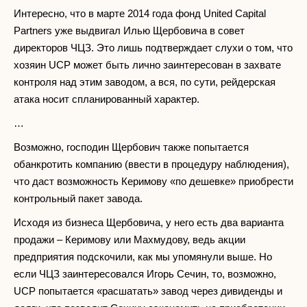
Интересно, что в марте 2014 года фонд United Capital
Partners уже выдвигал Илью Щербовича в совет
директоров ЧЦЗ. Это лишь подтверждает слухи о том, что
хозяин UCP может быть лично заинтересован в захвате
контроля над этим заводом, а вся, по сути, рейдерская
атака носит спланированный характер.
…
Возможно, господин Щербович также попытается
обанкротить компанию (ввести в процедуру наблюдения),
что даст возможность Керимову «по дешевке» приобрести
контрольный пакет завода.
Исходя из бизнеса Щербовича, у него есть два варианта
продажи – Керимову или Махмудову, ведь акции
предприятия подскочили, как мы упомянули выше. Но
если ЧЦЗ заинтересовался Игорь Сечин, то, возможно,
UCP попытается «расшатать» завод через дивиденды и