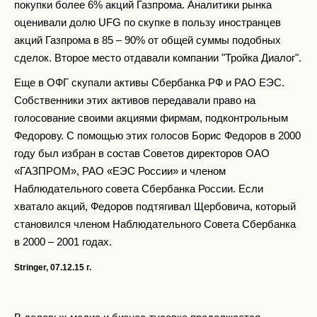
покупки более 6% акций Газпрома. Аналитики рынка
оценивали долю UFG по скупке в пользу иностранцев
акций Газпрома в 85 – 90% от общей суммы подобных
сделок. Второе место отдавали компании "Тройка Диалог".
Еще в ОФГ скупали активы Сбербанка РФ и РАО ЕЭС.
Собственники этих активов передавали право на
голосование своими акциями фирмам, подконтрольным
Федорову. С помощью этих голосов Борис Федоров в 2000
году был избран в состав Советов директоров ОАО
«ГАЗПРОМ», РАО «ЕЭС России» и членом
Наблюдательного совета Сбербанка России. Если
хватало акций, Федоров подтягивал Щербовича, который
становился членом Наблюдательного Совета Сбербанка
в 2000 – 2001 годах.
Stringer, 07.12.15
г.