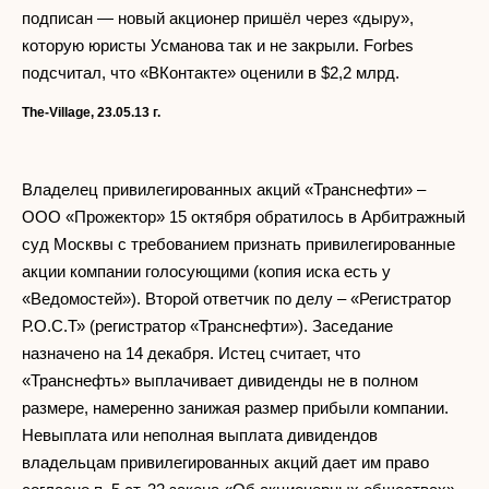
подписан — новый акционер пришёл через «дыру»,
которую юристы Усманова так и не закрыли. Forbes
подсчитал, что «ВКонтакте» оценили в $2,2 млрд.
The-Village, 23.05.13
г.
Владелец привилегированных акций «Транснефти» –
ООО «Прожектор» 15 октября обратилось в Арбитражный
суд Москвы с требованием признать привилегированные
акции компании голосующими (копия иска есть у
«Ведомостей»). Второй ответчик по делу – «Регистратор
Р.О.С.Т» (регистратор «Транснефти»). Заседание
назначено на 14 декабря. Истец считает, что
«Транснефть» выплачивает дивиденды не в полном
размере, намеренно занижая размер прибыли компании.
Невыплата или неполная выплата дивидендов
владельцам привилегированных акций дает им право