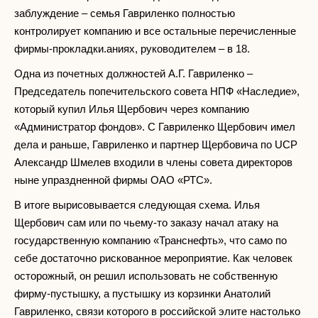
заблуждение – семья Гавриленко полностью
контролирует компанию и все остальные перечисленные
фирмы-прокладки.аниях, руководителем – в 18.
Одна из почетных должностей А.Г. Гавриленко –
Председатель попечительского совета НПФ «Наследие»,
который купил Илья Щербович через компанию
«Администратор фондов». С Гавриленко Щербович имел
дела и раньше, Гавриленко и партнер Щербовича по UCP
Александр Шмелев входили в члены совета директоров
ныне упраздненной фирмы ОАО «РТС».
В итоге вырисовывается следующая схема. Илья
Щербович сам или по чьему-то заказу начал атаку на
государственную компанию «Транснефть», что само по
себе достаточно рискованное мероприятие. Как человек
осторожный, он решил использовать не собственную
фирму-пустышку, а пустышку из корзинки Анатолий
Гавриленко, связи которого в российской элите настолько