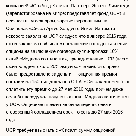
компанией «Юнайтед Кэпитал Партнерс Эссетс Лимитед»
(зарегистрирована на Кипре; представляет фонд UCP) и
неизвестным офшором, зарегистрированным на
Сейшелах «Сисал Артис Холдингс Инк.». Из текста
искового заявления UCP следует, что в январе 2016 года
фонд заключил с «Сисал» соглашение о предоставлении
опциона на заключение договора купли-продажи 10%
акций «Модного континента», принадлежащих UCP (всего
фонд владеет около 26% акций компании). Это право
было предоставлено за деньги — опционная премия
составляла 150 тыс долларов США. «Сисал» должен был
оплатить эту премию до 27 мая 2016 года, причем даже
если бы передумал покупать акции «Модного континента»
у UCP. Опционная премия не была перечислена в
оговоренный соглашением срок, то есть до 27 мая 2016
года.
UCP требует взыскать с «Сисал» сумму опционной