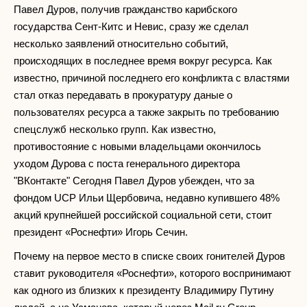
Павел Дуров, получив гражданство карибского
государства Сент-Китс и Невис, сразу же сделал
несколько заявлений относительно событий,
происходящих в последнее время вокруг ресурса. Как
известно, причиной последнего его конфликта с властями
стал отказ передавать в прокуратуру даные о
пользователях ресурса а также закрыть по требованию
спецслужб несколько групп. Как известно,
противостояние с новыми владельцами окончилось
уходом Дурова с поста генерального директора
"ВКонтакте" Сегодня Павел Дуров убежден, что за
фондом UCP Ильи Щербовича, недавно купившего 48%
акций крупнейшей российской социальной сети, стоит
президент «Роснефти» Игорь Сечин.
Почему на первое место в списке своих гонителей Дуров
ставит руководителя «Роснефти», которого воспринимают
как одного из близких к президенту Владимиру Путину