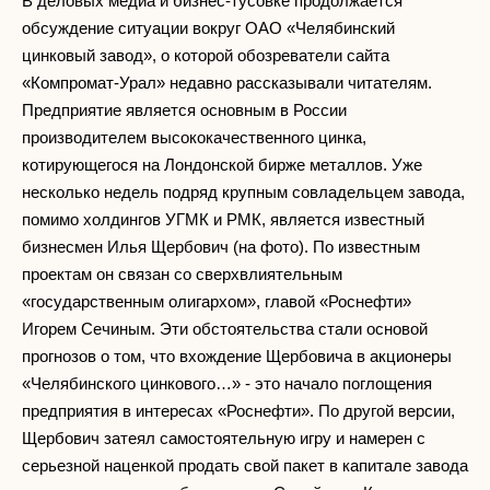
В деловых медиа и бизнес-тусовке продолжается
обсуждение ситуации вокруг ОАО «Челябинский
цинковый завод», о которой обозреватели сайта
«Компромат-Урал» недавно рассказывали читателям.
Предприятие является основным в России
производителем высококачественного цинка,
котирующегося на Лондонской бирже металлов. Уже
несколько недель подряд крупным совладельцем завода,
помимо холдингов УГМК и РМК, является известный
бизнесмен Илья Щербович (на фото). По известным
проектам он связан со сверхвлиятельным
«государственным олигархом», главой «Роснефти»
Игорем Сечиным. Эти обстоятельства стали основой
прогнозов о том, что вхождение Щербовича в акционеры
«Челябинского цинкового…» - это начало поглощения
предприятия в интересах «Роснефти». По другой версии,
Щербович затеял самостоятельную игру и намерен с
серьезной наценкой продать свой пакет в капитале завода