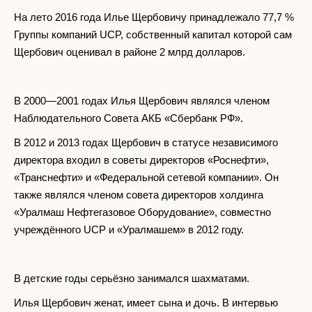
На лето 2016 года Илье Щербовичу принадлежало 77,7 %
Группы компаний UCP, собственный капитал которой сам
Щербович оценивал в районе 2 млрд долларов.
В 2000—2001 годах Илья Щербович являлся членом
Наблюдательного Совета АКБ «Сбербанк РФ».
В 2012 и 2013 годах Щербович в статусе независимого
директора входил в советы директоров «Роснефти»,
«Транснефти» и «Федеральной сетевой компании». Он
также являлся членом совета директоров холдинга
«Уралмаш Нефтегазовое Оборудование», совместно
учреждённого UCP и «Уралмашем» в 2012 году.
В детские годы серьёзно занимался шахматами.
Илья Щербович женат, имеет сына и дочь. В интервью