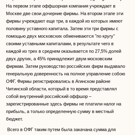
На первом этапе оффшорная компания учреждает в
Москве две свои дочерние фирмы. На втором этапе эти
фирмы учреждают еще три, в каждой из которых имеют
половину уставного капитала. Затем эти три фирмы с
помощью двух московских обмениваются "по кругу"
своими уставными капиталами, в результате чего в
каждой из трех в среднем оказывается по 27,5% долей
двух других, а 45% принадлежит двум московским
фирмам. Затем руководство российских фирм выдавало
генеральную доверенность на полное управление собою
ОФГ. Фирмы регистрировались в Агинском районе
Читинской области, который в то время представлял
собой внутренний российский оффшор –
зарегистрированные здесь фирмы не платили налог на
прибыль, а только определенную сумму в местный
бюджет.
Всего в ОФГ таким путем была закачана сумма для