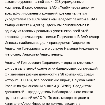
высокого уровня, на ней висит 223 учрежденные
компании. В свою очередь, ЗАО «Форб» через цепочку
трех афиллированных компаний, где она является
учредителем со 100% участием, владеет пакетом в ЗАО
«Алор Инвест» (84,98%). Здесь мы приближаемся к
одному из главных реальных участников всей этой
сложной цепочки фирм – семье Гавриленко. В ЗАО «Алор
Инвест» наибольшие доли принадлежат Гавриленко
Анатолию Григорьевичу, его супруге Наталье Николаевне
и его сыну Анатолию Анатольевичу.
Анатолий Григорьевич Гавриленко – одна из ключевых
фигур в запутанной схеме этих финансовых организаций.
Он занимает разные должности в 38 компаниях, среди
которых ТПП РФ, все российские биржи, Служба Банка
России по финансовым рынкам (СБРФР). Среди этих
должностей – председатель Наблюдательного совета
группы компаний «АЛОР». То есть мизерные доли в
капитале «Алор Инвест» не должны вводить в