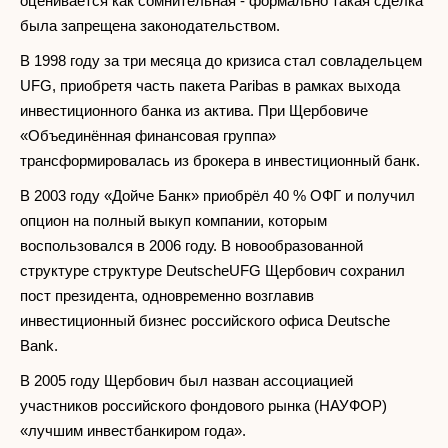
оценивается как сомнительная - формально такая сделка
была запрещена законодательством.
В 1998 году за три месяца до кризиса стал совладельцем
UFG, приобретя часть пакета Paribas в рамках выхода
инвестиционного банка из актива. При Щербовиче
«Объединённая финансовая группа»
трансформировалась из брокера в инвестиционный банк.
В 2003 году «Дойче Банк» приобрёл 40 % ОФГ и получил
опцион на полный выкуп компании, которым
воспользовался в 2006 году. В новообразованной
структуре структуре DeutscheUFG Щербович сохранил
пост президента, одновременно возглавив
инвестиционный бизнес российского офиса Deutsche
Bank.
В 2005 году Щербович был назван ассоциацией
участников российского фондового рынка (НАУФОР)
«лучшим инвестбанкиром года».