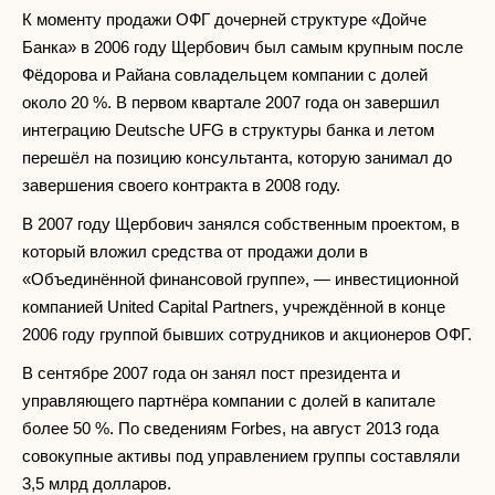
К моменту продажи ОФГ дочерней структуре «Дойче
Банка» в 2006 году Щербович был самым крупным после
Фёдорова и Райана совладельцем компании с долей
около 20 %. В первом квартале 2007 года он завершил
интеграцию Deutsche UFG в структуры банка и летом
перешёл на позицию консультанта, которую занимал до
завершения своего контракта в 2008 году.
В 2007 году Щербович занялся собственным проектом, в
который вложил средства от продажи доли в
«Объединённой финансовой группе», — инвестиционной
компанией United Capital Partners, учреждённой в конце
2006 году группой бывших сотрудников и акционеров ОФГ.
В сентябре 2007 года он занял пост президента и
управляющего партнёра компании с долей в капитале
более 50 %. По сведениям Forbes, на август 2013 года
совокупные активы под управлением группы составляли
3,5 млрд долларов.