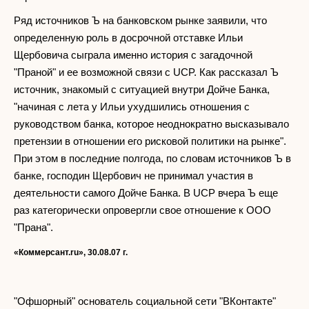
Ряд источников Ъ на банковском рынке заявили, что
определенную роль в досрочной отставке Ильи
Щербовича сыграла именно история с загадочной
"Праной" и ее возможной связи с UCP. Как рассказал Ъ
источник, знакомый с ситуацией внутри Дойче Банка,
"начиная с лета у Ильи ухудшились отношения с
руководством банка, которое неоднократно высказывало
претензии в отношении его рисковой политики на рынке".
При этом в последние полгода, по словам источников Ъ в
банке, господин Щербович не принимал участия в
деятельности самого Дойче Банка. В UCP вчера Ъ еще
раз категорически опровергли свое отношение к ООО
"Прана".
«Коммерсант.
ru
», 30.08.07 г.
"Офшорный" основатель социальной сети "ВКонтакте"