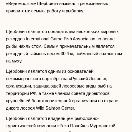
«Ведомостям» Щербович называл три жизненных
приоритета: семью, работу и рыбалку.
Щербович является обладателем нескольких мировых
рекордов International Game Fish Association по ловле
рыбы нахлыстом. Самым примечательным является
рекордный таймень весом 30.4 кг, пойманный нахлыстом
на муху.
Щербович является одним из основателей
некоммерческого партнёрства «Русский Лосось»,
организации, защищающей лососевые виды рыб на
территории РФ, а также членом совета директоров
крупнейшей благотворительной организации по охране
дикого лосося Wild Salmon Center.
Щербович является владельцем рыболовно-
туристической компании «Река Поной» в Мурманской