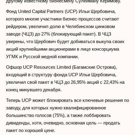
другому известному бизнесмену Сулейману Керимову.
Фонд United Capital Partners (UCP) Ильи Щербовича,
которого многие участники бизнес-процессов считают
рейдером, увеличил долю в Челябинском цинковом
заводе (ЧЦЗ) до 27% (блокирующий пакет). В ЧЦЗ
уверены, что Щербович будет добиваться выкупа своих
акций крупнейшими акционерами в лице консорциума
УГМК и Русской медной компании.
Офшор UCP Resources Limited (Багамские Острова),
входящий в структуру фонда UCP Ильи Щербовича,
увеличил свой пакет в ЧЦЗ до 26,95% акций с 22,43% на
конец минувшего декабря.
Теперь UCP может блокировать все ключевые решения по
заводу, для которых нужно квалифицированное
большинство голосов (75%), а также лоббировать
дивиденды, хотя, очевидно, основная цель — продать
пакет по хорошей цене.