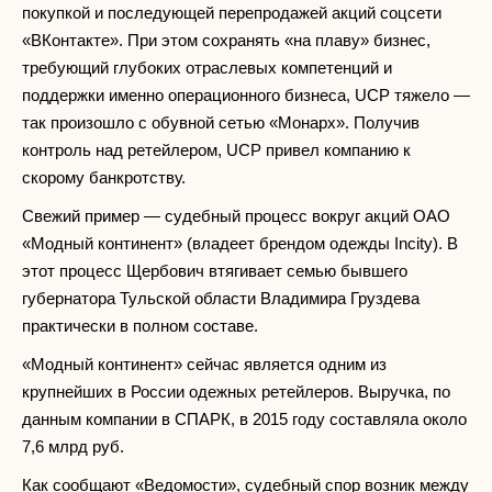
покупкой и последующей перепродажей акций соцсети
«ВКонтакте». При этом сохранять «на плаву» бизнес,
требующий глубоких отраслевых компетенций и
поддержки именно операционного бизнеса, UCP тяжело —
так произошло с обувной сетью «Монарх». Получив
контроль над ретейлером, UCP привел компанию к
скорому банкротству.
Свежий пример — судебный процесс вокруг акций ОАО
«Модный континент» (владеет брендом одежды Incity). В
этот процесс Щербович втягивает семью бывшего
губернатора Тульской области Владимира Груздева
практически в полном составе.
«Модный континент» сейчас является одним из
крупнейших в России одежных ретейлеров. Выручка, по
данным компании в СПАРК, в 2015 году составляла около
7,6 млрд руб.
Как сообщают «Ведомости», судебный спор возник между