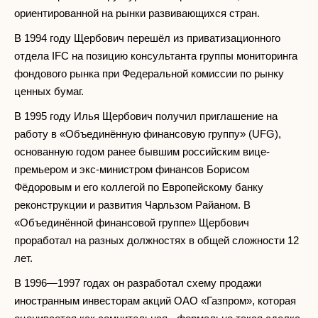
ориентированной на рынки развивающихся стран.
В 1994 году Щербович перешёл из приватизационного
отдела IFC на позицию консультанта группы мониторинга
фондового рынка при Федеральной комиссии по рынку
ценных бумаг.
В 1995 году Илья Щербович получил приглашение на
работу в «Объединённую финансовую группу» (UFG),
основанную годом ранее бывшим российским вице-
премьером и экс-министром финансов Борисом
Фёдоровым и его коллегой по Европейскому банку
реконструкции и развития Чарльзом Райаном. В
«Объединённой финансовой группе» Щербович
проработал на разных должностях в общей сложности 12
лет.
В 1996—1997 годах он разработал схему продажи
иностранным инвесторам акций ОАО «Газпром», которая