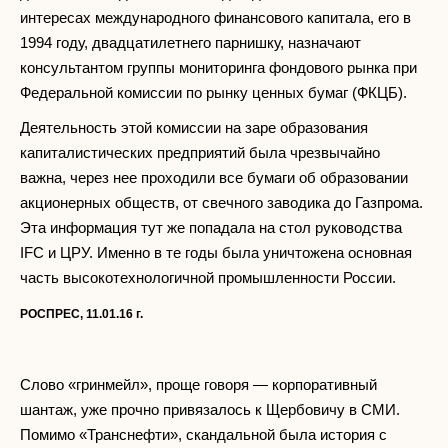
интересах международного финансового капитала, его в
1994 году, двадцатилетнего парнишку, назначают
консультантом группы мониторинга фондового рынка при
Федеральной комиссии по рынку ценных бумаг (ФКЦБ).
Деятельность этой комиссии на заре образования
капиталистических предприятий была чрезвычайно
важна, через нее проходили все бумаги об образовании
акционерных обществ, от свечного заводика до Газпрома.
Эта информация тут же попадала на стол руководства
IFC и ЦРУ. Именно в те годы была уничтожена основная
часть высокотехнологичной промышленности России.
РОСПРЕС, 11.01.16 г.
Слово «гринмейл», проще говоря — корпоративный
шантаж, уже прочно привязалось к Щербовичу в СМИ.
Помимо «Транснефти», скандальной была история с