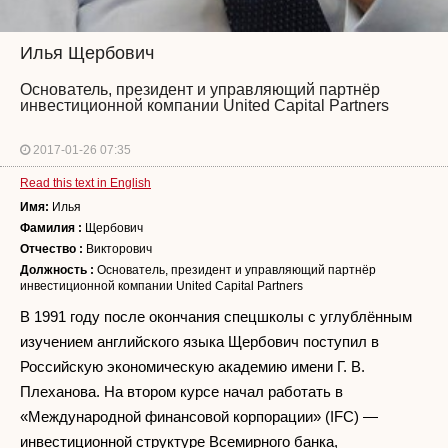
Илья Щербович
Основатель, президент и управляющий партнёр
инвестиционной компании United Capital Partners
2017-01-26 07:35
Read this text in English
Имя:
Илья
Фамилия :
Щербович
Отчество :
Викторович
Должность :
Основатель, президент и управляющий партнёр
инвестиционной компании United Capital Partners
В 1991 году после окончания спецшколы с углублённым
изучением английского языка Щербович поступил в
Российскую экономическую академию имени Г. В.
Плеханова. На втором курсе начал работать в
«Международной финансовой корпорации» (IFC) —
инвестиционной структуре Всемирного банка,