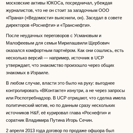
московские активы ЮКОСа, посредничал, убеждая
журналистов, что не он стоит за загадочным ООО
«Прана» («Ведомости» выяснили, он). Заседал в совете
директоров «Роснефти» и «Транснефти».
После неудачных переговоров с Усмановым и
Малофеевым для семьи Мирилашвили Щербович
оказался комфортным партнёром. Как они сошлись, есть
несколько версий — например, источник в UCP
утверждает, что знакомство произошло через общих
знакомых в Израиле.
В любом случае, власти это было на руку: выгоднее
контролировать «ВКонтакте» изнутри, а не через запросы
или Роспотребнадзор. В UCP отрицают, что сделка имела
политический мотив, но по данным сразу нескольких
источников H&F, её курировал глава «Роснефти» и
соратник Владимира Путина Игорь Сечин.
2 апреля 2013 года договор по продаже офшора был