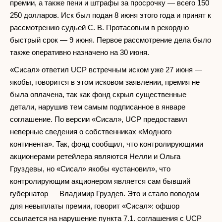
премии, а также пени и штрафы за просрочку — всего 150
250 долларов. Иск был подан 8 июня этого года и принят к
рассмотрению судьей С. В. Протасовым в рекордно
быстрый срок — 9 июня. Первое рассмотрение дела было
также оперативно назначено на 30 июня.
«Сисал» ответил UCP встречным иском уже 27 июня —
якобы, говорится в этом исковом заявлении, премия не
была оплачена, так как фонд скрыл существенные
детали, нарушив тем самым подписанное в январе
соглашение. По версии «Сисал», UCP предоставил
неверные сведения о собственниках «Модного
континента». Так, фонд сообщил, что контролирующими
акционерами ретейлера являются Нелли и Ольга
Груздевы, но «Сисал» якобы «установил», что
контролирующим акционером является сам бывший
губернатор — Владимир Груздев. Это и стало поводом
для невыплаты премии, говорит «Сисал»: офшор
ссылается на нарушение пункта 7.1. соглашения с UCP