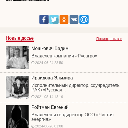
Новые досье
Посмотреть все
Мошкович Вадим
Владелец компании «Русагро»
2024-06-24 23:50
Ираидова Эльмира
Исполнительный директор, соучредитель
РАК («Русская...
2021-08-14 13:19
Ройтман Евгений
Владелец и гендиректор ООО «Чистая
энергия»
2024-06-20 01:08