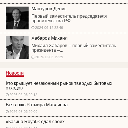
Мантуров Денис
Первый заместитель председателя
правительства РФ
2024-06-12 22:49
Хабаров Михаил
Михаил Хабаров – первый заместитель
президента –...
2019-12-06 19:29
Новости
Кто крышует незаконный рынок твердых бытовых
отходов
2026-08-06 20:18
Вся ложь Ратмира Мавлиева
2026-08-06 20:09
«Казино Royal»: сдал своих