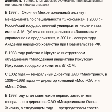
Должность :
Генеральный директор АО «Научно-производственная
корпорация «Уралвагонзавод»
В 1997 г.
Окончил Межрегиональный институт
-
менеджмента по специальности «Экономика», в 2000 г. -
Российский государственный университет нефти и газа
имени И. М. Губкина по специальности «Экономика и
управление на предприятии», в 2001 г. - аспирантуру
Академии народного хозяйства при Правительстве РФ.
В 1988 году работал в Иркутске инструктором
объединения «Молодёжная инициатива Иркутска»
Иркутского городского комитета ВЛКСМ.
С 1992 года — генеральный директор ЗАО «Малитранс», в
1996—1998 годах — директор компаний «Мост-Ойл» и
«Мега-Ойл».
В 1998 году стал советником первого заместителя
генерального директора ОАО «Межрегионгаз» Олега
Жилина, в следующем году — председателем совета