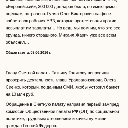
«Европейский», 300 000 долларов было, по имеющимся
оценкам, потрачено. Гулял Олег Викторович на фоне
забастовок рабочих УВЗ, которые протестовали против
невыплат им зарплаты… Но ведь мы помним, что это все
ерунда, ничего страшного. Михаил Жарич уже все всем
объяснил…
Общая газета, 03.06.2016 г.
Главу Счетной палаты Татьяну Голикову попросили
проверить деятельность главы Уралвагонзавода Олега
Сиенко, который, по данным СМИ, якобы устроил банкет
на 10 млн руб.
Обращение в Счетную палату направил первый зампред
комиссии Общественной палаты РФ (ОП) по социальной
политике, трудовым отношениям и качеству жизни
граждан Георгий Федоров.