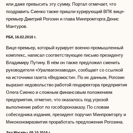
или даже превысить эту сумму. Портал отмечает, что
поздравить Сиенко также пришли курирующий ВПК вице-
премьер Дмитрий Рогозин и глава Минпромторга Денис
Мантуров.
РБК, 16.02.2016 г.
Вице-премьер, который курирует военно-промышленный
комплекс, написал соответствующее письмо президенту
Владимиру Путину. В нём он также предложил сменить
руководителя «Уралвагонзавода», сообщает со ссылкой
на источники газета «Ведомости». По их данным, Рогозин
выразил недовольство работой гендиректора предприятия
Олега Сиенко и сложным финансовым положением
предприятия, отметил, что оказалось под угрозой
выполнение работ по гособоронзаказу. По словам
собеседника издания, президент поручил Минпромторгу и
Минэкономразвития проработать предложения Рогозина.
Эхо Москвы, 05.10.2016 г.