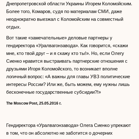
Днепропетровской области Украины Игорем Коломойским.
Более того, Комаров, судя по материалам СМИ, даже
неоднократно выезжал с Коломойским на совместный
отдых.
Вот такие «замечательные» деловые партнеры у
гендиректора «Уралвагонзавода». Как говорится, «скажи
мне, кто твой друг – и я скажу кто ты!». Но, если Олегу
Сиенко нравится выстраивать партнерские отношения с
друзьями Игоря Коломойского, то возникает вполне
логичный вопрос: «А важны для главы УВЗ политические
интересы России? Или же, быть можем, ему нужны лишь
бесконечные государственные субсидии?!»
The Moscow Post, 25.05.2016
г.
Гендиректора «Уралвагонзавода» Олега Сиенко упрекают
в том, что он абсолютно не заботится о дочерних