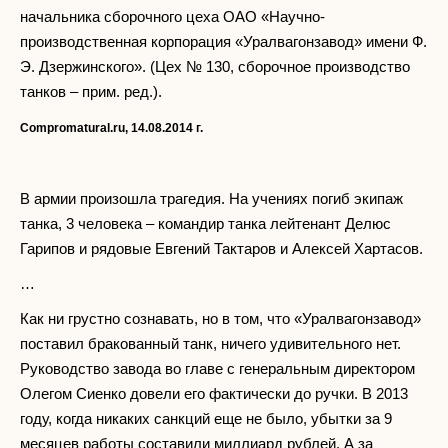
начальника сборочного цеха ОАО «Научно-
производственная корпорация «Уралвагонзавод» имени Ф.
Э. Дзержинского». (Цех № 130, сборочное производство
танков – прим. ред.).
Compromatural.ru, 14.08.2014
г.
В армии произошла трагедия. На учениях погиб экипаж
танка, 3 человека – командир танка лейтенант Делюс
Гарипов и рядовые Евгений Тактаров и Алексей Хартасов.
…
Как ни грустно сознавать, но в том, что «Уралвагонзавод»
поставил бракованный танк, ничего удивительного нет.
Руководство завода во главе с генеральным директором
Олегом Сиенко довели его фактически до ручки. В 2013
году, когда никаких санкций еще не было, убытки за 9
месяцев работы составили миллиард рублей. А за