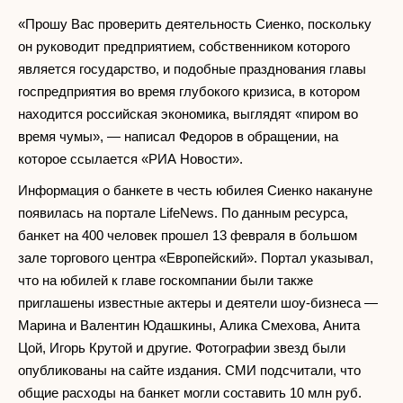
«Прошу Вас проверить деятельность Сиенко, поскольку
он руководит предприятием, собственником которого
является государство, и подобные празднования главы
госпредприятия во время глубокого кризиса, в котором
находится российская экономика, выглядят «пиром во
время чумы», — написал Федоров в обращении, на
которое ссылается «РИА Новости».
Информация о банкете в честь юбилея Сиенко накануне
появилась на портале LifeNews. По данным ресурса,
банкет на 400 человек прошел 13 февраля в большом
зале торгового центра «Европейский». Портал указывал,
что на юбилей к главе госкомпании были также
приглашены известные актеры и деятели шоу-бизнеса —
Марина и Валентин Юдашкины, Алика Смехова, Анита
Цой, Игорь Крутой и другие. Фотографии звезд были
опубликованы на сайте издания. СМИ подсчитали, что
общие расходы на банкет могли составить 10 млн руб.