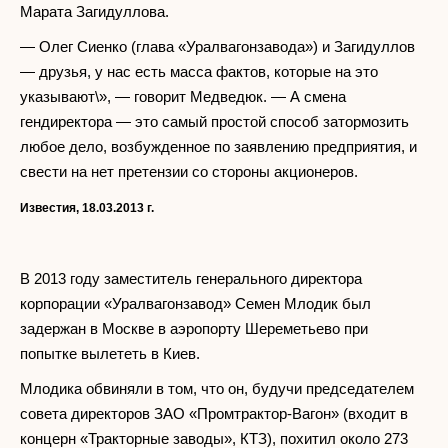
Марата Загидуллова.
— Олег Сиенко (глава «Уралвагонзавода») и Загидуллов
— друзья, у нас есть масса фактов, которые на это
указывают\», — говорит Медведюк. — А смена
гендиректора — это самый простой способ затормозить
любое дело, возбужденное по заявлению предприятия, и
свести на нет претензии со стороны акционеров.
Известия, 18.03.2013 г.
В 2013 году заместитель генерального директора
корпорации «Уралвагонзавод» Семен Млодик был
задержан в Москве в аэропорту Шереметьево при
попытке вылететь в Киев.
Млодика обвиняли в том, что он, будучи председателем
совета директоров ЗАО «Промтрактор-Вагон» (входит в
концерн «Тракторные заводы», КТЗ), похитил около 273