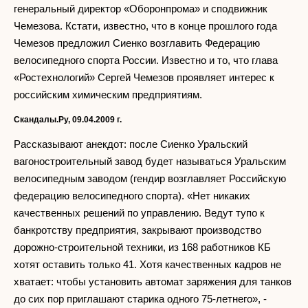
генеральный директор «Оборонпрома» и сподвижник
Чемезова. Кстати, известно, что в конце прошлого года
Чемезов предложил Сиенко возглавить Федерацию
велосипедного спорта России. Известно и то, что глава
«Ростехнологий» Сергей Чемезов проявляет интерес к
российским химическим предприятиям.
Скандалы.Ру, 09.04.2009 г.
Рассказывают анекдот: после Сиенко Уральский
вагоностроительный завод будет называться Уральским
велосипедным заводом (гендир возглавляет Российскую
федерацию велосипедного спорта). «Нет никаких
качественных решений по управлению. Ведут тупо к
банкротству предприятия, закрывают производство
дорожно-строительной техники, из 168 работников КБ
хотят оставить только 41. Хотя качественных кадров не
хватает: чтобы установить автомат заряжения для танков
до сих пор приглашают старика одного 75-летнего», -