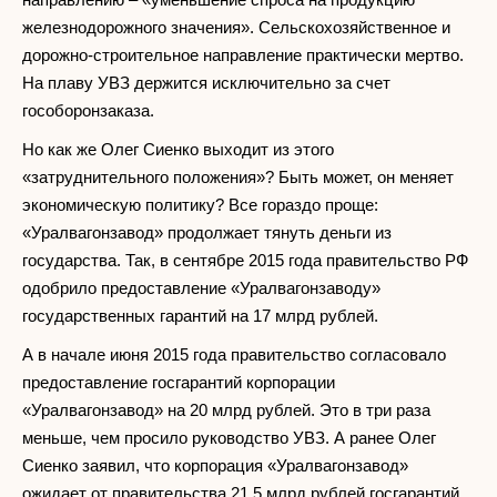
железнодорожного значения». Сельскохозяйственное и
дорожно-строительное направление практически мертво.
На плаву УВЗ держится исключительно за счет
гособоронзаказа.
Но как же Олег Сиенко выходит из этого
«затруднительного положения»? Быть может, он меняет
экономическую политику? Все гораздо проще:
«Уралвагонзавод» продолжает тянуть деньги из
государства. Так, в сентябре 2015 года правительство РФ
одобрило предоставление «Уралвагонзаводу»
государственных гарантий на 17 млрд рублей.
А в начале июня 2015 года правительство согласовало
предоставление госгарантий корпорации
«Уралвагонзавод» на 20 млрд рублей. Это в три раза
меньше, чем просило руководство УВЗ. А ранее Олег
Сиенко заявил, что корпорация «Уралвагонзавод»
ожидает от правительства 21,5 млрд рублей госгарантий.