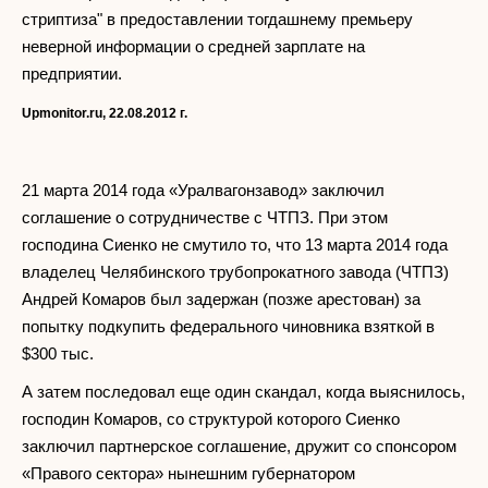
стриптиза" в предоставлении тогдашнему премьеру
неверной информации о средней зарплате на
предприятии.
Upmonitor
.
ru
, 22.08.
2012
г.
21 марта 2014 года «Уралвагонзавод» заключил
соглашение о сотрудничестве с ЧТПЗ. При этом
господина Сиенко не смутило то, что 13 марта 2014 года
владелец Челябинского трубопрокатного завода (ЧТПЗ)
Андрей Комаров был задержан (позже арестован) за
попытку подкупить федерального чиновника взяткой в
$300 тыс.
А затем последовал еще один скандал, когда выяснилось,
господин Комаров, со структурой которого Сиенко
заключил партнерское соглашение, дружит со спонсором
«Правого сектора» нынешним губернатором