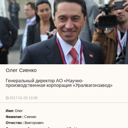
Олег Сиенко
Генеральный директор АО «Научно-
производственная корпорация «Уралвагонзавод»
2017-01-05 13:08
Имя:
Олег
Фамилия :
Сиенко
Отчество :
Викторович