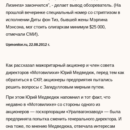
Лизинга» закончился", - делает вывод обозреватель. (На
прошлой вечеринке специальный номер со стриптизом в
исполнении Диты фон Тиз, бывшей жены Мэрлина
Мэнсона, мог стоить олигархам минимум $25 000,
отмечали СМИ).
Upmonitor.ru, 22.08.2012 г.
Как рассказал мажоритарный акционер и член совета
директоров «Мотовилихи» Юрий Медведюк, перед тем как
обратиться в СКР, акционеры предприятия пытались
решить вопросы с Загидулловым мирным путем.
При этом Юрий Медведюк напомнил и тот факт, что
недавно в «Мотовилихе» со стороны одного из
акционеров — госкорпорации «Уралвагонзавод» — была
предпринята попытка сменить генерального директора. И
она тоже, по мнению Медведюка, отвечала интересам