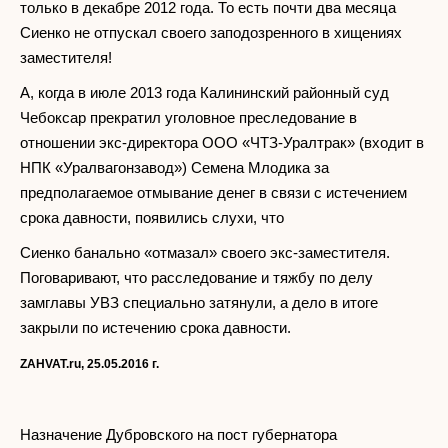
только в декабре 2012 года. То есть почти два месяца
Сиенко не отпускал своего заподозренного в хищениях
заместителя!
А, когда в июле 2013 года Калининский районный суд
Чебоксар прекратил уголовное преследование в
отношении экс-директора ООО «ЧТЗ-Уралтрак» (входит в
НПК «Уралвагонзавод») Семена Млодика за
предполагаемое отмывание денег в связи с истечением
срока давности, появились слухи, что
Сиенко банально «отмазал» своего экс-заместителя.
Поговаривают, что расследование и тяжбу по делу
замглавы УВЗ специально затянули, а дело в итоге
закрыли по истечению срока давности.
ZAHVAT.ru, 25.05.2016 г.
Назначение Дубровского на пост губернатора