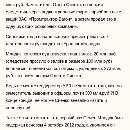
млн. руб. Заместитель Олега Сиенко, по версии
следствия, через подконтрольные фирмы приобрел пакет
акций ЗАО «Промтрактор-Вагон», а затем продал его в
одну из своих офшорных компаний.
Силовики тогда начали всерьез присматриваться к
деятельности руководства «Уралвагонзавода».
Млодик, которого суд отпускал под залог в 20 млн руб.
(следствие просило о залоге в размере 100 млн руб)
вполне мог поделиться «откатом» с украденных 273 млн.
руб. со своим шефом Олегом Сиенко.
Ведь не мог же гендиректор УВЗ не заметить того, как его
заместитель выводит в офшоры почти 300 млн.руб.?! В
конце концов, не мог же Сиенко внезапно «взять и
ослепнуть»!
Также стоит отметить, что первый раз Семен Млодик был
задержан вечером 4 октября 2012 года, а уволился он