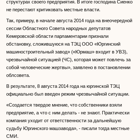
структурах своего предприятия. В итоге господина Сиенко
не перестают критиковать местные власти.
Так, примеру, в начале августа 2014 года на внеочередной
сессии Областного Совета народных депутатов
Кемеровской области парламентарии признали
обстановку, сложившуюся на ТЭЦ ООО «Юргинский
машиностроительный завод» («Юрмаш» входит в УВЗ),
чрезвычайной ситуацией (ЧС), которая может повлечь за
собой человеческие жертвы», заявлено в постановлении
облсовета.
В результате, 8 августа 2014 года на юргинской ТЭЦ
официально был введен режим чрезвычайной ситуации.
«Создается твердое мнение, что собственники взяли
предприятие, а что с ним делать - не знают. Практически
компания уходит от ответственности за дальнейшую
судьбу Юргинского машзавода», - писали тогда местные
СМИ.