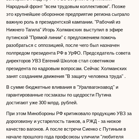
Народный фронт "всем трудовым коллективом". Позже
это крупнейшее оборонное предприятие региона сыграло
важную роль в президентской кампании. "Рабочий из
Нижнего Тагила" Игорь Холманских выступил в эфире
путинской "Прямой линии" с предложением помочь
разобраться с оппозицией, после чего был назначен
полпредом президента РФ в УрФО. Председатель совета
директоров УВЗ Евгений Школов стал советником
президента по кадровым вопросам. Сейчас Холманских
занят созданием движения "В защиту человека труда" .
В сумме бюджетные вливания в "Уралвагонзавод" и
гарантированные госзаказы по щедрости Путина
достигают уже 300 млрд. рублей.
При этом Минобороны РФ критиковало продукцию УВЗ за
дороговизну и устарелость танков, а РЖД - за низкое
качество вагонов. А после встречи Сиенко с Путиным в
начале прошлого года профсоюзы уличили "любителя