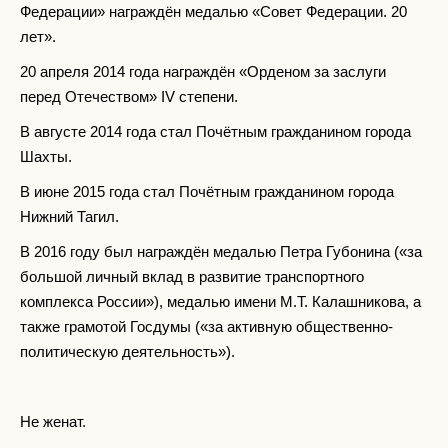
Федерации» награждён медалью «Совет Федерации. 20
лет».
20 апреля 2014 года награждён «Орденом за заслуги
перед Отечеством» IV степени.
В августе 2014 года стал Почётным гражданином города
Шахты.
В июне 2015 года стал Почётным гражданином города
Нижний Тагил.
В 2016 году был награждён медалью Петра Губонина («за
большой личный вклад в развитие транспортного
комплекса России»), медалью имени М.Т. Калашникова, а
также грамотой Госдумы («за активную общественно-
политическую деятельность»).
Не женат.