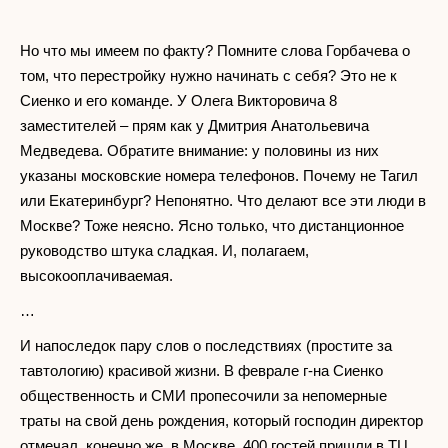
Но что мы имеем по факту? Помните слова Горбачева о
том, что перестройку нужно начинать с себя? Это не к
Сиенко и его команде. У Олега Викторовича 8
заместителей – прям как у Дмитрия Анатольевича
Медведева. Обратите внимание: у половины из них
указаны московские номера телефонов. Почему не Тагил
или Екатеринбург? Непонятно. Что делают все эти люди в
Москве? Тоже неясно. Ясно только, что дистанционное
руководство штука сладкая. И, полагаем,
высокооплачиваемая.
…
И напоследок пару слов о последствиях (простите за
тавтологию) красивой жизни. В феврале г-на Сиенко
общественность и СМИ пропесочили за непомерные
траты на свой день рождения, который господин директор
отмечал, конечно же, в Москве. 400 гостей пришли в ТЦ