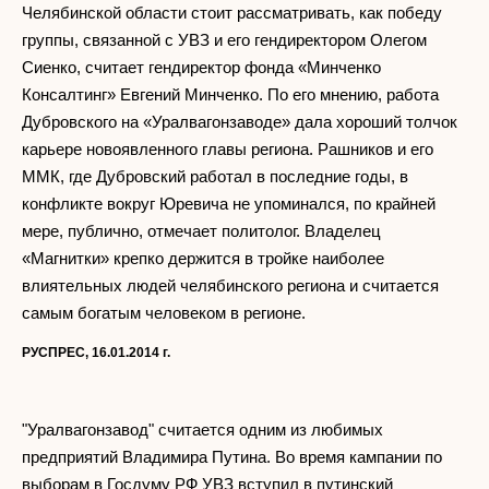
Челябинской области стоит рассматривать, как победу
группы, связанной с УВЗ и его гендиректором Олегом
Сиенко, считает гендиректор фонда «Минченко
Консалтинг» Евгений Минченко. По его мнению, работа
Дубровского на «Уралвагонзаводе» дала хороший толчок
карьере новоявленного главы региона. Рашников и его
ММК, где Дубровский работал в последние годы, в
конфликте вокруг Юревича не упоминался, по крайней
мере, публично, отмечает политолог. Владелец
«Магнитки» крепко держится в тройке наиболее
влиятельных людей челябинского региона и считается
самым богатым человеком в регионе.
РУСПРЕС, 16.01.2014 г.
"Уралвагонзавод" считается одним из любимых
предприятий Владимира Путина. Во время кампании по
выборам в Госдуму РФ УВЗ вступил в путинский