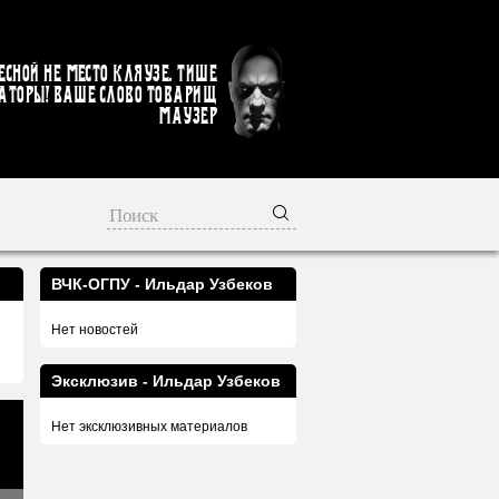
есной не место кляузе. Тише
аторы! Ваше слово товарищ
Маузер
ВЧК-ОГПУ - Ильдар Узбеков
Нет новостей
Эксклюзив - Ильдар Узбеков
Нет эксклюзивных материалов